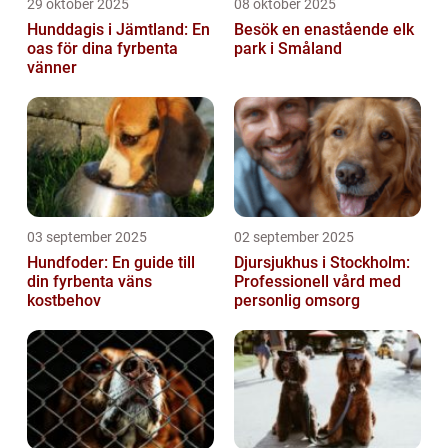
29 oktober 2025
08 oktober 2025
Hunddagis i Jämtland: En
Besök en enastående elk
oas för dina fyrbenta
park i Småland
vänner
03 september 2025
02 september 2025
Hundfoder: En guide till
Djursjukhus i Stockholm:
din fyrbenta väns
Professionell vård med
kostbehov
personlig omsorg