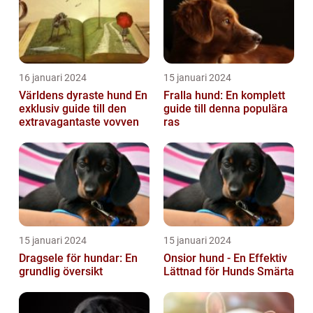
16 januari 2024
15 januari 2024
Världens dyraste hund En
Fralla hund: En komplett
exklusiv guide till den
guide till denna populära
extravagantaste vovven
ras
15 januari 2024
15 januari 2024
Dragsele för hundar: En
Onsior hund - En Effektiv
grundlig översikt
Lättnad för Hunds Smärta