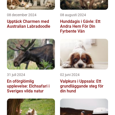
08 december 2024
08 augusti 2024
Upptäck Charmen med
Hunddagis i Gävle: Ett
Australian Labradoodle
Andra Hem För Din
Fyrbente Vän
31 juli 2024
02 juni 2024
En oförglömlig
Valpkurs i Uppsala: Ett
upplevelse: Elchsafari i
grundläggande steg för
Sveriges vilda natur
din hund