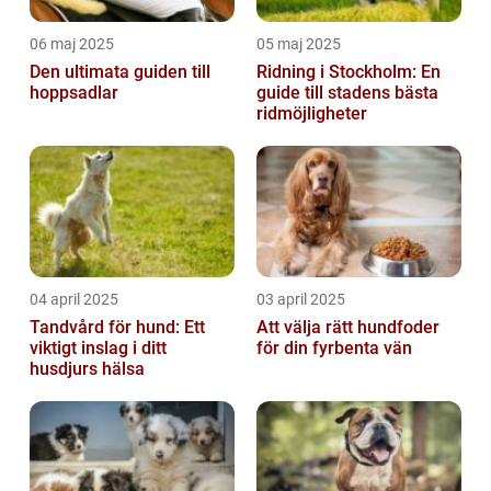
06 maj 2025
05 maj 2025
Den ultimata guiden till
Ridning i Stockholm: En
hoppsadlar
guide till stadens bästa
ridmöjligheter
04 april 2025
03 april 2025
Tandvård för hund: Ett
Att välja rätt hundfoder
viktigt inslag i ditt
för din fyrbenta vän
husdjurs hälsa