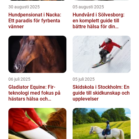
30 augusti 2025
05 augusti 2025
Hundpensionat i Nacka:
Hundvård i Sölvesborg:
Ett paradis för fyrbenta
en komplett guide till
vänner
bättre hälsa för din
fyrbenta vän
06 juli 2025
05 juli 2025
Gladiator Equine: Fir-
Skidskola i Stockholm: En
teknologi med fokus på
guide till skidkunskap och
hästars hälsa och
upplevelser
välbefinnande