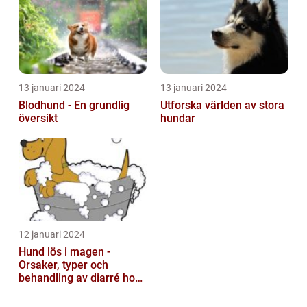
13 januari 2024
13 januari 2024
Blodhund - En grundlig
Utforska världen av stora
översikt
hundar
12 januari 2024
Hund lös i magen -
Orsaker, typer och
behandling av diarré hos
hundar