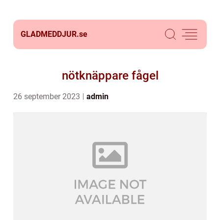
GLADMEDDJUR.
se
nötknäppare fågel
26 september 2023
admin