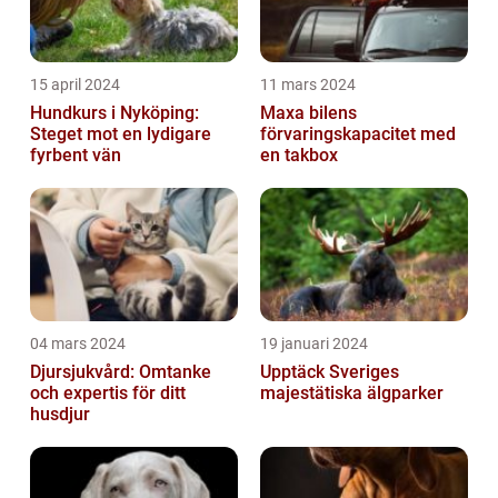
15 april 2024
11 mars 2024
Hundkurs i Nyköping:
Maxa bilens
Steget mot en lydigare
förvaringskapacitet med
fyrbent vän
en takbox
04 mars 2024
19 januari 2024
Djursjukvård: Omtanke
Upptäck Sveriges
och expertis för ditt
majestätiska älgparker
husdjur