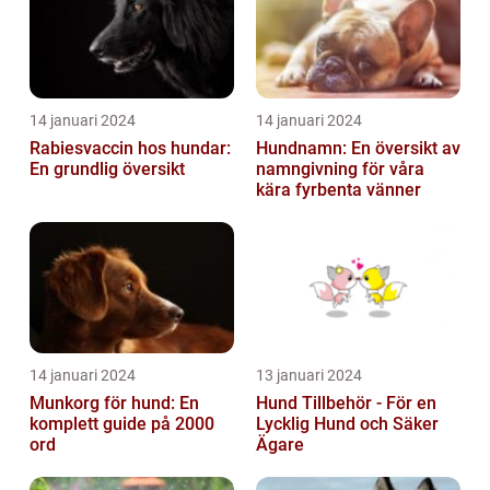
14 januari 2024
14 januari 2024
Rabiesvaccin hos hundar:
Hundnamn: En översikt av
En grundlig översikt
namngivning för våra
kära fyrbenta vänner
14 januari 2024
13 januari 2024
Munkorg för hund: En
Hund Tillbehör - För en
komplett guide på 2000
Lycklig Hund och Säker
ord
Ägare