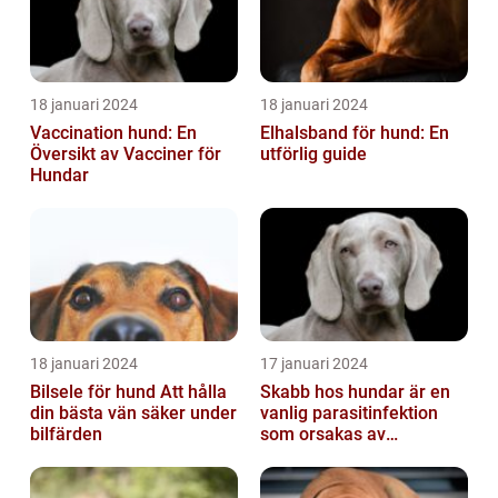
18 januari 2024
18 januari 2024
Vaccination hund: En
Elhalsband för hund: En
Översikt av Vacciner för
utförlig guide
Hundar
18 januari 2024
17 januari 2024
Bilsele för hund Att hålla
Skabb hos hundar är en
din bästa vän säker under
vanlig parasitinfektion
bilfärden
som orsakas av
skabbdjuret Sarcoptes
scabiei