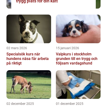
trygg plats för din katt
02 mars 2026
15 januari 2026
Specialsök kurs när
Valpkurs i stockholm
hundens näsa får arbeta
grunden till en trygg och
på riktigt
följsam vardagshund
02 december 2025
01 december 2025