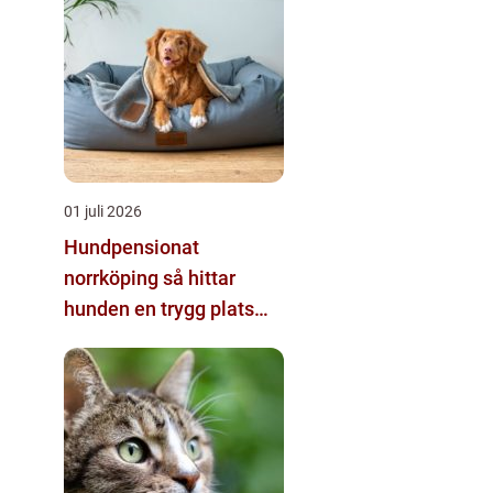
01 juli 2026
Hundpensionat
norrköping så hittar
hunden en trygg plats
när du reser