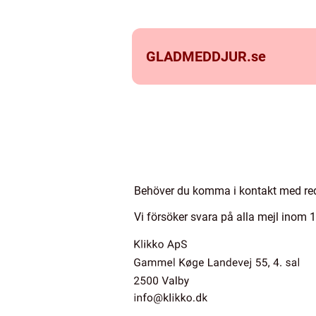
GLADMEDDJUR.
se
Behöver du komma i kontakt med red
Vi försöker svara på alla mejl inom 