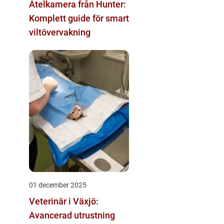
Åtelkamera från Hunter:
Komplett guide för smart
viltövervakning
01 december 2025
Veterinär i Växjö:
Avancerad utrustning