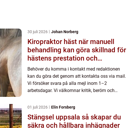
30 juli 2026
Johan Norberg
Kiropraktor häst när manuell
behandling kan göra skillnad för
hästens prestation och
välmående
Behöver du komma i kontakt med redaktionen
kan du göra det genom att kontakta oss via mail.
Vi försöker svara på alla mejl inom 1–2
arbetsdagar. Vi välkomnar kritik, beröm och
allmänna kommentarer till innehållet på vår sida.
01 juli 2026
Elin Forsberg
Stängsel uppsala så skapar du
säkra och hållbara inhägnader