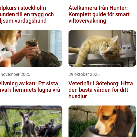
lpkurs i stockholm
Åtelkamera från Hunter:
unden till en trygg och
Komplett guide för smart
öljsam vardagshund
viltövervakning
 november 2025
29 oktober 2025
livning av katt: Ett sista
Veterinär i Göteborg: Hitta
rväl i hemmets lugna vrå
den bästa vården för ditt
husdjur