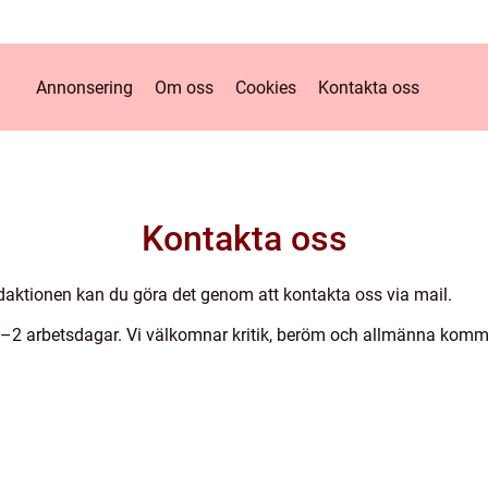
Annonsering
Om oss
Cookies
Kontakta oss
Kontakta oss
aktionen kan du göra det genom att kontakta oss via mail.
1–2 arbetsdagar. Vi välkomnar kritik, beröm och allmänna komment