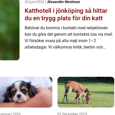
30 juni 2026
Alexander Westman
Katthotell i jönköping så hittar
du en trygg plats för din katt
Behöver du komma i kontakt med redaktionen
kan du göra det genom att kontakta oss via mail.
Vi försöker svara på alla mejl inom 1–2
arbetsdagar. Vi välkomnar kritik, beröm och
allmänna kommentarer till innehållet på vår sida.
 januari 2026
02 december 2025