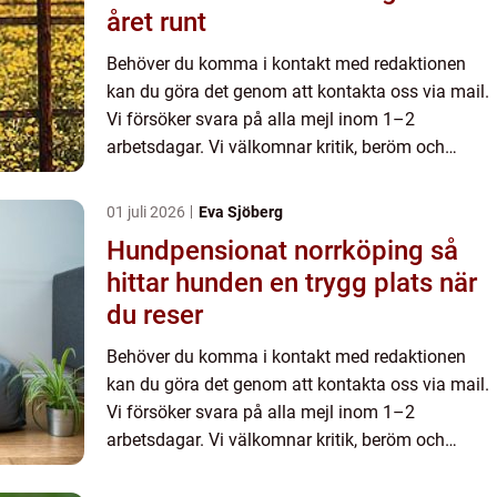
året runt
Behöver du komma i kontakt med redaktionen
kan du göra det genom att kontakta oss via mail.
Vi försöker svara på alla mejl inom 1–2
arbetsdagar. Vi välkomnar kritik, beröm och
allmänna kommentarer till innehållet på vår sida.
01 juli 2026
Eva Sjöberg
Hundpensionat norrköping så
hittar hunden en trygg plats när
du reser
Behöver du komma i kontakt med redaktionen
kan du göra det genom att kontakta oss via mail.
Vi försöker svara på alla mejl inom 1–2
arbetsdagar. Vi välkomnar kritik, beröm och
allmänna kommentarer till innehållet på vår sida.