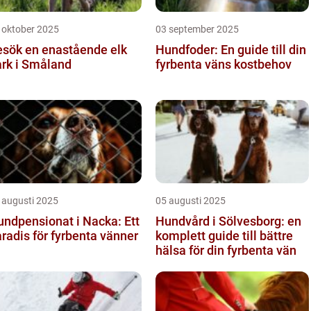
 oktober 2025
03 september 2025
esök en enastående elk
Hundfoder: En guide till din
ark i Småland
fyrbenta väns kostbehov
 augusti 2025
05 augusti 2025
ndpensionat i Nacka: Ett
Hundvård i Sölvesborg: en
radis för fyrbenta vänner
komplett guide till bättre
hälsa för din fyrbenta vän