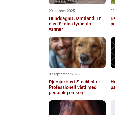
29 oktober 2025
08
Hunddagis i Jämtland: En
B
oas för dina fyrbenta
p
vänner
02 september 2025
30
Djursjukhus i Stockholm:
Hu
Professionell vård med
pa
personlig omsorg