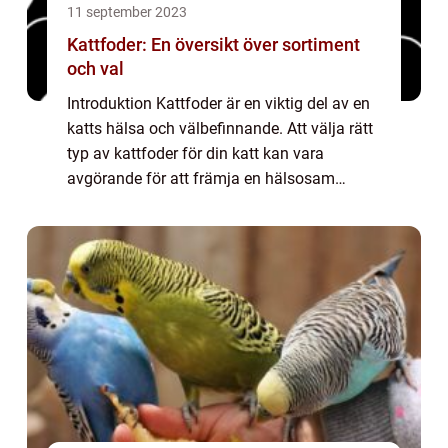
11 september 2023
Kattfoder: En översikt över sortiment
och val
Introduktion Kattfoder är en viktig del av en
katts hälsa och välbefinnande. Att välja rätt
typ av kattfoder för din katt kan vara
avgörande för att främja en hälsosam
tillväxt, en stark immunförsvar och en
glansig päls. I denna artikel kommer vi att...