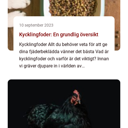
10 september 2023
Kycklingfoder: En grundlig översikt
Kycklingfoder Allt du behöver veta för att ge
dina fjäderbeklädda vänner det bästa Vad är
kycklingfoder och varför är det viktigt? Innan
vi gräver djupare in i världen av
kycklingfoder, låt oss först förstå vad det
faktiskt är och varför det är vikti...