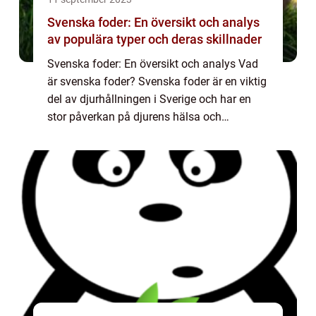
Svenska foder: En översikt och analys
av populära typer och deras skillnader
Svenska foder: En översikt och analys Vad
är svenska foder? Svenska foder är en viktig
del av djurhållningen i Sverige och har en
stor påverkan på djurens hälsa och
välbefinnande. Det är välkänt att rätt foder
kan påverka djurens tillväxt, reprodukti...