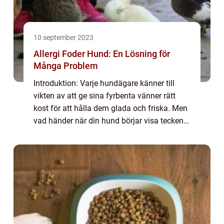
10 september 2023
Allergi Foder Hund: En Lösning för
Många Problem
Introduktion: Varje hundägare känner till
vikten av att ge sina fyrbenta vänner rätt
kost för att hålla dem glada och friska. Men
vad händer när din hund börjar visa tecken
på allergier mot mat? För hundar som lider
av allergier kan rätt kost vara sk...