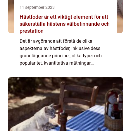
11 september 2023
Hästfoder är ett viktigt element för att
säkerställa hästens välbefinnande och
prestation
Det är avgörande att förstå de olika
aspekterna av hästfoder, inklusive dess
grundläggande principer, olika typer och
popularitet, kvantitativa mätningar,
skillnaderna mellan olika foder och en
historisk genomgång av för- och nackdelar.
1. En övergri...