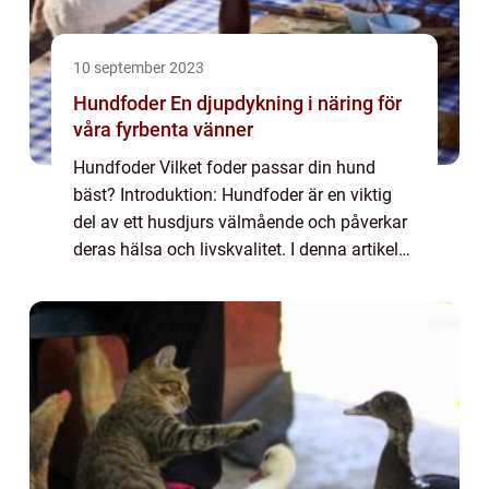
10 september 2023
Hundfoder En djupdykning i näring för
våra fyrbenta vänner
Hundfoder Vilket foder passar din hund
bäst? Introduktion: Hundfoder är en viktig
del av ett husdjurs välmående och påverkar
deras hälsa och livskvalitet. I denna artikel
kommer vi att utforska olika aspekter av
hundfoder, inklusive vad det är, olika...