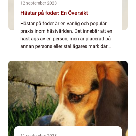
12 september 2023
Hästar på foder: En Översikt
Hästar på foder är en vanlig och populär
praxis inom hästvärlden. Det innebär att en
häst ägs av en person, men är placerad på
annan persons eller stallägares mark där
den får tillgång till bete, stall och vård. I
denna artikel kommer vi att undersök...
11 september 2023