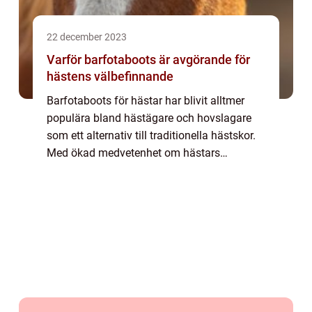
22 december 2023
Varför barfotaboots är avgörande för
hästens välbefinnande
Barfotaboots för hästar har blivit alltmer
populära bland hästägare och hovslagare
som ett alternativ till traditionella hästskor.
Med ökad medvetenhet om hästars
naturliga behov och betoningen på deras v...