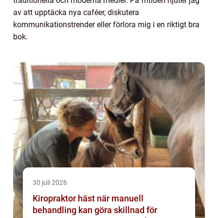
traditionella och moderna medier. På fritiden njuter jag
av att upptäcka nya caféer, diskutera
kommunikationstrender eller förlora mig i en riktigt bra
bok.
30 juli 2026
Kiropraktor häst när manuell
behandling kan göra skillnad för