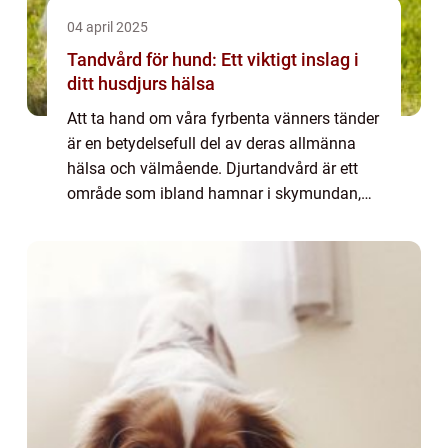
04 april 2025
Tandvård för hund: Ett viktigt inslag i
ditt husdjurs hälsa
Att ta hand om våra fyrbenta vänners tänder
är en betydelsefull del av deras allmänna
hälsa och välmående. Djurtandvård är ett
område som ibland hamnar i skymundan,
men som kan ha en enorm in...