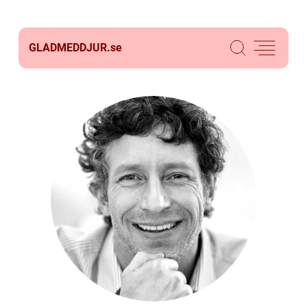
GLADMEDDJUR.
se