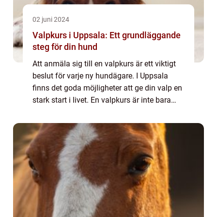
02 juni 2024
Valpkurs i Uppsala: Ett grundläggande
steg för din hund
Att anmäla sig till en valpkurs är ett viktigt
beslut för varje ny hundägare. I Uppsala
finns det goda möjligheter att ge din valp en
stark start i livet. En valpkurs är inte bara
utbildande för din hund, den st&aum...