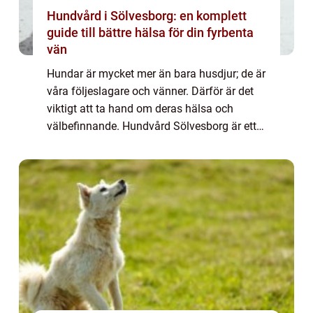
Hundvård i Sölvesborg: en komplett
guide till bättre hälsa för din fyrbenta
vän
Hundar är mycket mer än bara husdjur; de är
våra följeslagare och vänner. Därför är det
viktigt att ta hand om deras hälsa och
välbefinnande. Hundvård Sölvesborg är ett
områ...