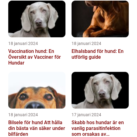
18 januari 2024
18 januari 2024
Vaccination hund: En
Elhalsband för hund: En
Översikt av Vacciner för
utförlig guide
Hundar
18 januari 2024
17 januari 2024
Bilsele för hund Att hålla
Skabb hos hundar är en
din bästa vän säker under
vanlig parasitinfektion
bilfärden
som orsakas av