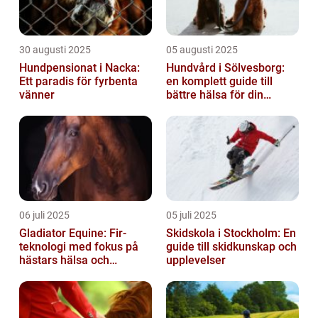
30 augusti 2025
05 augusti 2025
Hundpensionat i Nacka:
Hundvård i Sölvesborg:
Ett paradis för fyrbenta
en komplett guide till
vänner
bättre hälsa för din
fyrbenta vän
06 juli 2025
05 juli 2025
Gladiator Equine: Fir-
Skidskola i Stockholm: En
teknologi med fokus på
guide till skidkunskap och
hästars hälsa och
upplevelser
välbefinnande