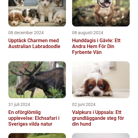
08 december 2024
08 augusti 2024
Upptäck Charmen med
Hunddagis i Gävle: Ett
Australian Labradoodle
Andra Hem För Din
Fyrbente Vän
31 juli 2024
02 juni 2024
En oförglömlig
Valpkurs i Uppsala: Ett
upplevelse: Elchsafari i
grundläggande steg för
Sveriges vilda natur
din hund