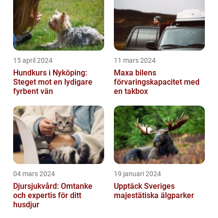
15 april 2024
11 mars 2024
Hundkurs i Nyköping:
Maxa bilens
Steget mot en lydigare
förvaringskapacitet med
fyrbent vän
en takbox
04 mars 2024
19 januari 2024
Djursjukvård: Omtanke
Upptäck Sveriges
och expertis för ditt
majestätiska älgparker
husdjur