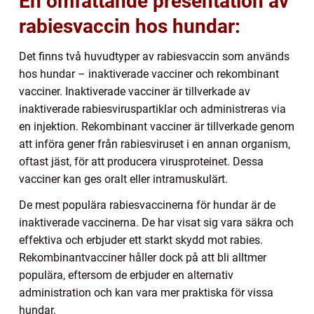
En omfattande presentation av
rabiesvaccin hos hundar:
Det finns två huvudtyper av rabiesvaccin som används
hos hundar – inaktiverade vacciner och rekombinant
vacciner. Inaktiverade vacciner är tillverkade av
inaktiverade rabiesviruspartiklar och administreras via
en injektion. Rekombinant vacciner är tillverkade genom
att införa gener från rabiesviruset i en annan organism,
oftast jäst, för att producera virusproteinet. Dessa
vacciner kan ges oralt eller intramuskulärt.
De mest populära rabiesvaccinerna för hundar är de
inaktiverade vaccinerna. De har visat sig vara säkra och
effektiva och erbjuder ett starkt skydd mot rabies.
Rekombinantvacciner håller dock på att bli alltmer
populära, eftersom de erbjuder en alternativ
administration och kan vara mer praktiska för vissa
hundar.