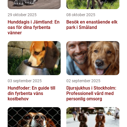
29 oktober 2025
08 oktober 2025
Hunddagis i Jämtland: En
Besök en enastående elk
oas för dina fyrbenta
park i Småland
vänner
03 september 2025
02 september 2025
Hundfoder: En guide till
Djursjukhus i Stockholm:
din fyrbenta väns
Professionell vård med
kostbehov
personlig omsorg