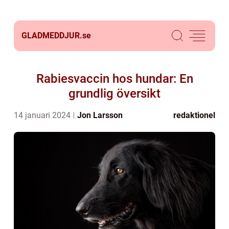
GLADMEDDJUR.
se
Rabiesvaccin hos hundar: En
grundlig översikt
14 januari 2024
Jon Larsson
redaktionel