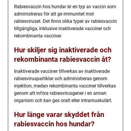
Rabiesvaccin hos hundar är en typ av vaccin som
administreras för att ge immunitet mot
rabiesviruset. Det finns olika typer av rabiesvaccin
tillgängliga, inklusive inaktiverade vacciner och
rekombinanta vacciner.
Hur skiljer sig inaktiverade och
rekombinanta rabiesvaccin åt?
Inaktiverade vacciner tillverkas av inaktiverade
rabiesviruspartiklar och administreras genom
injektion, medan rekombinanta vacciner tillverkas
genom att införa rabiesvirusgener i en annan
organism och kan ges oralt eller intramuskulärt.
Hur länge varar skyddet från
rabiesvaccin hos hundar?