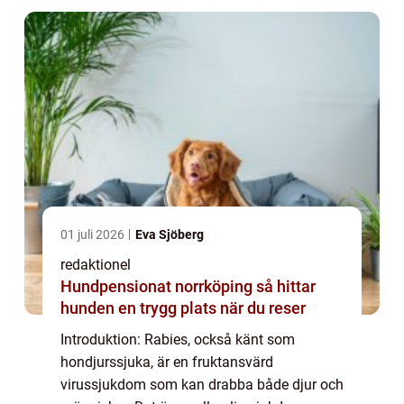
fladdermöss. F...
01 juli 2026
Eva Sjöberg
redaktionel
Hundpensionat norrköping så hittar
hunden en trygg plats när du reser
Introduktion: Rabies, också känt som
hondjurssjuka, är en fruktansvärd
virussjukdom som kan drabba både djur och