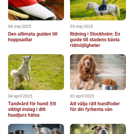
06 maj 2025
05 maj 2025
Den ultimata guiden till
Ridning i Stockholm: En
hoppsadlar
guide till stadens bästa
ridmöjligheter
04 april 2025
03 april 2025
Tandvård för hund: Ett
Att välja rätt hundfoder
viktigt inslag i ditt
för din fyrbenta vän
husdjurs hälsa