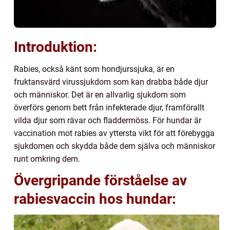
Introduktion:
Rabies, också känt som hondjurssjuka, är en
fruktansvärd virussjukdom som kan drabba både djur
och människor. Det är en allvarlig sjukdom som
överförs genom bett från infekterade djur, framförallt
vilda djur som rävar och fladdermöss. För hundar är
vaccination mot rabies av yttersta vikt för att förebygga
sjukdomen och skydda både dem själva och människor
runt omkring dem.
Övergripande förståelse av
rabiesvaccin hos hundar: