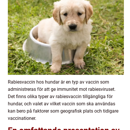
Rabiesvaccin hos hundar är en typ av vaccin som
administreras för att ge immunitet mot rabiesviruset.
Det finns olika typer av rabiesvaccin tillgängliga för
hundar, och valet av vilket vaccin som ska användas
kan bero på faktorer som geografisk plats och tidigare
vaccinationer.