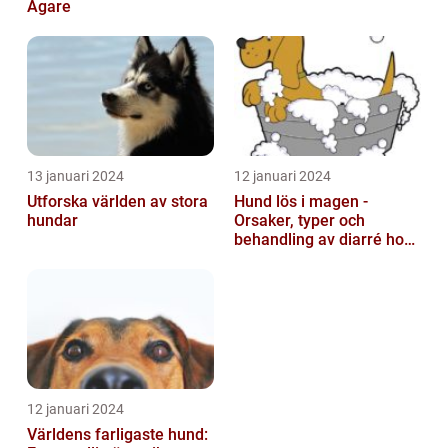
Ägare
13 januari 2024
12 januari 2024
Utforska världen av stora
Hund lös i magen -
hundar
Orsaker, typer och
behandling av diarré hos
hundar
12 januari 2024
Världens farligaste hund: