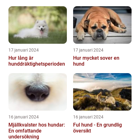
skabbdjuret Sarcoptes
scabiei
17 januari 2024
17 januari 2024
Hur lång är
Hur mycket sover en
hunddräktighetsperioden
hund
16 januari 2024
16 januari 2024
Mjällkvalster hos hundar:
Ful hund - En grundlig
En omfattande
översikt
undersökning