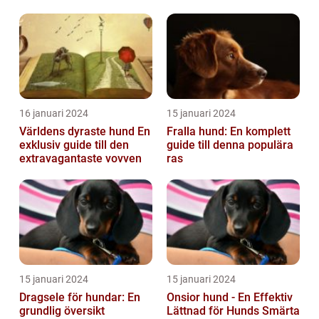
16 januari 2024
15 januari 2024
Världens dyraste hund En
Fralla hund: En komplett
exklusiv guide till den
guide till denna populära
extravagantaste vovven
ras
15 januari 2024
15 januari 2024
Dragsele för hundar: En
Onsior hund - En Effektiv
grundlig översikt
Lättnad för Hunds Smärta