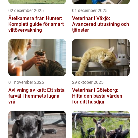
02 december 2025
01 december 2025
Åtelkamera från Hunter:
Veterinär i Växjö:
Komplett guide för smart
Avancerad utrustning och
viltövervakning
tjänster
01 november 2025
29 oktober 2025
Avlivning av katt: Ett sista
Veterinär i Göteborg:
farväl i hemmets lugna
Hitta den bästa vården
vrå
för ditt husdjur