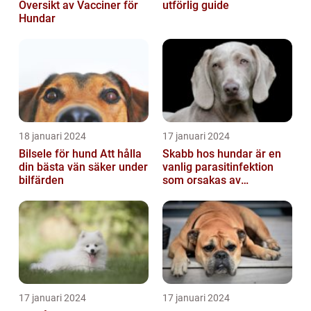
Översikt av Vacciner för
utförlig guide
Hundar
18 januari 2024
17 januari 2024
Bilsele för hund Att hålla
Skabb hos hundar är en
din bästa vän säker under
vanlig parasitinfektion
bilfärden
som orsakas av
skabbdjuret Sarcoptes
scabiei
17 januari 2024
17 januari 2024