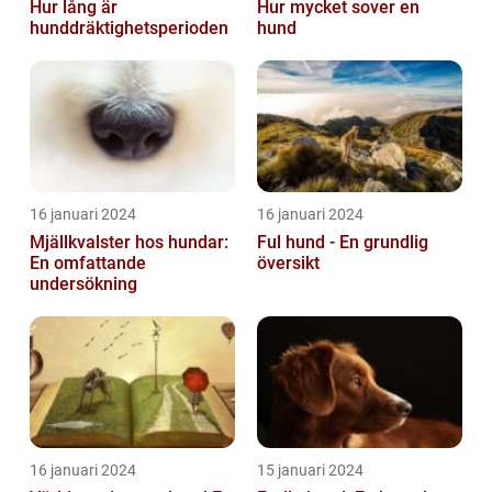
Hur lång är
Hur mycket sover en
hunddräktighetsperioden
hund
16 januari 2024
16 januari 2024
Mjällkvalster hos hundar:
Ful hund - En grundlig
En omfattande
översikt
undersökning
16 januari 2024
15 januari 2024