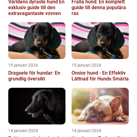
Världens dyraste hund En
Fralla hund: En komplett
exklusiv guide till den
guide till denna populära
extravagantaste vovven
ras
15 januari 2024
15 januari 2024
Dragsele för hundar: En
Onsior hund - En Effektiv
grundlig översikt
Lättnad för Hunds Smärta
14 januari 2024
14 januari 2024