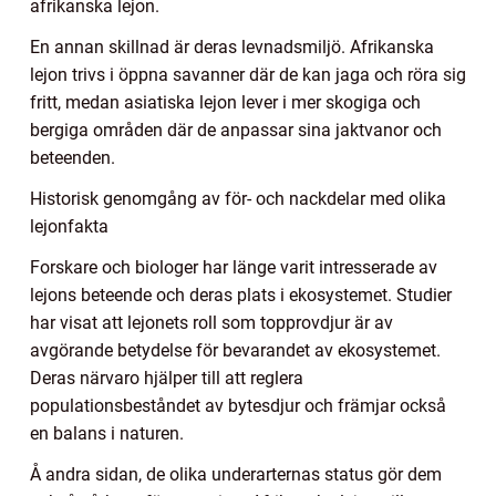
afrikanska lejon.
En annan skillnad är deras levnadsmiljö. Afrikanska
lejon trivs i öppna savanner där de kan jaga och röra sig
fritt, medan asiatiska lejon lever i mer skogiga och
bergiga områden där de anpassar sina jaktvanor och
beteenden.
Historisk genomgång av för- och nackdelar med olika
lejonfakta
Forskare och biologer har länge varit intresserade av
lejons beteende och deras plats i ekosystemet. Studier
har visat att lejonets roll som topprovdjur är av
avgörande betydelse för bevarandet av ekosystemet.
Deras närvaro hjälper till att reglera
populationsbeståndet av bytesdjur och främjar också
en balans i naturen.
Å andra sidan, de olika underarternas status gör dem