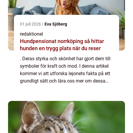
01 juli 2026
Eva Sjöberg
redaktionel
Hundpensionat norrköping så hittar
hunden en trygg plats när du reser
. Deras styrka och skönhet har gjort dem till
symboler för kraft och mod. I denna artikel
kommer vi att utforska lejonets fakta på ett
grundligt sätt och lära oss mer om dessa
fantastiska varelser. Översikt över lejonfakta
Lejonet, även känt som Pant...