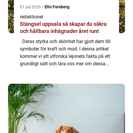
01 juli 2026
Elin Forsberg
redaktionel
Stängsel uppsala så skapar du säkra
och hållbara inhägnader året runt
. Deras styrka och skönhet har gjort dem till
symboler för kraft och mod. I denna artikel
kommer vi att utforska lejonets fakta på ett
grundligt sätt och lära oss mer om dessa
fantastiska varelser. Översikt över lejonfakta
Lejonet, även känt som Pant...