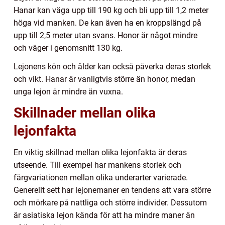
Hanar kan väga upp till 190 kg och bli upp till 1,2 meter
höga vid manken. De kan även ha en kroppslängd på
upp till 2,5 meter utan svans. Honor är något mindre
och väger i genomsnitt 130 kg.
Lejonens kön och ålder kan också påverka deras storlek
och vikt. Hanar är vanligtvis större än honor, medan
unga lejon är mindre än vuxna.
Skillnader mellan olika
lejonfakta
En viktig skillnad mellan olika lejonfakta är deras
utseende. Till exempel har mankens storlek och
färgvariationen mellan olika underarter varierade.
Generellt sett har lejonemaner en tendens att vara större
och mörkare på nattliga och större individer. Dessutom
är asiatiska lejon kända för att ha mindre maner än