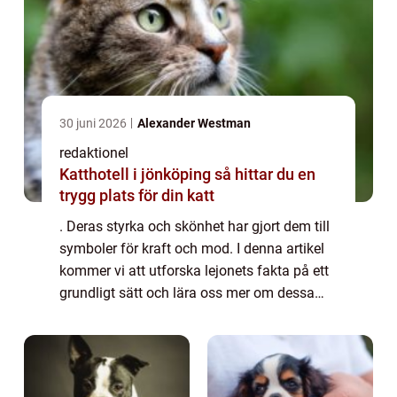
30 juni 2026
Alexander Westman
redaktionel
Katthotell i jönköping så hittar du en
trygg plats för din katt
. Deras styrka och skönhet har gjort dem till
symboler för kraft och mod. I denna artikel
kommer vi att utforska lejonets fakta på ett
grundligt sätt och lära oss mer om dessa
fantastiska varelser. Översikt över lejonfakta
Lejonet, även känt som Pant...