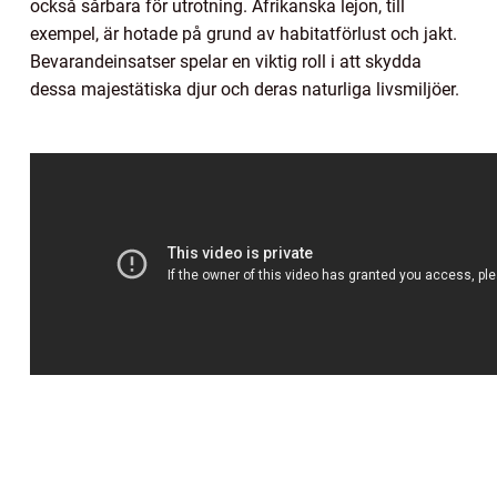
också sårbara för utrotning. Afrikanska lejon, till
exempel, är hotade på grund av habitatförlust och jakt.
Bevarandeinsatser spelar en viktig roll i att skydda
dessa majestätiska djur och deras naturliga livsmiljöer.