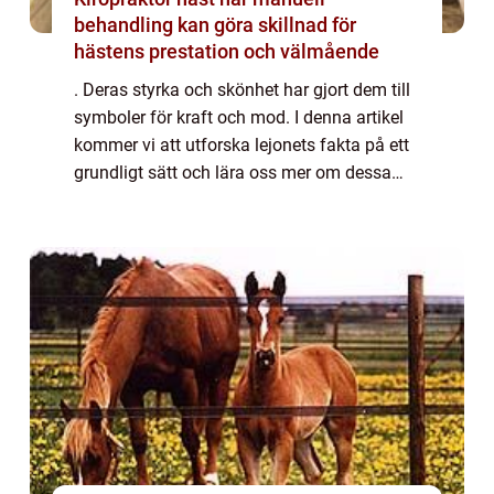
behandling kan göra skillnad för
hästens prestation och välmående
. Deras styrka och skönhet har gjort dem till
symboler för kraft och mod. I denna artikel
kommer vi att utforska lejonets fakta på ett
grundligt sätt och lära oss mer om dessa
fantastiska varelser. Översikt över lejonfakta
Lejonet, även känt som Pant...