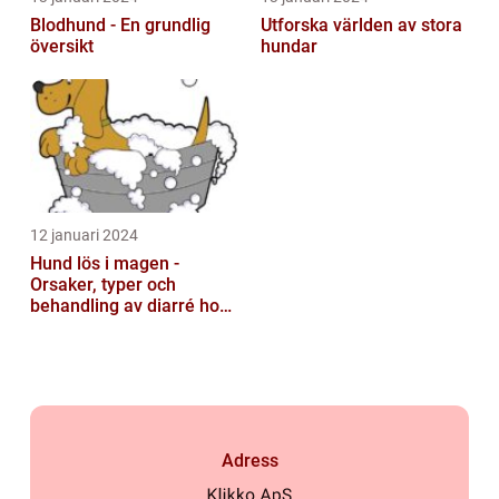
Blodhund - En grundlig
Utforska världen av stora
översikt
hundar
12 januari 2024
Hund lös i magen -
Orsaker, typer och
behandling av diarré hos
hundar
Adress