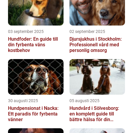
03 september 2025
02 september 2025
Hundfoder: En guide till
Djursjukhus i Stockholm:
din fyrbenta väns
Professionell vård med
kostbehov
personlig omsorg
30 augusti 2025
05 augusti 2025
Hundpensionat i Nacka:
Hundvård i Sölvesborg:
Ett paradis för fyrbenta
en komplett guide till
vänner
bättre hälsa för din
fyrbenta vän