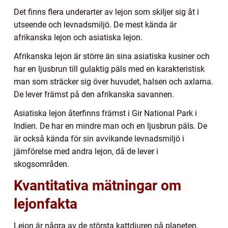
Det finns flera underarter av lejon som skiljer sig åt i
utseende och levnadsmiljö. De mest kända är
afrikanska lejon och asiatiska lejon.
Afrikanska lejon är större än sina asiatiska kusiner och
har en ljusbrun till gulaktig päls med en karakteristisk
man som sträcker sig över huvudet, halsen och axlarna.
De lever främst på den afrikanska savannen.
Asiatiska lejon återfinns främst i Gir National Park i
Indien. De har en mindre man och en ljusbrun päls. De
är också kända för sin avvikande levnadsmiljö i
jämförelse med andra lejon, då de lever i
skogsområden.
Kvantitativa mätningar om
lejonfakta
Lejon är några av de största kattdjuren på planeten.