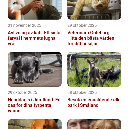
01 november 2025
29 oktober 2025
Avlivning av katt: Ett sista
Veterinär i Göteborg:
farväl i hemmets lugna
Hitta den bästa vården
vrå
för ditt husdjur
29 oktober 2025
08 oktober 2025
Hunddagis i Jämtland: En
Besök en enastående elk
oas för dina fyrbenta
park i Småland
vänner