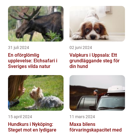
31 juli 2024
02 juni 2024
En oförglömlig
Valpkurs i Uppsala: Ett
upplevelse: Elchsafari i
grundläggande steg för
Sveriges vilda natur
din hund
15 april 2024
11 mars 2024
Hundkurs i Nyköping:
Maxa bilens
Steget mot en lydigare
förvaringskapacitet med