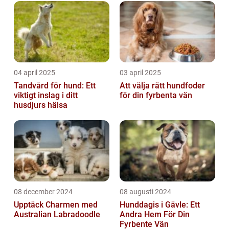
04 april 2025
03 april 2025
Tandvård för hund: Ett
Att välja rätt hundfoder
viktigt inslag i ditt
för din fyrbenta vän
husdjurs hälsa
08 december 2024
08 augusti 2024
Upptäck Charmen med
Hunddagis i Gävle: Ett
Australian Labradoodle
Andra Hem För Din
Fyrbente Vän