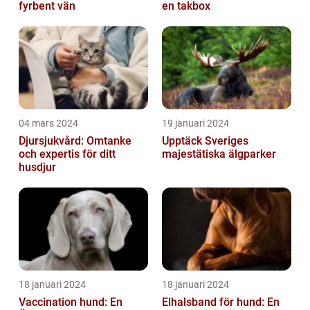
fyrbent vän
en takbox
04 mars 2024
19 januari 2024
Djursjukvård: Omtanke
Upptäck Sveriges
och expertis för ditt
majestätiska älgparker
husdjur
18 januari 2024
18 januari 2024
Vaccination hund: En
Elhalsband för hund: En