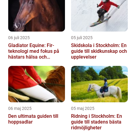
06 juli 2025
05 juli 2025
Gladiator Equine: Fir-
Skidskola i Stockholm: En
teknologi med fokus på
guide till skidkunskap och
hästars hälsa och
upplevelser
välbefinnande
06 maj 2025
05 maj 2025
Den ultimata guiden till
Ridning i Stockholm: En
hoppsadlar
guide till stadens bästa
ridmöjligheter