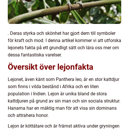
. Deras styrka och skönhet har gjort dem till symboler
för kraft och mod. I denna artikel kommer vi att utforska
lejonets fakta på ett grundligt sätt och lära oss mer om
dessa fantastiska varelser.
Översikt över lejonfakta
Lejonet, även känt som Panthera leo, är en stor kattdjur
som finns i vilda bestånd i Afrika och en liten
population i Indien. Lejon är unika bland de stora
kattdjuren på grund av sin man och sin sociala struktur.
Hanarna har en mäktig man för att visa sin dominans
och attrahera honor.
Lejon är köttätare och är främst aktiva under gryningen