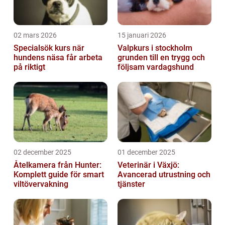
02 mars 2026
15 januari 2026
Specialsök kurs när
Valpkurs i stockholm
hundens näsa får arbeta
grunden till en trygg och
på riktigt
följsam vardagshund
02 december 2025
01 december 2025
Åtelkamera från Hunter:
Veterinär i Växjö:
Komplett guide för smart
Avancerad utrustning och
viltövervakning
tjänster