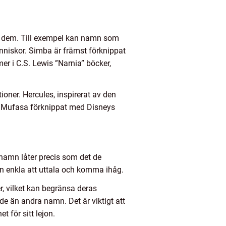
lan dem. Till exempel kan namn som
nniskor. Simba är främst förknippat
r i C.S. Lewis ”Narnia” böcker,
ner. Hercules, inspirerat av den
är Mufasa förknippat med Disneys
namn låter precis som det de
mn enkla att uttala och komma ihåg.
 vilket kan begränsa deras
 än andra namn. Det är viktigt att
 för sitt lejon.