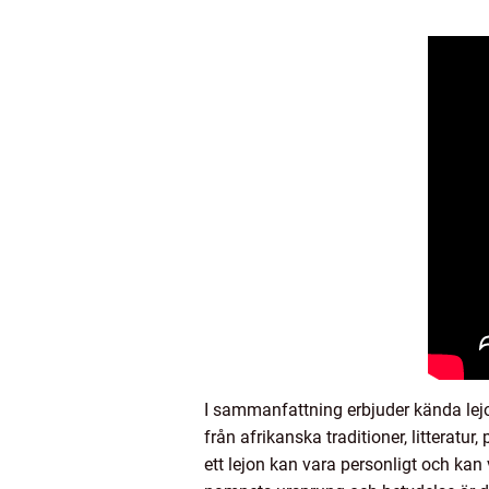
I sammanfattning erbjuder kända lej
från afrikanska traditioner, litteratu
ett lejon kan vara personligt och kan 