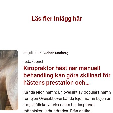
Läs fler inlägg här
30 juli 2026
Johan Norberg
redaktionel
Kiropraktor häst när manuell
behandling kan göra skillnad för
hästens prestation och
välmående
Kända lejon namn: En översikt av populära namn
för lejon Översikt över kända lejon namn Lejon är
majestätiska varelser som har inspirerat
människor i århundraden. Från antika