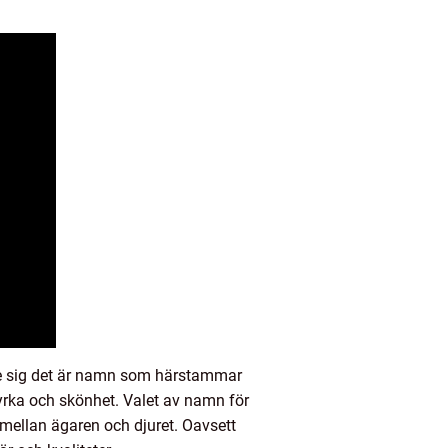
re sig det är namn som härstammar
styrka och skönhet. Valet av namn för
t mellan ägaren och djuret. Oavsett