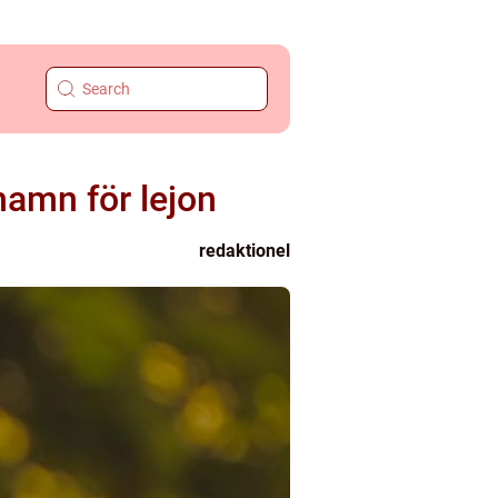
namn för lejon
redaktionel