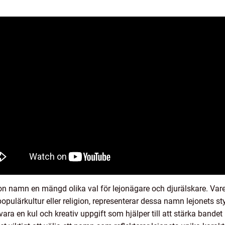
on namn en mängd olika val för lejonägare och djurälskare. Va
r, populärkultur eller religion, representerar dessa namn lejonets 
vara en kul och kreativ uppgift som hjälper till att stärka bande