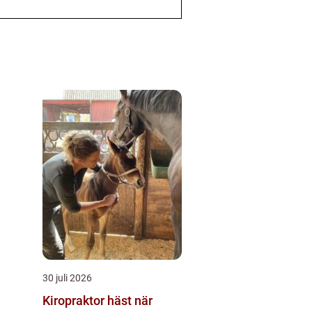
30 juli 2026
Kiropraktor häst när