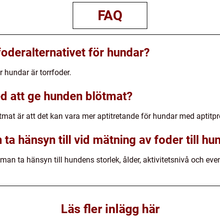
FAQ
foderalternativet för hundar?
r hundar är torrfoder.
ed att ge hunden blötmat?
mat är att det kan vara mer aptitretande för hundar med aptitp
ta hänsyn till vid mätning av foder till hu
 man ta hänsyn till hundens storlek, ålder, aktivitetsnivå och ev
Läs fler inlägg här