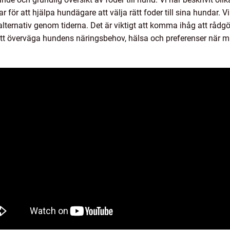
för att hjälpa hundägare att välja rätt foder till sina hundar. Vi
lternativ genom tiderna. Det är viktigt att komma ihåg att rådgö
t överväga hundens näringsbehov, hälsa och preferenser när ma