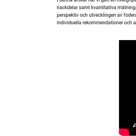
nackdelar samt kvantitativa mätningar 
perspektiv och utvecklingen av fodera
individuella rekommendationer och at