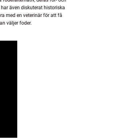
 har även diskuterat historiska
ra med en veterinär för att få
n väljer foder.