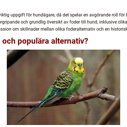
en viktig uppgift för hundägare, då det spelar en avgörande roll f
gripande och grundlig översikt av foder till hund, inklusive olika 
ssion om skillnader mellan olika foderalternativ och en histori
d och populära alternativ?