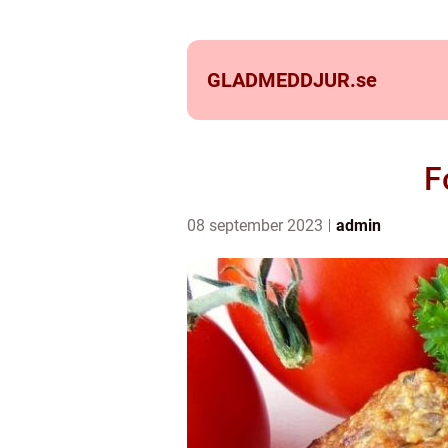
GLADMEDDJUR.
se
F
08 september 2023
admin