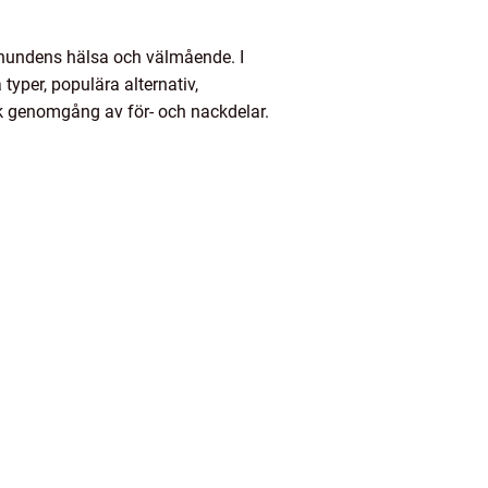
ör hundens hälsa och välmående. I
typer, populära alternativ,
sk genomgång av för- och nackdelar.