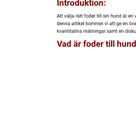
Introduktion:
Att välja rätt foder till sin hund är 
denna artikel kommer vi att ge en över
kvantitativa mätningar samt en disku
Vad är foder till hun