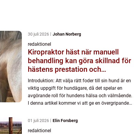
30 juli 2026
Johan Norberg
redaktionel
Kiropraktor häst när manuell
behandling kan göra skillnad för
hästens prestation och
välmående
Introduktion: Att välja rätt foder till sin hund är en
viktig uppgift för hundägare, då det spelar en
avgörande roll för hundens hälsa och välmående.
I denna artikel kommer vi att ge en övergripande
och grundlig översikt av foder till hund, inklusive...
01 juli 2026
Elin Forsberg
redaktionel