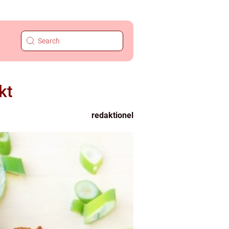
kt
redaktionel