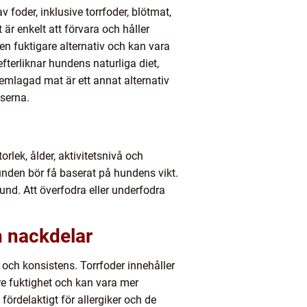
 foder, inklusive torrfoder, blötmat,
r enkelt att förvara och håller
en fuktigare alternativ och kan vara
fterliknar hundens naturliga diet,
 Hemlagad mat är ett annat alternativ
nserna.
orlek, ålder, aktivitetsnivå och
nden bör få baserat på hundens vikt.
hund. Att överfodra eller underfodra
h nackdelar
 och konsistens. Torrfoder innehåller
e fuktighet och kan vara mer
ördelaktigt för allergiker och de