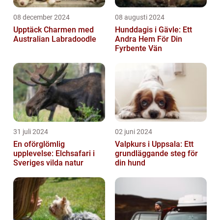
08 december 2024
08 augusti 2024
Upptäck Charmen med
Hunddagis i Gävle: Ett
Australian Labradoodle
Andra Hem För Din
Fyrbente Vän
31 juli 2024
02 juni 2024
En oförglömlig
Valpkurs i Uppsala: Ett
upplevelse: Elchsafari i
grundläggande steg för
Sveriges vilda natur
din hund