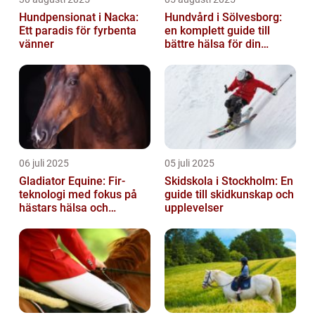
Hundpensionat i Nacka:
Hundvård i Sölvesborg:
Ett paradis för fyrbenta
en komplett guide till
vänner
bättre hälsa för din
fyrbenta vän
06 juli 2025
05 juli 2025
Gladiator Equine: Fir-
Skidskola i Stockholm: En
teknologi med fokus på
guide till skidkunskap och
hästars hälsa och
upplevelser
välbefinnande