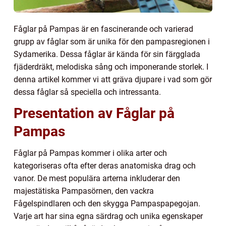
Fåglar på Pampas är en fascinerande och varierad
grupp av fåglar som är unika för den pampasregionen i
Sydamerika. Dessa fåglar är kända för sin färgglada
fjäderdräkt, melodiska sång och imponerande storlek. I
denna artikel kommer vi att gräva djupare i vad som gör
dessa fåglar så speciella och intressanta.
Presentation av Fåglar på
Pampas
Fåglar på Pampas kommer i olika arter och
kategoriseras ofta efter deras anatomiska drag och
vanor. De mest populära arterna inkluderar den
majestätiska Pampasörnen, den vackra
Fågelspindlaren och den skygga Pampaspapegojan.
Varje art har sina egna särdrag och unika egenskaper