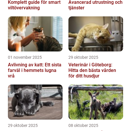
Komplett guide för smart
Avancerad utrustning och
viltövervakning
tjänster
01 november 2025
29 oktober 2025
Avlivning av katt: Ett sista
Veterinär i Göteborg:
farväl i hemmets lugna
Hitta den bästa vården
vrå
för ditt husdjur
29 oktober 2025
08 oktober 2025