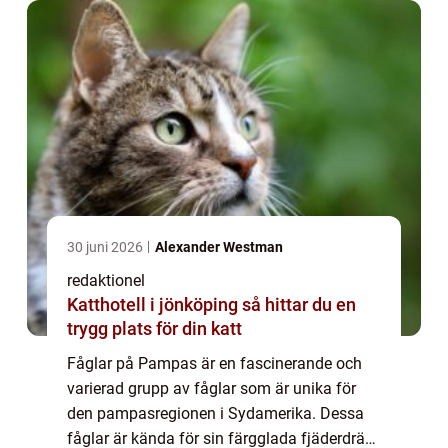
30 juni 2026
Alexander Westman
redaktionel
Katthotell i jönköping så hittar du en
trygg plats för din katt
Fåglar på Pampas är en fascinerande och
varierad grupp av fåglar som är unika för
den pampasregionen i Sydamerika. Dessa
fåglar är kända för sin färgglada fjäderdräkt,