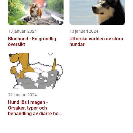
13 januari 2024
13 januari 2024
Blodhund - En grundlig
Utforska världen av stora
översikt
hundar
12 januari 2024
Hund lös i magen -
Orsaker, typer och
behandling av diarré hos
hundar