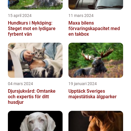
15 april 2024
11 mars 2024
Hundkurs i Nyköping:
Maxa bilens
Steget mot en lydigare
förvaringskapacitet med
fyrbent vän
en takbox
04 mars 2024
19 januari 2024
Djursjukvård: Omtanke
Upptäck Sveriges
och expertis för ditt
majestätiska älgparker
husdjur