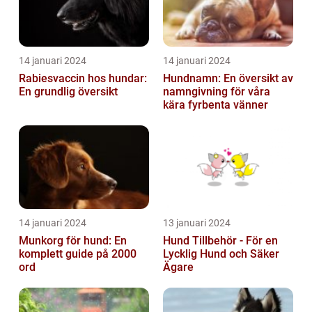
14 januari 2024
14 januari 2024
Rabiesvaccin hos hundar:
Hundnamn: En översikt av
En grundlig översikt
namngivning för våra
kära fyrbenta vänner
14 januari 2024
13 januari 2024
Munkorg för hund: En
Hund Tillbehör - För en
komplett guide på 2000
Lycklig Hund och Säker
ord
Ägare