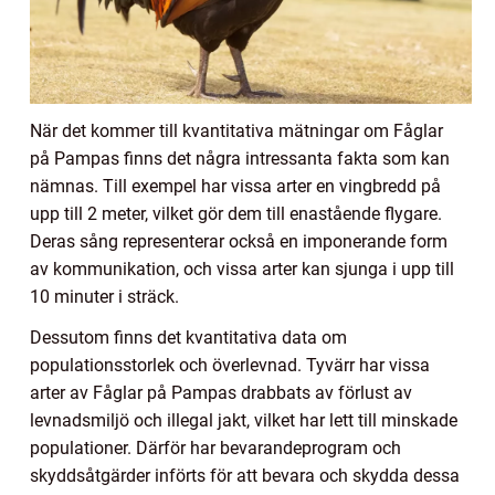
När det kommer till kvantitativa mätningar om Fåglar
på Pampas finns det några intressanta fakta som kan
nämnas. Till exempel har vissa arter en vingbredd på
upp till 2 meter, vilket gör dem till enastående flygare.
Deras sång representerar också en imponerande form
av kommunikation, och vissa arter kan sjunga i upp till
10 minuter i sträck.
Dessutom finns det kvantitativa data om
populationsstorlek och överlevnad. Tyvärr har vissa
arter av Fåglar på Pampas drabbats av förlust av
levnadsmiljö och illegal jakt, vilket har lett till minskade
populationer. Därför har bevarandeprogram och
skyddsåtgärder införts för att bevara och skydda dessa