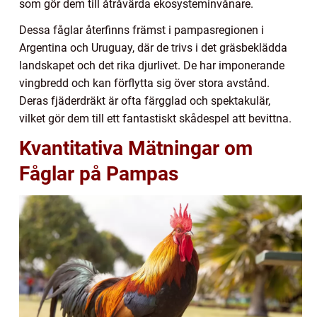
som gör dem till åtråvärda ekosysteminvånare.
Dessa fåglar återfinns främst i pampasregionen i
Argentina och Uruguay, där de trivs i det gräsbeklädda
landskapet och det rika djurlivet. De har imponerande
vingbredd och kan förflytta sig över stora avstånd.
Deras fjäderdräkt är ofta färgglad och spektakulär,
vilket gör dem till ett fantastiskt skådespel att bevittna.
Kvantitativa Mätningar om
Fåglar på Pampas