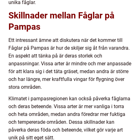
unika fåglar.
Skillnader mellan Fåglar på
Pampas
Ett intressant ämne att diskutera när det kommer till
Fåglar på Pampas är hur de skiljer sig åt från varandra.
En aspekt att tänka på är deras storlek och
anpassningar. Vissa arter är mindre och mer anpassade
för att klara sig i det täta gräset, medan andra är större
och har längre, mer kraftfulla vingar för flygning över
stora områden.
Klimatet i pampasregionen kan också påverka fåglarna
och deras beteende. Vissa arter är mer vanliga i torra
och heta områden, medan andra föredrar mer fuktiga
och tempererade områden. Dessa skillnader kan
påverka deras föda och beteende, vilket gör varje art
unik på sitt eget sätt.