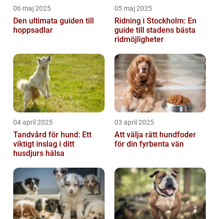
06 maj 2025
05 maj 2025
Den ultimata guiden till
Ridning i Stockholm: En
hoppsadlar
guide till stadens bästa
ridmöjligheter
04 april 2025
03 april 2025
Tandvård för hund: Ett
Att välja rätt hundfoder
viktigt inslag i ditt
för din fyrbenta vän
husdjurs hälsa