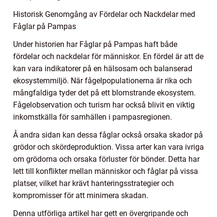
Historisk Genomgång av Fördelar och Nackdelar med
Fåglar på Pampas
Under historien har Fåglar på Pampas haft både
fördelar och nackdelar för människor. En fördel är att de
kan vara indikatorer på en hälsosam och balanserad
ekosystemmiljö. När fågelpopulationerna är rika och
mångfaldiga tyder det på ett blomstrande ekosystem.
Fågelobservation och turism har också blivit en viktig
inkomstkälla för samhällen i pampasregionen.
Å andra sidan kan dessa fåglar också orsaka skador på
grödor och skördeproduktion. Vissa arter kan vara ivriga
om grödorna och orsaka förluster för bönder. Detta har
lett till konflikter mellan människor och fåglar på vissa
platser, vilket har krävt hanteringsstrategier och
kompromisser för att minimera skadan.
Denna utförliga artikel har gett en övergripande och