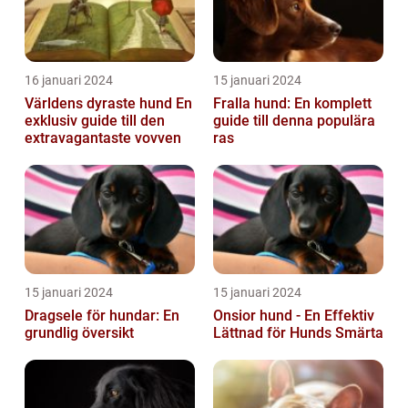
16 januari 2024
15 januari 2024
Världens dyraste hund En
Fralla hund: En komplett
exklusiv guide till den
guide till denna populära
extravagantaste vovven
ras
15 januari 2024
15 januari 2024
Dragsele för hundar: En
Onsior hund - En Effektiv
grundlig översikt
Lättnad för Hunds Smärta