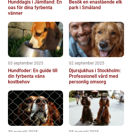
Hunddagis i Jämtland: En
Besök en enastående elk
oas för dina fyrbenta
park i Småland
vänner
03 september 2025
02 september 2025
Hundfoder: En guide till
Djursjukhus i Stockholm:
din fyrbenta väns
Professionell vård med
kostbehov
personlig omsorg
30 augusti 2025
05 augusti 2025