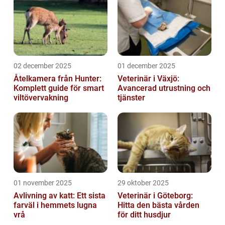
02 december 2025
01 december 2025
Åtelkamera från Hunter:
Veterinär i Växjö:
Komplett guide för smart
Avancerad utrustning och
viltövervakning
tjänster
01 november 2025
29 oktober 2025
Avlivning av katt: Ett sista
Veterinär i Göteborg:
farväl i hemmets lugna
Hitta den bästa vården
vrå
för ditt husdjur