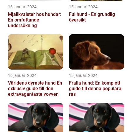
16 januari 2024
16 januari 2024
Mjällkvalster hos hundar:
Ful hund - En grundlig
En omfattande
översikt
undersökning
16 januari 2024
15 januari 2024
Världens dyraste hund En
Fralla hund: En komplett
exklusiv guide till den
guide till denna populära
extravagantaste vovven
ras