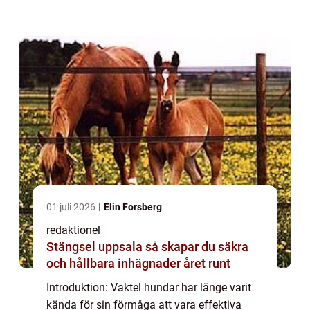
vaktlar har gjort dem populära bland
jaktälskare världen över. I denna artikel
komm...
01 juli 2026
Elin Forsberg
redaktionel
Stängsel uppsala så skapar du säkra
och hållbara inhägnader året runt
Introduktion: Vaktel hundar har länge varit
kända för sin förmåga att vara effektiva