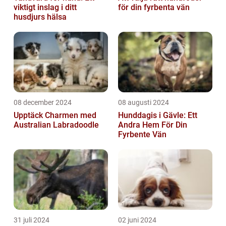
viktigt inslag i ditt
för din fyrbenta vän
husdjurs hälsa
08 december 2024
08 augusti 2024
Upptäck Charmen med
Hunddagis i Gävle: Ett
Australian Labradoodle
Andra Hem För Din
Fyrbente Vän
31 juli 2024
02 juni 2024