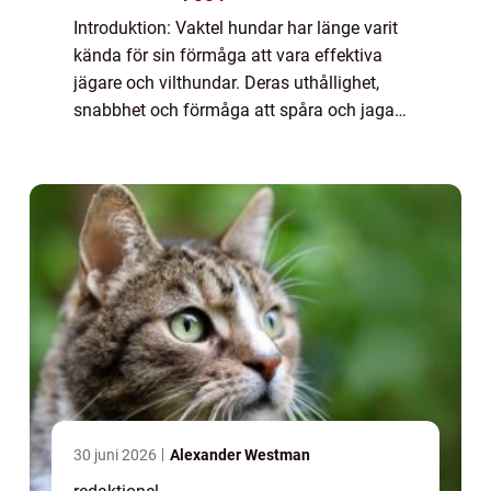
Introduktion: Vaktel hundar har länge varit
kända för sin förmåga att vara effektiva
jägare och vilthundar. Deras uthållighet,
snabbhet och förmåga att spåra och jaga
vaktlar har gjort dem populära bland
jaktälskare världen över. I denna artikel
komm...
30 juni 2026
Alexander Westman