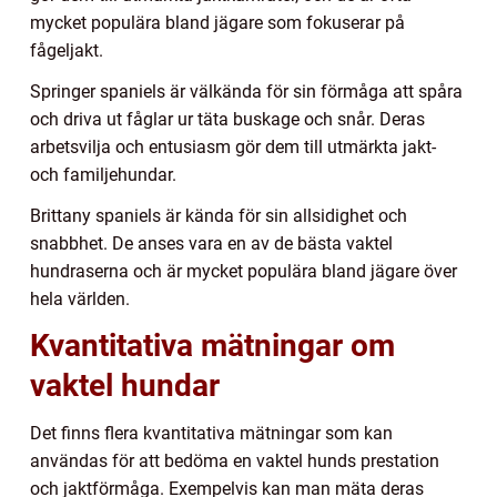
mycket populära bland jägare som fokuserar på
fågeljakt.
Springer spaniels är välkända för sin förmåga att spåra
och driva ut fåglar ur täta buskage och snår. Deras
arbetsvilja och entusiasm gör dem till utmärkta jakt-
och familjehundar.
Brittany spaniels är kända för sin allsidighet och
snabbhet. De anses vara en av de bästa vaktel
hundraserna och är mycket populära bland jägare över
hela världen.
Kvantitativa mätningar om
vaktel hundar
Det finns flera kvantitativa mätningar som kan
användas för att bedöma en vaktel hunds prestation
och jaktförmåga. Exempelvis kan man mäta deras