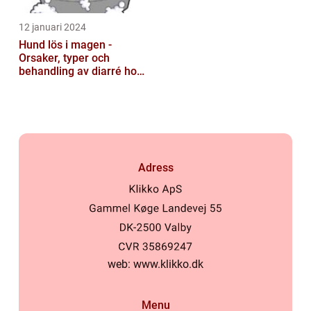
12 januari 2024
Hund lös i magen -
Orsaker, typer och
behandling av diarré hos
hundar
Adress
web:
www.klikko.dk
Menu