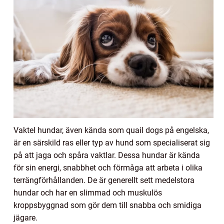
Vaktel hundar, även kända som quail dogs på engelska,
är en särskild ras eller typ av hund som specialiserat sig
på att jaga och spåra vaktlar. Dessa hundar är kända
för sin energi, snabbhet och förmåga att arbeta i olika
terrängförhållanden. De är generellt sett medelstora
hundar och har en slimmad och muskulös
kroppsbyggnad som gör dem till snabba och smidiga
jägare.