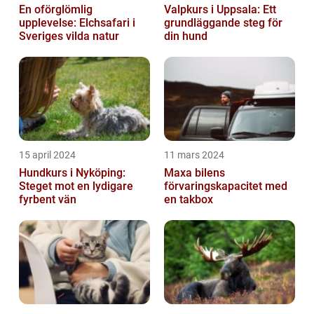
En oförglömlig
Valpkurs i Uppsala: Ett
upplevelse: Elchsafari i
grundläggande steg för
Sveriges vilda natur
din hund
15 april 2024
11 mars 2024
Hundkurs i Nyköping:
Maxa bilens
Steget mot en lydigare
förvaringskapacitet med
fyrbent vän
en takbox