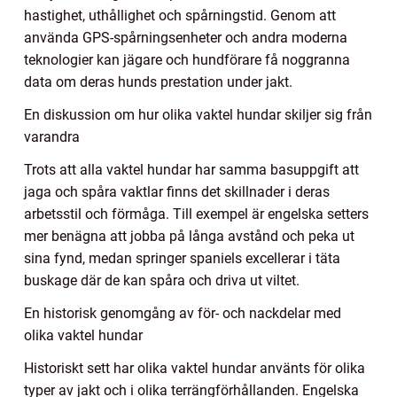
hastighet, uthållighet och spårningstid. Genom att
använda GPS-spårningsenheter och andra moderna
teknologier kan jägare och hundförare få noggranna
data om deras hunds prestation under jakt.
En diskussion om hur olika vaktel hundar skiljer sig från
varandra
Trots att alla vaktel hundar har samma basuppgift att
jaga och spåra vaktlar finns det skillnader i deras
arbetsstil och förmåga. Till exempel är engelska setters
mer benägna att jobba på långa avstånd och peka ut
sina fynd, medan springer spaniels excellerar i täta
buskage där de kan spåra och driva ut viltet.
En historisk genomgång av för- och nackdelar med
olika vaktel hundar
Historiskt sett har olika vaktel hundar använts för olika
typer av jakt och i olika terrängförhållanden. Engelska