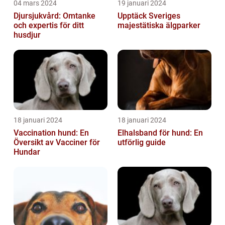
04 mars 2024
19 januari 2024
Djursjukvård: Omtanke
Upptäck Sveriges
och expertis för ditt
majestätiska älgparker
husdjur
18 januari 2024
18 januari 2024
Vaccination hund: En
Elhalsband för hund: En
Översikt av Vacciner för
utförlig guide
Hundar