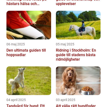
hästars hälsa och
upplevelser
välbefinnande
06 maj 2025
05 maj 2025
Den ultimata guiden till
Ridning i Stockholm: En
hoppsadlar
guide till stadens bästa
ridmöjligheter
04 april 2025
03 april 2025
Tandvård för hund: Ett
Att välja rätt hundfoder