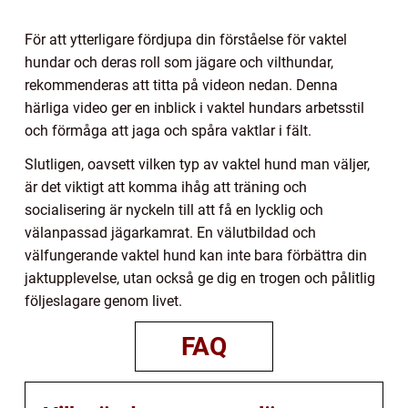
För att ytterligare fördjupa din förståelse för vaktel
hundar och deras roll som jägare och vilthundar,
rekommenderas att titta på videon nedan. Denna
härliga video ger en inblick i vaktel hundars arbetsstil
och förmåga att jaga och spåra vaktlar i fält.
Slutligen, oavsett vilken typ av vaktel hund man väljer,
är det viktigt att komma ihåg att träning och
socialisering är nyckeln till att få en lycklig och
välanpassad jägarkamrat. En välutbildad och
välfungerande vaktel hund kan inte bara förbättra din
jaktupplevelse, utan också ge dig en trogen och pålitlig
följeslagare genom livet.
FAQ