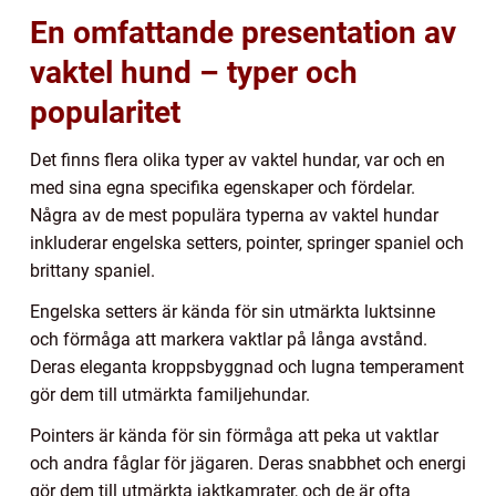
En omfattande presentation av
vaktel hund – typer och
popularitet
Det finns flera olika typer av vaktel hundar, var och en
med sina egna specifika egenskaper och fördelar.
Några av de mest populära typerna av vaktel hundar
inkluderar engelska setters, pointer, springer spaniel och
brittany spaniel.
Engelska setters är kända för sin utmärkta luktsinne
och förmåga att markera vaktlar på långa avstånd.
Deras eleganta kroppsbyggnad och lugna temperament
gör dem till utmärkta familjehundar.
Pointers är kända för sin förmåga att peka ut vaktlar
och andra fåglar för jägaren. Deras snabbhet och energi
gör dem till utmärkta jaktkamrater, och de är ofta