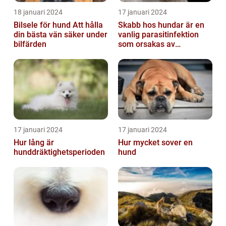
18 januari 2024
17 januari 2024
Bilsele för hund Att hålla
Skabb hos hundar är en
din bästa vän säker under
vanlig parasitinfektion
bilfärden
som orsakas av
skabbdjuret Sarcoptes
scabiei
17 januari 2024
17 januari 2024
Hur lång är
Hur mycket sover en
hunddräktighetsperioden
hund