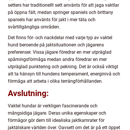
setters har traditionellt sett använts för att jaga vaktlar
på öppna fält, medan springer spaniels och brittany
spaniels har använts för jakt i mer täta och
svårtillgängliga områden.
Det finns för- och nackdelar med varje typ av vaktel
hund beroende på jaktsituationen och jägarens
preferenser. Vissa jägare föredrar en mer utpräglad
spårningsförmåga medan andra föredrar en mer
utpräglad punktering och pekning. Det är också viktigt
att ta hänsyn till hundens temperament, energinivå och
förmåga att arbeta i olika terrängförhållanden.
Avslutning:
Vaktel hundar är verkligen fascinerande och
mångsidiga jägare. Deras unika egenskaper och
förmågor gör dem till idealiska jaktkamrater för
jaktälskare världen över. Oavsett om det är på ett öppet