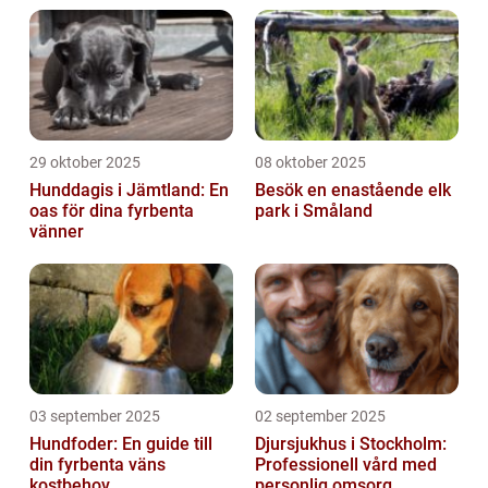
29 oktober 2025
08 oktober 2025
Hunddagis i Jämtland: En
Besök en enastående elk
oas för dina fyrbenta
park i Småland
vänner
03 september 2025
02 september 2025
Hundfoder: En guide till
Djursjukhus i Stockholm:
din fyrbenta väns
Professionell vård med
kostbehov
personlig omsorg