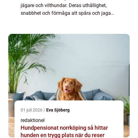
jägare och vilthundar. Deras uthållighet,
snabbhet och förmåga att spåra och jaga
vaktlar har gjort dem populära bland
jaktälskare världen över. I denna artikel
komm...
01 juli 2026
Eva Sjöberg
redaktionel
Hundpensionat norrköping så hittar
hunden en trygg plats när du reser