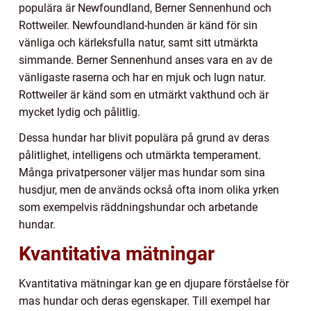
populära är Newfoundland, Berner Sennenhund och
Rottweiler. Newfoundland-hunden är känd för sin
vänliga och kärleksfulla natur, samt sitt utmärkta
simmande. Berner Sennenhund anses vara en av de
vänligaste raserna och har en mjuk och lugn natur.
Rottweiler är känd som en utmärkt vakthund och är
mycket lydig och pålitlig.
Dessa hundar har blivit populära på grund av deras
pålitlighet, intelligens och utmärkta temperament.
Många privatpersoner väljer mas hundar som sina
husdjur, men de används också ofta inom olika yrken
som exempelvis räddningshundar och arbetande
hundar.
Kvantitativa mätningar
Kvantitativa mätningar kan ge en djupare förståelse för
mas hundar och deras egenskaper. Till exempel har