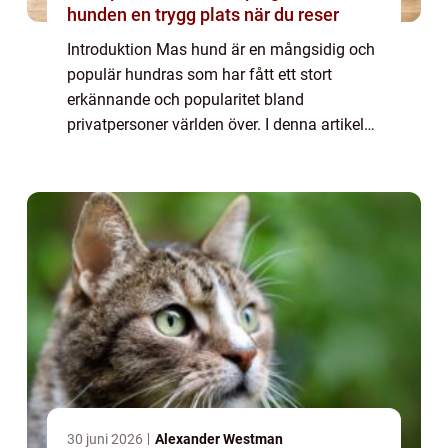
hunden en trygg plats när du reser
Introduktion Mas hund är en mångsidig och
populär hundras som har fått ett stort
erkännande och popularitet bland
privatpersoner världen över. I denna artikel
kommer vi att gå igenom en omfattande
presentation av dessa hundar, deras olika
typer, popu...
30 juni 2026
Alexander Westman