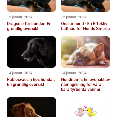
15 januari 2024
15 januari 2024
Dragsele för hundar: En
Onsior hund - En Effektiv
grundlig översikt
Lättnad för Hunds Smärta
14 januari 2024
14 januari 2024
Rabiesvaccin hos hundar:
Hundnamn: En översikt av
En grundlig översikt
namngivning för våra
kära fyrbenta vänner