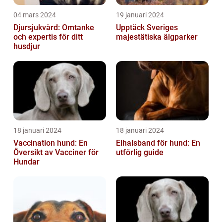
04 mars 2024
19 januari 2024
Djursjukvård: Omtanke
Upptäck Sveriges
och expertis för ditt
majestätiska älgparker
husdjur
18 januari 2024
18 januari 2024
Vaccination hund: En
Elhalsband för hund: En
Översikt av Vacciner för
utförlig guide
Hundar