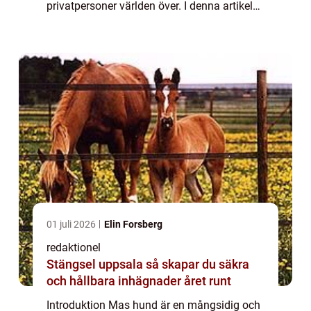
privatpersoner världen över. I denna artikel
kommer vi att gå igenom en omfattande
presentation av dessa hundar, deras olika
typer, popu...
01 juli 2026
Elin Forsberg
redaktionel
Stängsel uppsala så skapar du säkra
och hållbara inhägnader året runt
Introduktion Mas hund är en mångsidig och