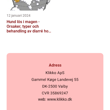
12 januari 2024
Hund lös i magen -
Orsaker, typer och
behandling av diarré hos
hundar
Adress
web:
www.klikko.dk