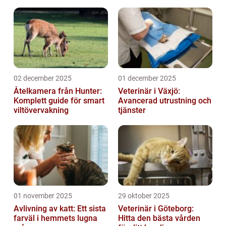
02 december 2025
01 december 2025
Åtelkamera från Hunter:
Veterinär i Växjö:
Komplett guide för smart
Avancerad utrustning och
viltövervakning
tjänster
01 november 2025
29 oktober 2025
Avlivning av katt: Ett sista
Veterinär i Göteborg:
farväl i hemmets lugna
Hitta den bästa vården