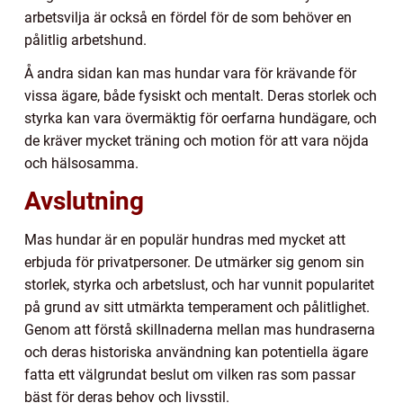
arbetsvilja är också en fördel för de som behöver en
pålitlig arbetshund.
Å andra sidan kan mas hundar vara för krävande för
vissa ägare, både fysiskt och mentalt. Deras storlek och
styrka kan vara övermäktig för oerfarna hundägare, och
de kräver mycket träning och motion för att vara nöjda
och hälsosamma.
Avslutning
Mas hundar är en populär hundras med mycket att
erbjuda för privatpersoner. De utmärker sig genom sin
storlek, styrka och arbetslust, och har vunnit popularitet
på grund av sitt utmärkta temperament och pålitlighet.
Genom att förstå skillnaderna mellan mas hundraserna
och deras historiska användning kan potentiella ägare
fatta ett välgrundat beslut om vilken ras som passar
bäst för deras behov och livsstil.