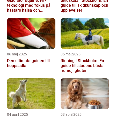
Gladiator Equine: Fir-
Skidskola i Stockholm: En
teknologi med fokus på
guide till skidkunskap och
hästars hälsa och
upplevelser
välbefinnande
06 maj 2025
05 maj 2025
Den ultimata guiden till
Ridning i Stockholm: En
hoppsadlar
guide till stadens bästa
ridmöjligheter
04 april 2025
03 april 2025