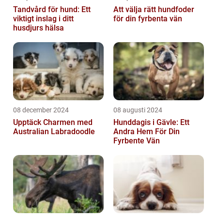
Tandvård för hund: Ett
Att välja rätt hundfoder
viktigt inslag i ditt
för din fyrbenta vän
husdjurs hälsa
08 december 2024
08 augusti 2024
Upptäck Charmen med
Hunddagis i Gävle: Ett
Australian Labradoodle
Andra Hem För Din
Fyrbente Vän