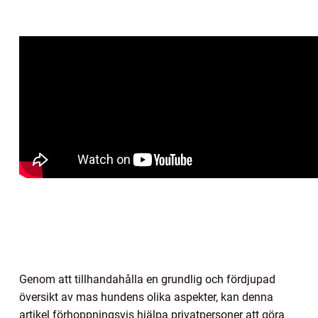
Genom att tillhandahålla en grundlig och fördjupad
översikt av mas hundens olika aspekter, kan denna
artikel förhoppningsvis hjälpa privatpersoner att göra