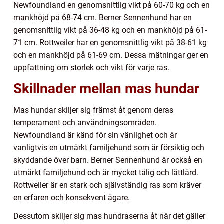
Newfoundland en genomsnittlig vikt på 60-70 kg och en
mankhöjd på 68-74 cm. Berner Sennenhund har en
genomsnittlig vikt på 36-48 kg och en mankhöjd på 61-
71 cm. Rottweiler har en genomsnittlig vikt på 38-61 kg
och en mankhöjd på 61-69 cm. Dessa mätningar ger en
uppfattning om storlek och vikt för varje ras.
Skillnader mellan mas hundar
Mas hundar skiljer sig främst åt genom deras
temperament och användningsområden.
Newfoundland är känd för sin vänlighet och är
vanligtvis en utmärkt familjehund som är försiktig och
skyddande över barn. Berner Sennenhund är också en
utmärkt familjehund och är mycket tålig och lättlärd.
Rottweiler är en stark och självständig ras som kräver
en erfaren och konsekvent ägare.
Dessutom skiljer sig mas hundraserna åt när det gäller