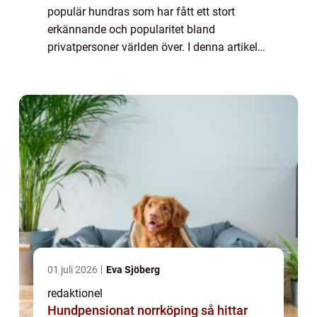
populär hundras som har fått ett stort
erkännande och popularitet bland
privatpersoner världen över. I denna artikel
kommer vi att gå igenom en omfattande
presentation av dessa hundar, deras olika
typer, popu...
01 juli 2026
Eva Sjöberg
redaktionel
Hundpensionat norrköping så hittar