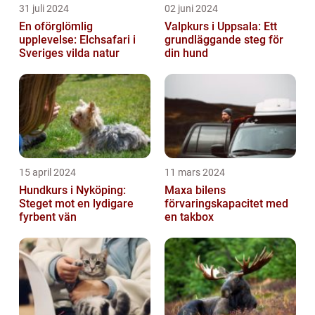
31 juli 2024
02 juni 2024
En oförglömlig
Valpkurs i Uppsala: Ett
upplevelse: Elchsafari i
grundläggande steg för
Sveriges vilda natur
din hund
15 april 2024
11 mars 2024
Hundkurs i Nyköping:
Maxa bilens
Steget mot en lydigare
förvaringskapacitet med
fyrbent vän
en takbox