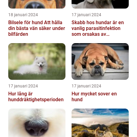
18 januari 2024
17 januari 2024
Bilsele för hund Att hålla
Skabb hos hundar är en
din bästa vän säker under
vanlig parasitinfektion
bilfärden
som orsakas av
skabbdjuret Sarcoptes
scabiei
17 januari 2024
17 januari 2024
Hur lång är
Hur mycket sover en
hunddräktighetsperioden
hund