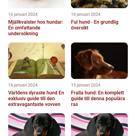
16 januari 2024
16 januari 2024
Mjällkvalster hos hundar:
Ful hund - En grundlig
En omfattande
översikt
undersökning
16 januari 2024
15 januari 2024
Världens dyraste hund En
Fralla hund: En komplett
exklusiv guide till den
guide till denna populära
extravagantaste vovven
ras