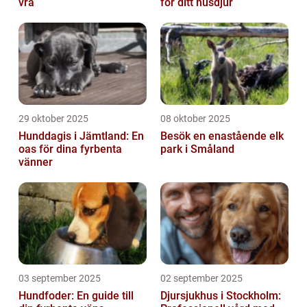
vrå
för ditt husdjur
29 oktober 2025
08 oktober 2025
Hunddagis i Jämtland: En
Besök en enastående elk
oas för dina fyrbenta
park i Småland
vänner
03 september 2025
02 september 2025
Hundfoder: En guide till
Djursjukhus i Stockholm: