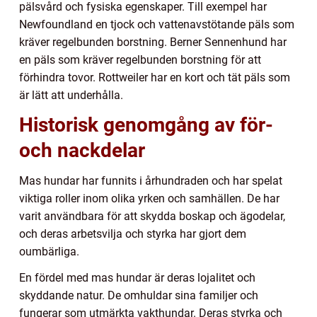
pälsvård och fysiska egenskaper. Till exempel har
Newfoundland en tjock och vattenavstötande päls som
kräver regelbunden borstning. Berner Sennenhund har
en päls som kräver regelbunden borstning för att
förhindra tovor. Rottweiler har en kort och tät päls som
är lätt att underhålla.
Historisk genomgång av för-
och nackdelar
Mas hundar har funnits i århundraden och har spelat
viktiga roller inom olika yrken och samhällen. De har
varit användbara för att skydda boskap och ägodelar,
och deras arbetsvilja och styrka har gjort dem
oumbärliga.
En fördel med mas hundar är deras lojalitet och
skyddande natur. De omhuldar sina familjer och
fungerar som utmärkta vakthundar. Deras styrka och