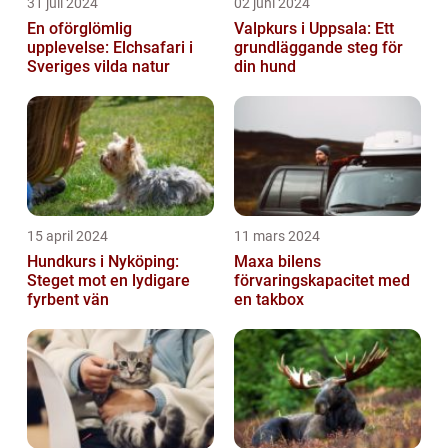
31 juli 2024
02 juni 2024
En oförglömlig
Valpkurs i Uppsala: Ett
upplevelse: Elchsafari i
grundläggande steg för
Sveriges vilda natur
din hund
15 april 2024
11 mars 2024
Hundkurs i Nyköping:
Maxa bilens
Steget mot en lydigare
förvaringskapacitet med
fyrbent vän
en takbox