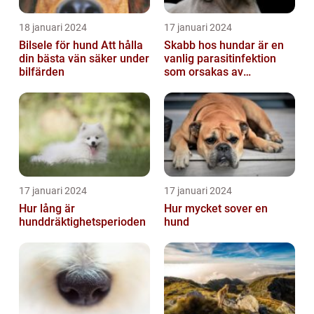
18 januari 2024
17 januari 2024
Bilsele för hund Att hålla
Skabb hos hundar är en
din bästa vän säker under
vanlig parasitinfektion
bilfärden
som orsakas av
skabbdjuret Sarcoptes
scabiei
17 januari 2024
17 januari 2024
Hur lång är
Hur mycket sover en
hunddräktighetsperioden
hund