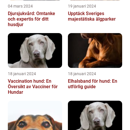
04 mars 2024
19 januari 2024
Djursjukvård: Omtanke
Upptäck Sveriges
och expertis för ditt
majestätiska älgparker
husdjur
18 januari 2024
18 januari 2024
Vaccination hund: En
Elhalsband för hund: En
Översikt av Vacciner för
utförlig guide
Hundar