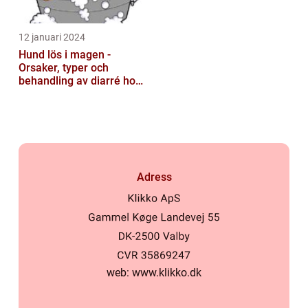
12 januari 2024
Hund lös i magen -
Orsaker, typer och
behandling av diarré hos
hundar
Adress
web:
www.klikko.dk