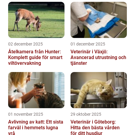
02 december 2025
01 december 2025
Åtelkamera från Hunter:
Veterinär i Växjö:
Komplett guide för smart
Avancerad utrustning och
viltövervakning
tjänster
01 november 2025
29 oktober 2025
Avlivning av katt: Ett sista
Veterinär i Göteborg:
farväl i hemmets lugna
Hitta den bästa vården
vrå
för ditt husdjur