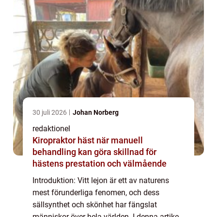
30 juli 2026
Johan Norberg
redaktionel
Kiropraktor häst när manuell
behandling kan göra skillnad för
hästens prestation och välmående
Introduktion: Vitt lejon är ett av naturens
mest förunderliga fenomen, och dess
sällsynthet och skönhet har fängslat
människor över hela världen. I denna artikel