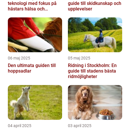
teknologi med fokus på
guide till skidkunskap och
hästars hälsa och
upplevelser
välbefinnande
06 maj 2025
05 maj 2025
Den ultimata guiden till
Ridning i Stockholm: En
hoppsadlar
guide till stadens bästa
ridmöjligheter
04 april 2025
03 april 2025