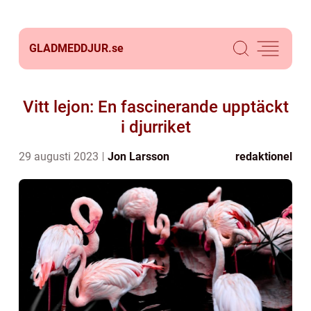
GLADMEDDJUR.
se
Vitt lejon: En fascinerande upptäckt
i djurriket
29 augusti 2023
Jon Larsson
redaktionel