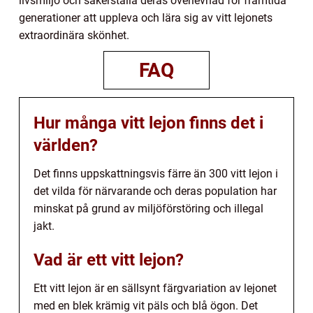
livsmiljö och säkerställa deras överlevnad för framtida
generationer att uppleva och lära sig av vitt lejonets
extraordinära skönhet.
FAQ
Hur många vitt lejon finns det i
världen?
Det finns uppskattningsvis färre än 300 vitt lejon i
det vilda för närvarande och deras population har
minskat på grund av miljöförstöring och illegal
jakt.
Vad är ett vitt lejon?
Ett vitt lejon är en sällsynt färgvariation av lejonet
med en blek krämig vit päls och blå ögon. Det