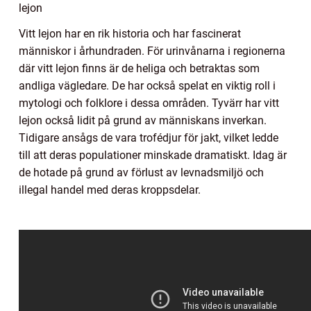
lejon
Vitt lejon har en rik historia och har fascinerat
människor i århundraden. För urinvånarna i regionerna
där vitt lejon finns är de heliga och betraktas som
andliga vägledare. De har också spelat en viktig roll i
mytologi och folklore i dessa områden. Tyvärr har vitt
lejon också lidit på grund av människans inverkan.
Tidigare ansågs de vara trofédjur för jakt, vilket ledde
till att deras populationer minskade dramatiskt. Idag är
de hotade på grund av förlust av levnadsmiljö och
illegal handel med deras kroppsdelar.