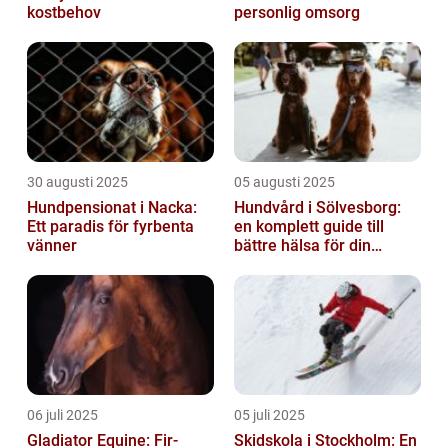
kostbehov
personlig omsorg
30 augusti 2025
05 augusti 2025
Hundpensionat i Nacka:
Hundvård i Sölvesborg:
Ett paradis för fyrbenta
en komplett guide till
vänner
bättre hälsa för din
fyrbenta vän
06 juli 2025
05 juli 2025
Gladiator Equine: Fir-
Skidskola i Stockholm: En