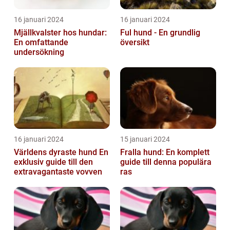
16 januari 2024
16 januari 2024
Mjällkvalster hos hundar:
Ful hund - En grundlig
En omfattande
översikt
undersökning
16 januari 2024
15 januari 2024
Världens dyraste hund En
Fralla hund: En komplett
exklusiv guide till den
guide till denna populära
extravagantaste vovven
ras