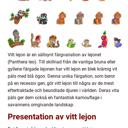
Vitt lejon är en sällsynt färgvariation av lejonet
(Panthera leo). Till skillnad från de vanliga bruna eller
gyllene färgade lejonen har vitt lejon en blek krämig vit
päls med blå ögon. Denna unika färgation, som beror
på en recessiv gen, gör vitt lejon till några av de mest
eftertraktade och beundrade djuren i världen. Deras vita
päls ger dem också en fantastisk kamouflage i
savannens omgivande landskap.
Presentation av vitt lejon