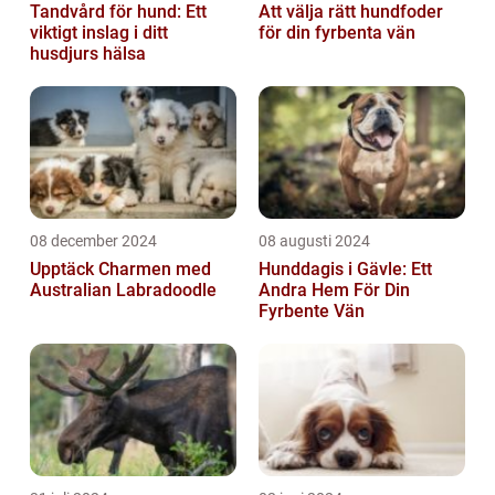
Tandvård för hund: Ett
Att välja rätt hundfoder
viktigt inslag i ditt
för din fyrbenta vän
husdjurs hälsa
08 december 2024
08 augusti 2024
Upptäck Charmen med
Hunddagis i Gävle: Ett
Australian Labradoodle
Andra Hem För Din
Fyrbente Vän