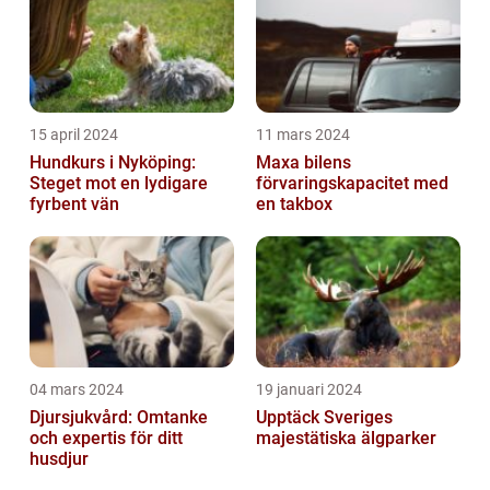
15 april 2024
11 mars 2024
Hundkurs i Nyköping:
Maxa bilens
Steget mot en lydigare
förvaringskapacitet med
fyrbent vän
en takbox
04 mars 2024
19 januari 2024
Djursjukvård: Omtanke
Upptäck Sveriges
och expertis för ditt
majestätiska älgparker
husdjur