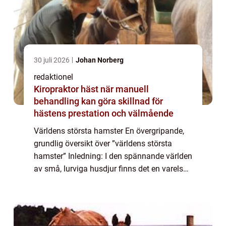
30 juli 2026
Johan Norberg
redaktionel
Kiropraktor häst när manuell
behandling kan göra skillnad för
hästens prestation och välmående
Världens största hamster En övergripande,
grundlig översikt över ”världens största
hamster” Inledning: I den spännande världen
av små, lurviga husdjur finns det en varelse
som drar till sig uppmärksamhet från både
ägare och nyfikna åskåda...