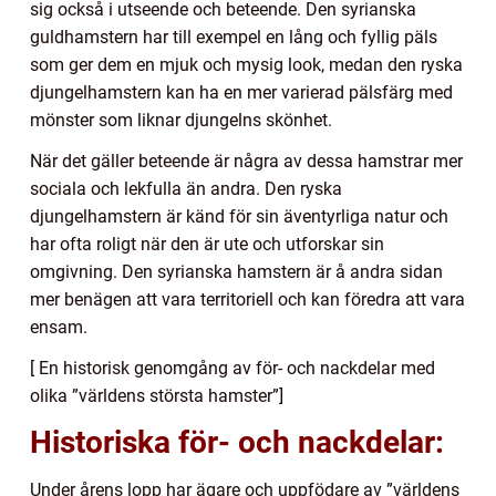
sig också i utseende och beteende. Den syrianska
guldhamstern har till exempel en lång och fyllig päls
som ger dem en mjuk och mysig look, medan den ryska
djungelhamstern kan ha en mer varierad pälsfärg med
mönster som liknar djungelns skönhet.
När det gäller beteende är några av dessa hamstrar mer
sociala och lekfulla än andra. Den ryska
djungelhamstern är känd för sin äventyrliga natur och
har ofta roligt när den är ute och utforskar sin
omgivning. Den syrianska hamstern är å andra sidan
mer benägen att vara territoriell och kan föredra att vara
ensam.
[ En historisk genomgång av för- och nackdelar med
olika ”världens största hamster”]
Historiska för- och nackdelar:
Under årens lopp har ägare och uppfödare av ”världens