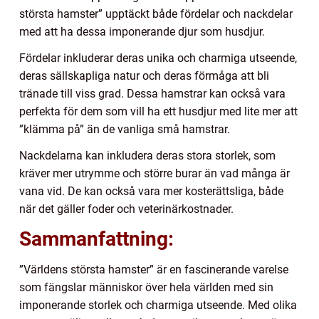
största hamster” upptäckt både fördelar och nackdelar
med att ha dessa imponerande djur som husdjur.
Fördelar inkluderar deras unika och charmiga utseende,
deras sällskapliga natur och deras förmåga att bli
tränade till viss grad. Dessa hamstrar kan också vara
perfekta för dem som vill ha ett husdjur med lite mer att
”klämma på” än de vanliga små hamstrar.
Nackdelarna kan inkludera deras stora storlek, som
kräver mer utrymme och större burar än vad många är
vana vid. De kan också vara mer kosterättsliga, både
när det gäller foder och veterinärkostnader.
Sammanfattning:
”Världens största hamster” är en fascinerande varelse
som fängslar människor över hela världen med sin
imponerande storlek och charmiga utseende. Med olika