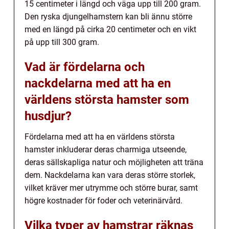
15 centimeter i längd och väga upp till 200 gram.
Den ryska djungelhamstern kan bli ännu större
med en längd på cirka 20 centimeter och en vikt
på upp till 300 gram.
Vad är fördelarna och
nackdelarna med att ha en
världens största hamster som
husdjur?
Fördelarna med att ha en världens största
hamster inkluderar deras charmiga utseende,
deras sällskapliga natur och möjligheten att träna
dem. Nackdelarna kan vara deras större storlek,
vilket kräver mer utrymme och större burar, samt
högre kostnader för foder och veterinärvård.
Vilka typer av hamstrar räknas