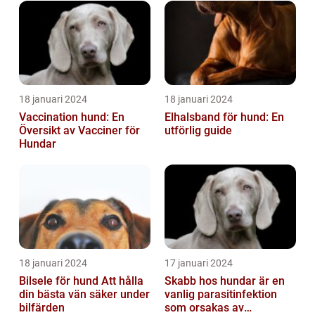
18 januari 2024
18 januari 2024
Vaccination hund: En
Elhalsband för hund: En
Översikt av Vacciner för
utförlig guide
Hundar
18 januari 2024
17 januari 2024
Bilsele för hund Att hålla
Skabb hos hundar är en
din bästa vän säker under
vanlig parasitinfektion
bilfärden
som orsakas av