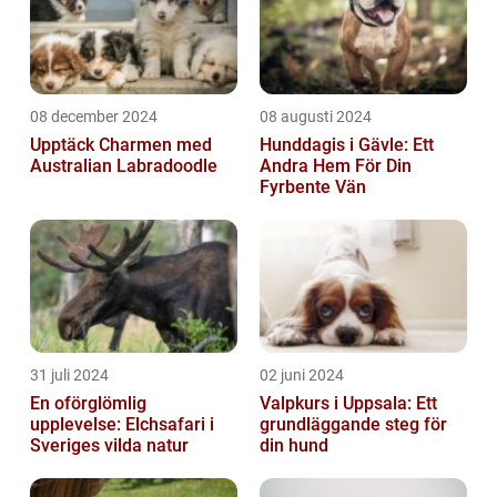
08 december 2024
08 augusti 2024
Upptäck Charmen med
Hunddagis i Gävle: Ett
Australian Labradoodle
Andra Hem För Din
Fyrbente Vän
31 juli 2024
02 juni 2024
En oförglömlig
Valpkurs i Uppsala: Ett
upplevelse: Elchsafari i
grundläggande steg för
Sveriges vilda natur
din hund