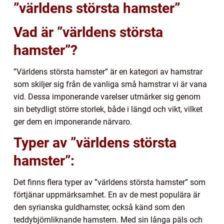
”världens största hamster”
Vad är ”världens största
hamster”?
”Världens största hamster” är en kategori av hamstrar
som skiljer sig från de vanliga små hamstrar vi är vana
vid. Dessa imponerande varelser utmärker sig genom
sin betydligt större storlek, både i längd och vikt, vilket
ger dem en imponerande närvaro.
Typer av ”världens största
hamster”:
Det finns flera typer av ”världens största hamster” som
förtjänar uppmärksamhet. En av de mest populära är
den syrianska guldhamster, också känd som den
teddybjörnliknande hamstern. Med sin långa päls och