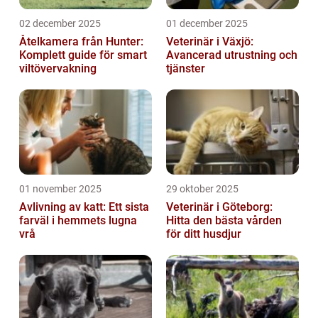
02 december 2025
01 december 2025
Åtelkamera från Hunter:
Veterinär i Växjö:
Komplett guide för smart
Avancerad utrustning och
viltövervakning
tjänster
01 november 2025
29 oktober 2025
Avlivning av katt: Ett sista
Veterinär i Göteborg:
farväl i hemmets lugna
Hitta den bästa vården
vrå
för ditt husdjur