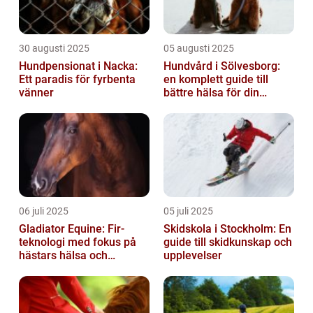
30 augusti 2025
05 augusti 2025
Hundpensionat i Nacka:
Hundvård i Sölvesborg:
Ett paradis för fyrbenta
en komplett guide till
vänner
bättre hälsa för din
fyrbenta vän
06 juli 2025
05 juli 2025
Gladiator Equine: Fir-
Skidskola i Stockholm: En
teknologi med fokus på
guide till skidkunskap och
hästars hälsa och
upplevelser
välbefinnande