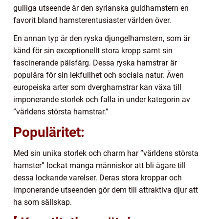
gulliga utseende är den syrianska guldhamstern en
favorit bland hamsterentusiaster världen över.
En annan typ är den ryska djungelhamstern, som är
känd för sin exceptionellt stora kropp samt sin
fascinerande pälsfärg. Dessa ryska hamstrar är
populära för sin lekfullhet och sociala natur. Även
europeiska arter som dverghamstrar kan växa till
imponerande storlek och falla in under kategorin av
”världens största hamstrar.”
Populäritet:
Med sin unika storlek och charm har ”världens största
hamster” lockat många människor att bli ägare till
dessa lockande varelser. Deras stora kroppar och
imponerande utseenden gör dem till attraktiva djur att
ha som sällskap.