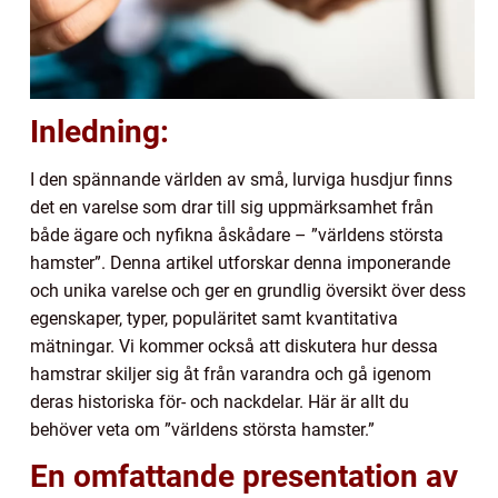
Inledning:
I den spännande världen av små, lurviga husdjur finns
det en varelse som drar till sig uppmärksamhet från
både ägare och nyfikna åskådare – ”världens största
hamster”. Denna artikel utforskar denna imponerande
och unika varelse och ger en grundlig översikt över dess
egenskaper, typer, populäritet samt kvantitativa
mätningar. Vi kommer också att diskutera hur dessa
hamstrar skiljer sig åt från varandra och gå igenom
deras historiska för- och nackdelar. Här är allt du
behöver veta om ”världens största hamster.”
En omfattande presentation av