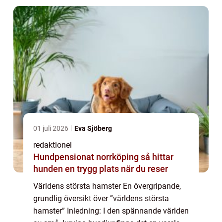
01 juli 2026
Eva Sjöberg
redaktionel
Hundpensionat norrköping så hittar
hunden en trygg plats när du reser
Världens största hamster En övergripande,
grundlig översikt över ”världens största
hamster” Inledning: I den spännande världen