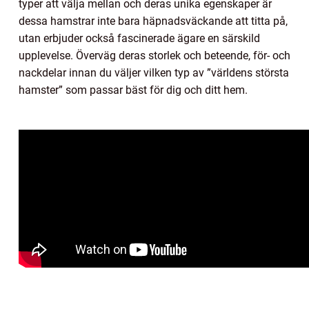
typer att välja mellan och deras unika egenskaper är
dessa hamstrar inte bara häpnadsväckande att titta på,
utan erbjuder också fascinerade ägare en särskild
upplevelse. Överväg deras storlek och beteende, för- och
nackdelar innan du väljer vilken typ av ”världens största
hamster” som passar bäst för dig och ditt hem.