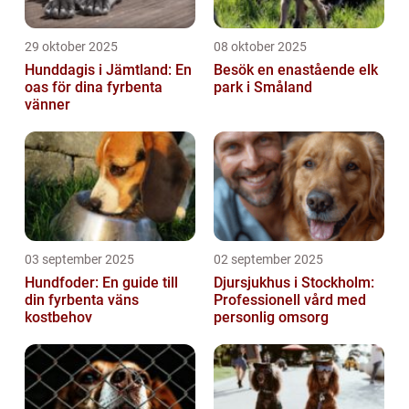
29 oktober 2025
08 oktober 2025
Hunddagis i Jämtland: En
Besök en enastående elk
oas för dina fyrbenta
park i Småland
vänner
03 september 2025
02 september 2025
Hundfoder: En guide till
Djursjukhus i Stockholm:
din fyrbenta väns
Professionell vård med
kostbehov
personlig omsorg