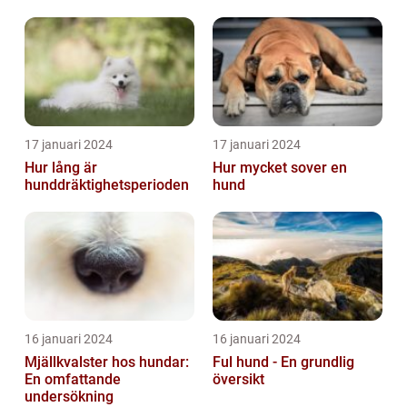
skabbdjuret Sarcoptes
scabiei
17 januari 2024
17 januari 2024
Hur lång är
Hur mycket sover en
hunddräktighetsperioden
hund
16 januari 2024
16 januari 2024
Mjällkvalster hos hundar:
Ful hund - En grundlig
En omfattande
översikt
undersökning