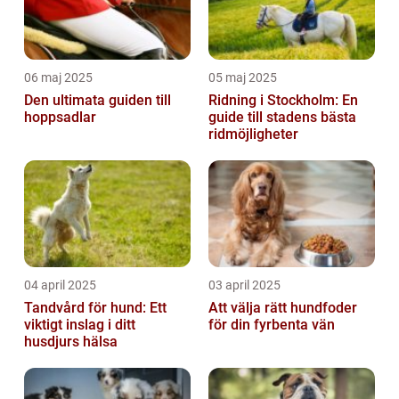
06 maj 2025
05 maj 2025
Den ultimata guiden till
Ridning i Stockholm: En
hoppsadlar
guide till stadens bästa
ridmöjligheter
04 april 2025
03 april 2025
Tandvård för hund: Ett
Att välja rätt hundfoder
viktigt inslag i ditt
för din fyrbenta vän
husdjurs hälsa