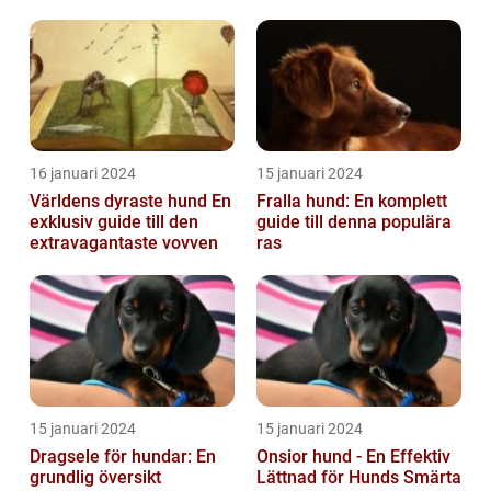
16 januari 2024
15 januari 2024
Världens dyraste hund En
Fralla hund: En komplett
exklusiv guide till den
guide till denna populära
extravagantaste vovven
ras
15 januari 2024
15 januari 2024
Dragsele för hundar: En
Onsior hund - En Effektiv
grundlig översikt
Lättnad för Hunds Smärta