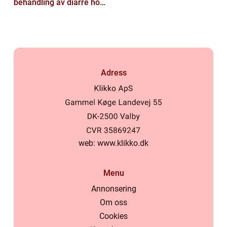
behandling av diarré hos
hundar
Adress
web:
www.klikko.dk
Menu
Annonsering
Om oss
Cookies