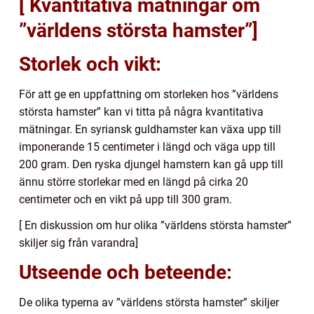
[ Kvantitativa mätningar om
”världens största hamster”]
Storlek och vikt:
För att ge en uppfattning om storleken hos ”världens
största hamster” kan vi titta på några kvantitativa
mätningar. En syriansk guldhamster kan växa upp till
imponerande 15 centimeter i längd och väga upp till
200 gram. Den ryska djungel hamstern kan gå upp till
ännu större storlekar med en längd på cirka 20
centimeter och en vikt på upp till 300 gram.
[ En diskussion om hur olika ”världens största hamster”
skiljer sig från varandra]
Utseende och beteende:
De olika typerna av ”världens största hamster” skiljer