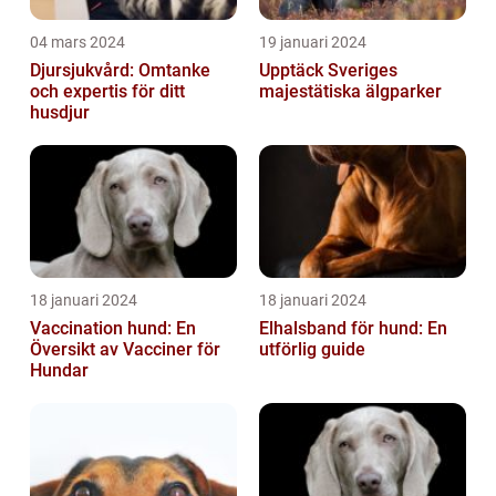
04 mars 2024
19 januari 2024
Djursjukvård: Omtanke
Upptäck Sveriges
och expertis för ditt
majestätiska älgparker
husdjur
18 januari 2024
18 januari 2024
Vaccination hund: En
Elhalsband för hund: En
Översikt av Vacciner för
utförlig guide
Hundar