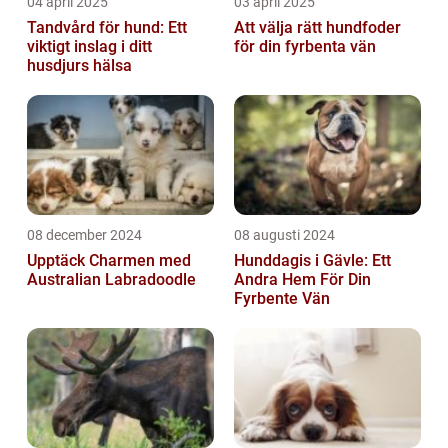
04 april 2025
03 april 2025
Tandvård för hund: Ett
Att välja rätt hundfoder
viktigt inslag i ditt
för din fyrbenta vän
husdjurs hälsa
08 december 2024
08 augusti 2024
Upptäck Charmen med
Hunddagis i Gävle: Ett
Australian Labradoodle
Andra Hem För Din
Fyrbente Vän