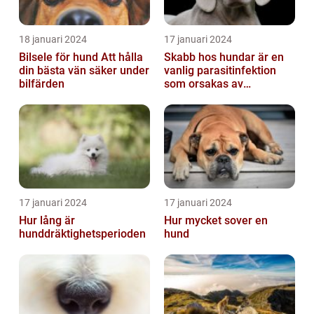
18 januari 2024
17 januari 2024
Bilsele för hund Att hålla
Skabb hos hundar är en
din bästa vän säker under
vanlig parasitinfektion
bilfärden
som orsakas av
skabbdjuret Sarcoptes
scabiei
17 januari 2024
17 januari 2024
Hur lång är
Hur mycket sover en
hunddräktighetsperioden
hund