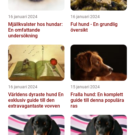
16 januari 2024
16 januari 2024
Mjällkvalster hos hundar:
Ful hund - En grundlig
En omfattande
översikt
undersökning
16 januari 2024
15 januari 2024
Världens dyraste hund En
Fralla hund: En komplett
exklusiv guide till den
guide till denna populära
extravagantaste vovven
ras