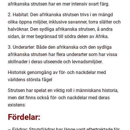
afrikanska strutsen har en mer intensiv svart färg.
2. Habitat: Den afrikanska strutsen trivs i en mängd
olika öppna miljöer, inklusive savanner, torra slätter och
halvöknar. Den sydliga afrikanska strutsen, å andra
sidan, är mer begränsad till södra delen av Afrika.
3. Underarter: Både den afrikanska och den sydliga
afrikanska strutsen har flera underarter som har vissa
skillnader i deras utseende och levnadsmiljöer.
Historisk genomgång av för- och nackdelar med
världens största fågel
Strutsen har spelat en viktig roll i människans historia,
men det finns också för- och nackdelar med deras
existens:
Fördelar:
– Fjädrar: Strutsfjädrar har länge varit eftertraktade för