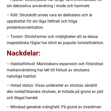
sin dekorativa användning i mode och hantverk.
– Kött: Strutskött anses vara en delikatess och är
uppskattat för sin låga fetthalt och höga
proteinkoncentration.
– Turism: Strutsfarmar och möjligheten att se dessa
majestätiska fåglar har blivit en populär turistattraktion.
Nackdelar:
– Habitatförlust: Människans expansion och förändrad
markanvändning har lett till förlust av strutsens
naturliga habitat.
– Hotad status: Vissa underarter av strutsar, särskilt
den nordafrikanska strutsen, är hotade på grund av jakt
och illegal handel.
– Minskad genetisk mångfald: På grund av överdriven