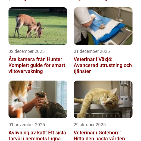
02 december 2025
01 december 2025
Åtelkamera från Hunter:
Veterinär i Växjö:
Komplett guide för smart
Avancerad utrustning och
viltövervakning
tjänster
01 november 2025
29 oktober 2025
Avlivning av katt: Ett sista
Veterinär i Göteborg:
farväl i hemmets lugna
Hitta den bästa vården