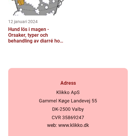
12 januari 2024
Hund lös i magen -
Orsaker, typer och
behandling av diarré hos
hundar
Adress
web:
www.klikko.dk