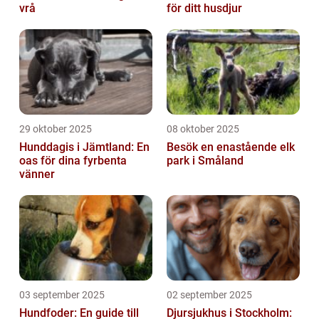
vrå
för ditt husdjur
29 oktober 2025
08 oktober 2025
Hunddagis i Jämtland: En
Besök en enastående elk
oas för dina fyrbenta
park i Småland
vänner
03 september 2025
02 september 2025
Hundfoder: En guide till
Djursjukhus i Stockholm: