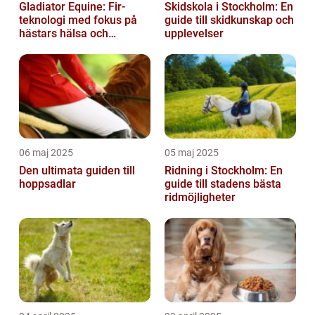
Gladiator Equine: Fir-
Skidskola i Stockholm: En
teknologi med fokus på
guide till skidkunskap och
hästars hälsa och
upplevelser
välbefinnande
06 maj 2025
05 maj 2025
Den ultimata guiden till
Ridning i Stockholm: En
hoppsadlar
guide till stadens bästa
ridmöjligheter