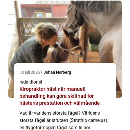
30 juli 2026
Johan Norberg
redaktionel
Kiropraktor häst när manuell
behandling kan göra skillnad för
hästens prestation och välmående
Vad är världens största fågel? Världens
största fågel är strutsen (Struthio camelus),
en flygoförmögen fågel som tillhör