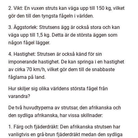
2. Vikt: En vuxen struts kan väga upp till 150 kg, vilket
gör den till den tyngsta fågeln i världen.
3. Äggstorlek: Strutsens ägg är också stora och kan
väga upp till 1,5 kg. Detta är de största äggen som
någon fågel lägger.
4. Hastighet: Strutsen är också känd för sin
imponerande hastighet. De kan springa i en hastighet
av cirka 70 km/h, vilket gör dem till de snabbaste
fåglarna på land.
Hur skiljer sig olika världens största fågel från
varandra?
De två huvudtyperna av strutsar, den afrikanska och
den sydliga afrikanska, har vissa skillnader:
1. Färg och fjäderdräkt: Den afrikanska strutsen har
vanligtvis en grå-brun fjäderdräkt medan den sydliga