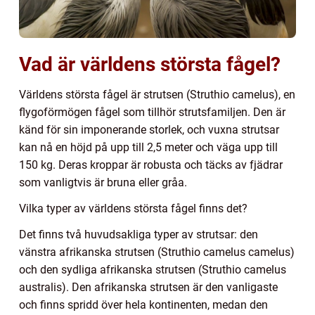
Vad är världens största fågel?
Världens största fågel är strutsen (Struthio camelus), en
flygoförmögen fågel som tillhör strutsfamiljen. Den är
känd för sin imponerande storlek, och vuxna strutsar
kan nå en höjd på upp till 2,5 meter och väga upp till
150 kg. Deras kroppar är robusta och täcks av fjädrar
som vanligtvis är bruna eller gråa.
Vilka typer av världens största fågel finns det?
Det finns två huvudsakliga typer av strutsar: den
vänstra afrikanska strutsen (Struthio camelus camelus)
och den sydliga afrikanska strutsen (Struthio camelus
australis). Den afrikanska strutsen är den vanligaste
och finns spridd över hela kontinenten, medan den