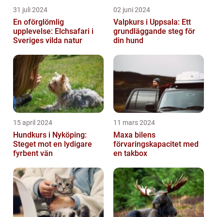
31 juli 2024
02 juni 2024
En oförglömlig
Valpkurs i Uppsala: Ett
upplevelse: Elchsafari i
grundläggande steg för
Sveriges vilda natur
din hund
15 april 2024
11 mars 2024
Hundkurs i Nyköping:
Maxa bilens
Steget mot en lydigare
förvaringskapacitet med
fyrbent vän
en takbox