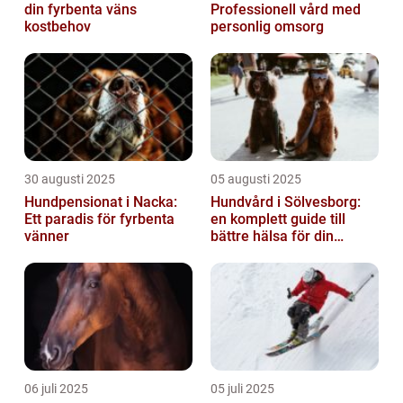
din fyrbenta väns
Professionell vård med
kostbehov
personlig omsorg
30 augusti 2025
05 augusti 2025
Hundpensionat i Nacka:
Hundvård i Sölvesborg:
Ett paradis för fyrbenta
en komplett guide till
vänner
bättre hälsa för din
fyrbenta vän
06 juli 2025
05 juli 2025