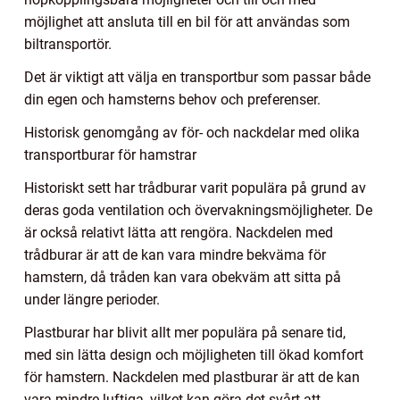
möjlighet att ansluta till en bil för att användas som
biltransportör.
Det är viktigt att välja en transportbur som passar både
din egen och hamsterns behov och preferenser.
Historisk genomgång av för- och nackdelar med olika
transportburar för hamstrar
Historiskt sett har trådburar varit populära på grund av
deras goda ventilation och övervakningsmöjligheter. De
är också relativt lätta att rengöra. Nackdelen med
trådburar är att de kan vara mindre bekväma för
hamstern, då tråden kan vara obekväm att sitta på
under längre perioder.
Plastburar har blivit allt mer populära på senare tid,
med sin lätta design och möjligheten till ökad komfort
för hamstern. Nackdelen med plastburar är att de kan
vara mindre luftiga, vilket kan göra det svårt att