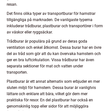
resan.
Det finns olika typer av transportburar för hamstrar
tillgängliga på marknaden. De vanligaste typerna
inkluderar trådburar, plastburar och transportörer i form
av väskor eller ryggsäckar.
Trådburar är populära på grund av deras goda
ventilation och enkel åtkomst. Dessa burar har en övre
del av tråd som gör att du kan övervaka hamstern och
ger en bra luftcirkulation. Vissa trådburar har även
separata sektioner för mat och vatten under
transporten.
Plastburar är ett annat alternativ som erbjuder en mer
sluten miljö för hamstern. Dessa burar är vanligtvis
lättare och enklare att bära, vilket gör dem mer
praktiska för resor. En del plastburar har också en
genomskinlig topp eller sidor för att möjliggöra