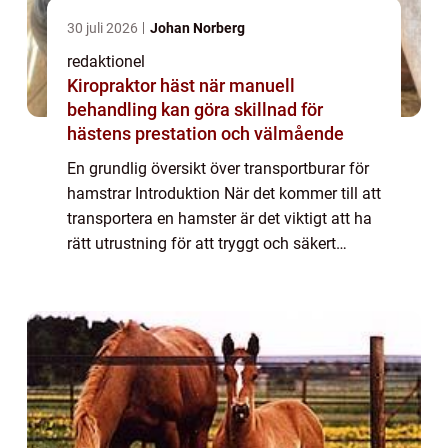
30 juli 2026
Johan Norberg
redaktionel
Kiropraktor häst när manuell
behandling kan göra skillnad för
hästens prestation och välmående
En grundlig översikt över transportburar för
hamstrar Introduktion När det kommer till att
transportera en hamster är det viktigt att ha
rätt utrustning för att tryggt och säkert
förflytta ditt husdjur. En transportbur för
hamstrar är speciellt utfor...