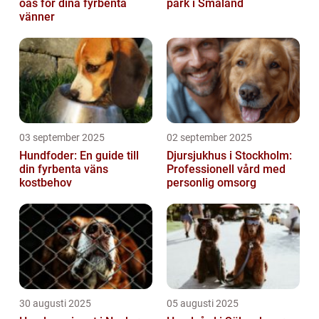
oas för dina fyrbenta
park i Småland
vänner
03 september 2025
02 september 2025
Hundfoder: En guide till
Djursjukhus i Stockholm:
din fyrbenta väns
Professionell vård med
kostbehov
personlig omsorg
30 augusti 2025
05 augusti 2025