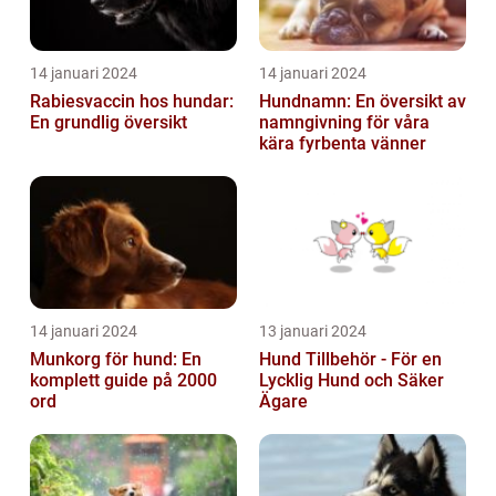
14 januari 2024
14 januari 2024
Rabiesvaccin hos hundar:
Hundnamn: En översikt av
En grundlig översikt
namngivning för våra
kära fyrbenta vänner
14 januari 2024
13 januari 2024
Munkorg för hund: En
Hund Tillbehör - För en
komplett guide på 2000
Lycklig Hund och Säker
ord
Ägare