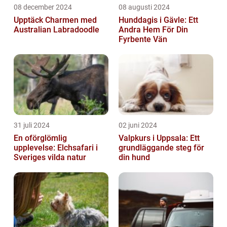
08 december 2024
08 augusti 2024
Upptäck Charmen med
Hunddagis i Gävle: Ett
Australian Labradoodle
Andra Hem För Din
Fyrbente Vän
31 juli 2024
02 juni 2024
En oförglömlig
Valpkurs i Uppsala: Ett
upplevelse: Elchsafari i
grundläggande steg för
Sveriges vilda natur
din hund