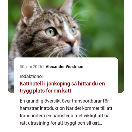
30 juni 2026
Alexander Westman
redaktionel
Katthotell i jönköping så hittar du en
trygg plats för din katt
En grundlig översikt över transportburar för
hamstrar Introduktion När det kommer till att
transportera en hamster är det viktigt att ha
rätt utrustning för att tryggt och säkert
förflytta ditt husdjur. En transportbur för