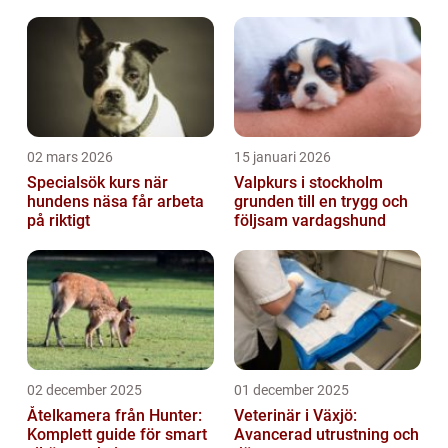
hamstrar är speciellt utfor...
02 mars 2026
15 januari 2026
Specialsök kurs när
Valpkurs i stockholm
hundens näsa får arbeta
grunden till en trygg och
på riktigt
följsam vardagshund
02 december 2025
01 december 2025
Åtelkamera från Hunter:
Veterinär i Växjö:
Komplett guide för smart
Avancerad utrustning och