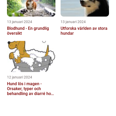
13 januari 2024
13 januari 2024
Blodhund - En grundlig
Utforska världen av stora
översikt
hundar
12 januari 2024
Hund lös i magen -
Orsaker, typer och
behandling av diarré hos
hundar