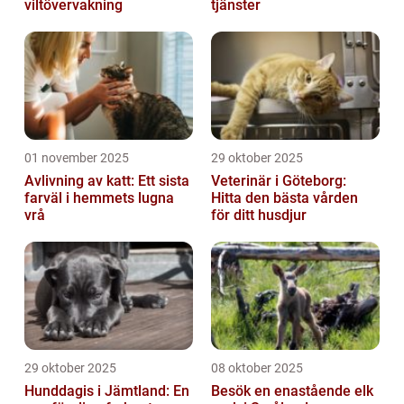
viltövervakning
tjänster
01 november 2025
29 oktober 2025
Avlivning av katt: Ett sista
Veterinär i Göteborg:
farväl i hemmets lugna
Hitta den bästa vården
vrå
för ditt husdjur
29 oktober 2025
08 oktober 2025
Hunddagis i Jämtland: En
Besök en enastående elk