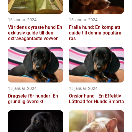
16 januari 2024
15 januari 2024
Världens dyraste hund En
Fralla hund: En komplett
exklusiv guide till den
guide till denna populära
extravagantaste vovven
ras
15 januari 2024
15 januari 2024
Dragsele för hundar: En
Onsior hund - En Effektiv
grundlig översikt
Lättnad för Hunds Smärta