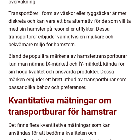
övervakning.
Transportörer i form av väskor eller ryggsäckar är mer
diskreta och kan vara ett bra alternativ för de som vill ta
med sin hamster på resor eller utflykter. Dessa
transportörer erbjuder vanligtvis en mjukare och
bekvämare miljö för hamstern.
Bland de populära märkena av hamstertransportburar
kan man nämna [X-märket] och [Y-märket], kända för
sin höga kvalitet och prisvärda produkter. Dessa
märken erbjuder ett brett utbud av transportburar som
passar olika behov och preferenser.
Kvantitativa mätningar om
transportburar för hamstrar
Det finns flera kvantitativa mätningar som kan
användas för att bedöma kvaliteten och