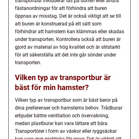
transportbur inkluderar lås på dörren eller andra
fästanordningar för att förhindra att buren
öppnas av misstag. Det är också viktigt att se till
att buren är konstruerad på ett sätt som
förhindrar att hamstern kan klämmas eller skadas
under transporten. Kontrollera också att buren är
gjord av material av hög kvalitet och är slitstarkt
för att säkerställa att det inte går sönder under
transporten.
Vilken typ av transportbur är
bäst för min hamster?
Vilken typ av transportbur som är bäst beror på
dina preferenser och hamsterns behov. Trådburar
erbjuder bättre ventilation och övervakning,
medan plastburar kan vara lättare att bära.
Transportörer i form av väskor eller ryggsäckar
kan vara mer praktiska för resor. Det är viktigt att