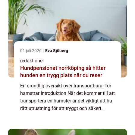
01 juli 2026
Eva Sjöberg
redaktionel
Hundpensionat norrköping så hittar
hunden en trygg plats när du reser
En grundlig översikt över transportburar för
hamstrar Introduktion När det kommer till att
transportera en hamster är det viktigt att ha
rätt utrustning för att tryggt och säkert
förflytta ditt husdjur. En transportbur för
hamstrar är speciellt utfor...