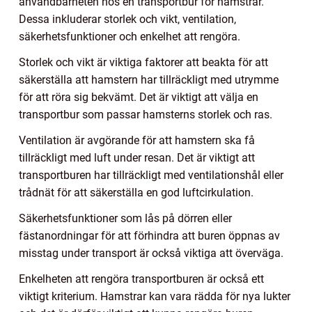
användbarheten hos en transportbur för hamstrar.
Dessa inkluderar storlek och vikt, ventilation,
säkerhetsfunktioner och enkelhet att rengöra.
Storlek och vikt är viktiga faktorer att beakta för att
säkerställa att hamstern har tillräckligt med utrymme
för att röra sig bekvämt. Det är viktigt att välja en
transportbur som passar hamsterns storlek och ras.
Ventilation är avgörande för att hamstern ska få
tillräckligt med luft under resan. Det är viktigt att
transportburen har tillräckligt med ventilationshål eller
trådnät för att säkerställa en god luftcirkulation.
Säkerhetsfunktioner som lås på dörren eller
fästanordningar för att förhindra att buren öppnas av
misstag under transport är också viktiga att överväga.
Enkelheten att rengöra transportburen är också ett
viktigt kriterium. Hamstrar kan vara rädda för nya lukter