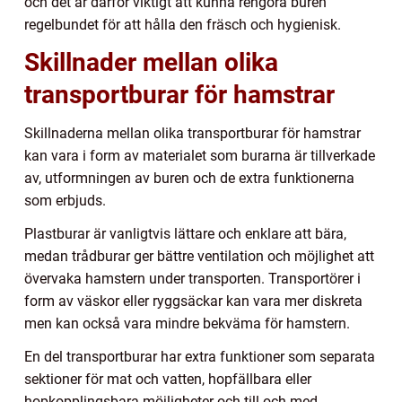
och det är därför viktigt att kunna rengöra buren
regelbundet för att hålla den fräsch och hygienisk.
Skillnader mellan olika
transportburar för hamstrar
Skillnaderna mellan olika transportburar för hamstrar
kan vara i form av materialet som burarna är tillverkade
av, utformningen av buren och de extra funktionerna
som erbjuds.
Plastburar är vanligtvis lättare och enklare att bära,
medan trådburar ger bättre ventilation och möjlighet att
övervaka hamstern under transporten. Transportörer i
form av väskor eller ryggsäckar kan vara mer diskreta
men kan också vara mindre bekväma för hamstern.
En del transportburar har extra funktioner som separata
sektioner för mat och vatten, hopfällbara eller
hopkopplingsbara möjligheter och till och med