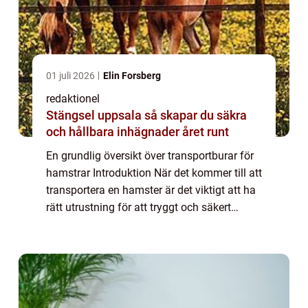
01 juli 2026
Elin Forsberg
redaktionel
Stängsel uppsala så skapar du säkra
och hållbara inhägnader året runt
En grundlig översikt över transportburar för
hamstrar Introduktion När det kommer till att
transportera en hamster är det viktigt att ha
rätt utrustning för att tryggt och säkert
förflytta ditt husdjur. En transportbur för
hamstrar är speciellt utfor...