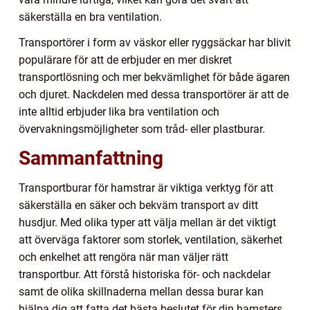
säkerställa en bra ventilation.
Transportörer i form av väskor eller ryggsäckar har blivit
populärare för att de erbjuder en mer diskret
transportlösning och mer bekvämlighet för både ägaren
och djuret. Nackdelen med dessa transportörer är att de
inte alltid erbjuder lika bra ventilation och
övervakningsmöjligheter som tråd- eller plastburar.
Sammanfattning
Transportburar för hamstrar är viktiga verktyg för att
säkerställa en säker och bekväm transport av ditt
husdjur. Med olika typer att välja mellan är det viktigt
att överväga faktorer som storlek, ventilation, säkerhet
och enkelhet att rengöra när man väljer rätt
transportbur. Att förstå historiska för- och nackdelar
samt de olika skillnaderna mellan dessa burar kan
hjälpa dig att fatta det bästa beslutet för din hamsters