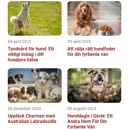
04 april 2025
03 april 2025
Tandvård för hund: Ett
Att välja rätt hundfoder
viktigt inslag i ditt
för din fyrbenta vän
husdjurs hälsa
08 december 2024
08 augusti 2024
Upptäck Charmen med
Hunddagis i Gävle: Ett
Australian Labradoodle
Andra Hem För Din
Fyrbente Vän