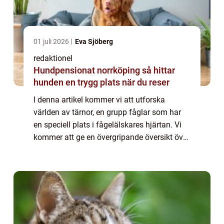
01 juli 2026
Eva Sjöberg
redaktionel
Hundpensionat norrköping så hittar
hunden en trygg plats när du reser
I denna artikel kommer vi att utforska
världen av tärnor, en grupp fåglar som har
en speciell plats i fågelälskares hjärtan. Vi
kommer att ge en övergripande översikt över
tärna fågel, diskutera olika typer och deras
popularitet, presentera kvantitat...