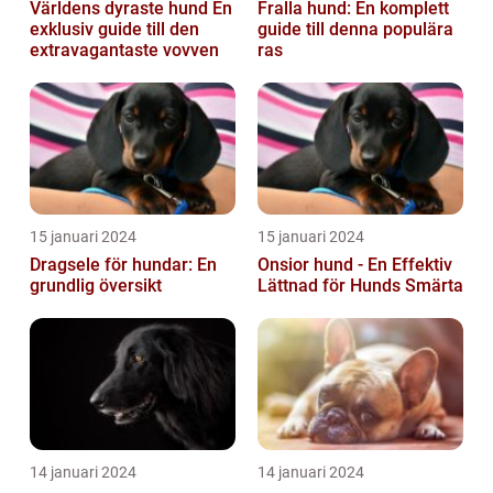
Världens dyraste hund En
Fralla hund: En komplett
exklusiv guide till den
guide till denna populära
extravagantaste vovven
ras
15 januari 2024
15 januari 2024
Dragsele för hundar: En
Onsior hund - En Effektiv
grundlig översikt
Lättnad för Hunds Smärta
14 januari 2024
14 januari 2024