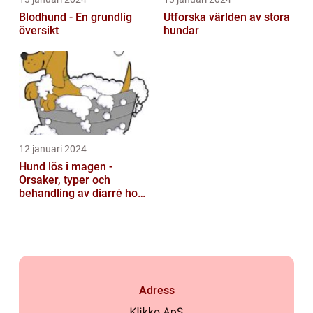
Blodhund - En grundlig
Utforska världen av stora
översikt
hundar
12 januari 2024
Hund lös i magen -
Orsaker, typer och
behandling av diarré hos
hundar
Adress