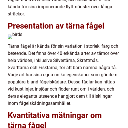
kända för sina imponerande flyttmönster över långa
sträckor.
Presentation av tärna fågel
Tärna fågel är kända för sin variation i storlek, färg och
beteende. Det finns över 40 erkända arter av tärnor över
hela världen, inklusive Silvertärna, Skrattmås,
Svarttärna och Fisktärna, för att bara nämna några få.
Varje art har sina egna unika egenskaper som gör dem
populära bland fågelskådare. Dessa fåglar kan hittas
vid kustlinjer, insjöar och floder runt om i världen, och
deras eleganta utseende har gjort dem till älsklingar
inom fågelskådningssamhället.
Kvantitativa mätningar om
tärna fågel