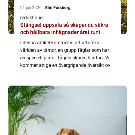
01 juli 2026
Elin Forsberg
redaktionel
Stängsel uppsala så skapar du säkra
och hållbara inhägnader året runt
I denna artikel kommer vi att utforska
världen av tärnor, en grupp fåglar som har
en speciell plats i fågelälskares hjärtan. Vi
kommer att ge en övergripande översikt över
tärna fågel, diskutera olika typer och deras
popularitet, presentera kvantitat...