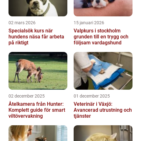
02 mars 2026
15 januari 2026
Specialsök kurs när
Valpkurs i stockholm
hundens näsa får arbeta
grunden till en trygg och
på riktigt
följsam vardagshund
02 december 2025
01 december 2025
Åtelkamera från Hunter:
Veterinär i Växjö:
Komplett guide för smart
Avancerad utrustning och
viltövervakning
tjänster