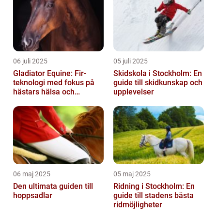
06 juli 2025
05 juli 2025
Gladiator Equine: Fir-
Skidskola i Stockholm: En
teknologi med fokus på
guide till skidkunskap och
hästars hälsa och
upplevelser
välbefinnande
06 maj 2025
05 maj 2025
Den ultimata guiden till
Ridning i Stockholm: En
hoppsadlar
guide till stadens bästa
ridmöjligheter