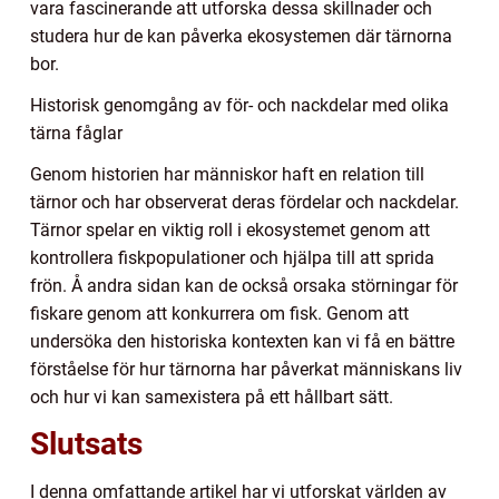
vara fascinerande att utforska dessa skillnader och
studera hur de kan påverka ekosystemen där tärnorna
bor.
Historisk genomgång av för- och nackdelar med olika
tärna fåglar
Genom historien har människor haft en relation till
tärnor och har observerat deras fördelar och nackdelar.
Tärnor spelar en viktig roll i ekosystemet genom att
kontrollera fiskpopulationer och hjälpa till att sprida
frön. Å andra sidan kan de också orsaka störningar för
fiskare genom att konkurrera om fisk. Genom att
undersöka den historiska kontexten kan vi få en bättre
förståelse för hur tärnorna har påverkat människans liv
och hur vi kan samexistera på ett hållbart sätt.
Slutsats
I denna omfattande artikel har vi utforskat världen av