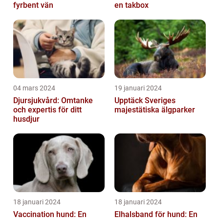
fyrbent vän
en takbox
04 mars 2024
19 januari 2024
Djursjukvård: Omtanke
Upptäck Sveriges
och expertis för ditt
majestätiska älgparker
husdjur
18 januari 2024
18 januari 2024
Vaccination hund: En
Elhalsband för hund: En