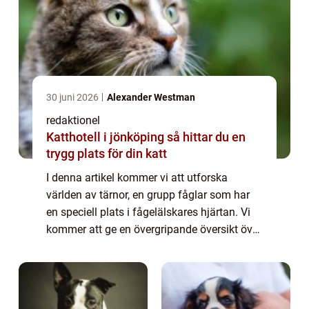
30 juni 2026
Alexander Westman
redaktionel
Katthotell i jönköping så hittar du en
trygg plats för din katt
I denna artikel kommer vi att utforska
världen av tärnor, en grupp fåglar som har
en speciell plats i fågelälskares hjärtan. Vi
kommer att ge en övergripande översikt över
tärna fågel, diskutera olika typer och deras
popularitet, presentera kvantitat...