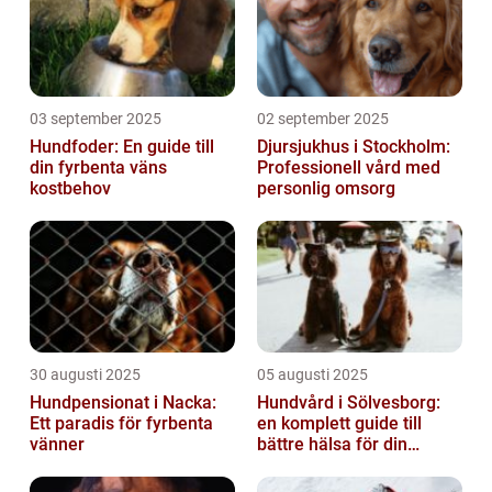
03 september 2025
02 september 2025
Hundfoder: En guide till
Djursjukhus i Stockholm:
din fyrbenta väns
Professionell vård med
kostbehov
personlig omsorg
30 augusti 2025
05 augusti 2025
Hundpensionat i Nacka:
Hundvård i Sölvesborg:
Ett paradis för fyrbenta
en komplett guide till
vänner
bättre hälsa för din
fyrbenta vän