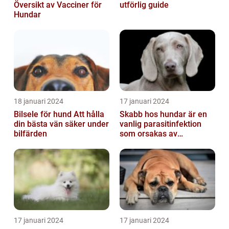
Översikt av Vacciner för
utförlig guide
Hundar
18 januari 2024
17 januari 2024
Bilsele för hund Att hålla
Skabb hos hundar är en
din bästa vän säker under
vanlig parasitinfektion
bilfärden
som orsakas av
skabbdjuret Sarcoptes
scabiei
17 januari 2024
17 januari 2024