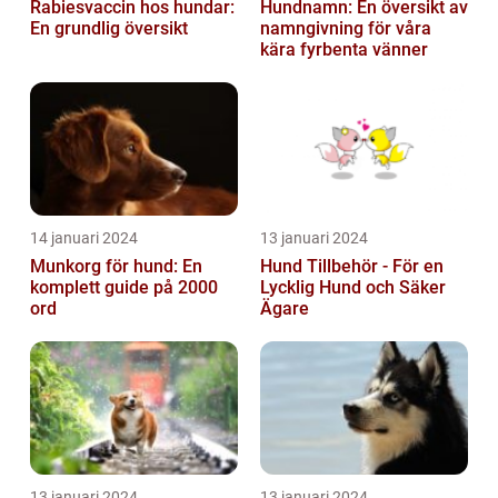
Rabiesvaccin hos hundar:
Hundnamn: En översikt av
En grundlig översikt
namngivning för våra
kära fyrbenta vänner
14 januari 2024
13 januari 2024
Munkorg för hund: En
Hund Tillbehör - För en
komplett guide på 2000
Lycklig Hund och Säker
ord
Ägare
13 januari 2024
13 januari 2024