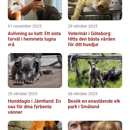
01 november 2025
29 oktober 2025
Avlivning av katt: Ett sista
Veterinär i Göteborg:
farväl i hemmets lugna
Hitta den bästa vården
vrå
för ditt husdjur
29 oktober 2025
08 oktober 2025
Hunddagis i Jämtland: En
Besök en enastående elk
oas för dina fyrbenta
park i Småland
vänner