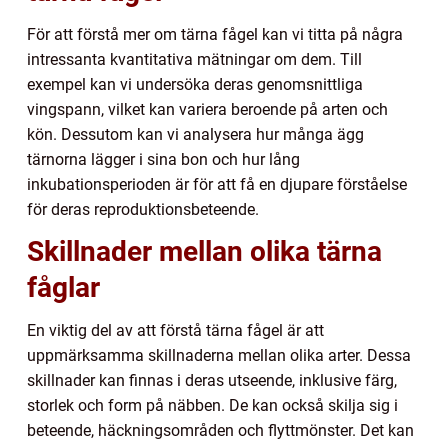
För att förstå mer om tärna fågel kan vi titta på några
intressanta kvantitativa mätningar om dem. Till
exempel kan vi undersöka deras genomsnittliga
vingspann, vilket kan variera beroende på arten och
kön. Dessutom kan vi analysera hur många ägg
tärnorna lägger i sina bon och hur lång
inkubationsperioden är för att få en djupare förståelse
för deras reproduktionsbeteende.
Skillnader mellan olika tärna
fåglar
En viktig del av att förstå tärna fågel är att
uppmärksamma skillnaderna mellan olika arter. Dessa
skillnader kan finnas i deras utseende, inklusive färg,
storlek och form på näbben. De kan också skilja sig i
beteende, häckningsområden och flyttmönster. Det kan