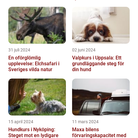
31 juli 2024
02 juni 2024
En oförglömlig
Valpkurs i Uppsala: Ett
upplevelse: Elchsafari i
grundläggande steg för
Sveriges vilda natur
din hund
15 april 2024
11 mars 2024
Hundkurs i Nyköping:
Maxa bilens
Steget mot en lydigare
förvaringskapacitet med