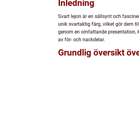
Inledning
Svart lejon är en sällsynt och fascin
unik svartaktig färg, vilket gör dem til
genom en omfattande presentation, kv
av för- och nackdelar.
Grundlig översikt öve