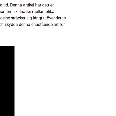
tid. Denna artikel har gett en
ion om skillnader mellan olika
delse sträcker sig långt utöver deras
ch skydda denna enastående art för