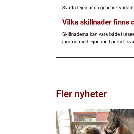
Svarta lejon är en genetisk varian
Vilka skillnader finns 
Skillnaderna kan vara både i utse
jämfört med lejon med partiell sva
Fler nyheter