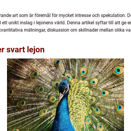
erande art som är föremål för mycket intresse och spekulation. 
l ett unikt inslag i lejonens värld. Denna artikel syftar till att ge 
antitativa mätningar, diskussion om skillnader mellan olika v
r svart lejon