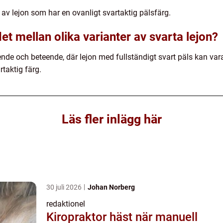
t av lejon som har en ovanligt svartaktig pälsfärg.
det mellan olika varianter av svarta lejon?
ende och beteende, där lejon med fullständigt svart päls kan v
rtaktig färg.
Läs fler inlägg här
30 juli 2026
Johan Norberg
redaktionel
Kiropraktor häst när manuell