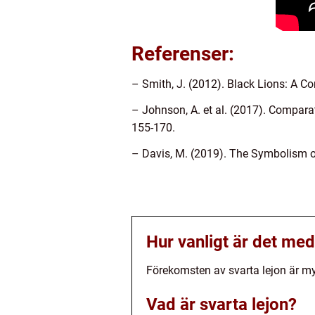
Referenser:
– Smith, J. (2012). Black Lions: A Co
– Johnson, A. et al. (2017). Comparat
155-170.
– Davis, M. (2019). The Symbolism o
Hur vanligt är det med
Förekomsten av svarta lejon är myc
Vad är svarta lejon?