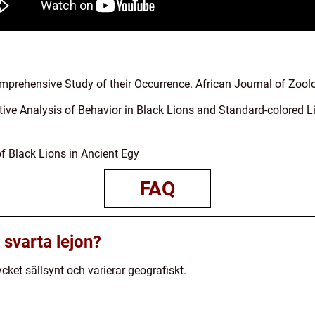
mprehensive Study of their Occurrence. African Journal of Zoolog
ive Analysis of Behavior in Black Lions and Standard-colored Lio
f Black Lions in Ancient Egy
FAQ
 svarta lejon?
ket sällsynt och varierar geografiskt.