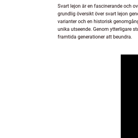
Svart lejon är en fascinerande och o
grundlig översikt över svart lejon g
varianter och en historisk genomgång 
unika utseende. Genom ytterligare s
framtida generationer att beundra.