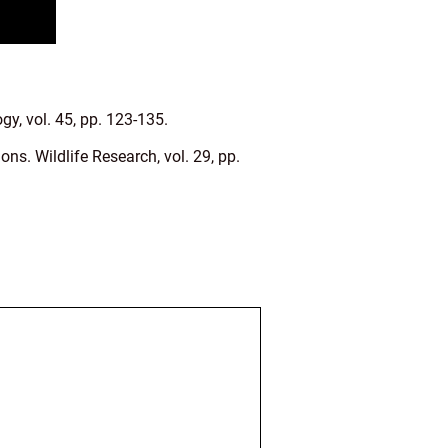
y, vol. 45, pp. 123-135.
ns. Wildlife Research, vol. 29, pp.