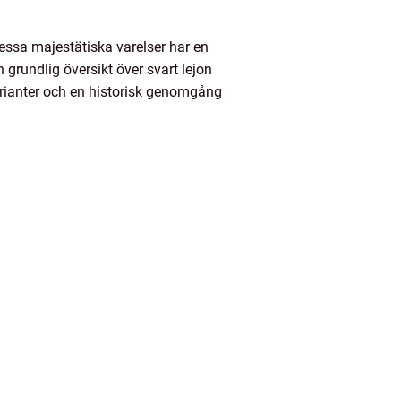
Dessa majestätiska varelser har en
en grundlig översikt över svart lejon
arianter och en historisk genomgång