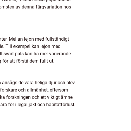
ekomsten av denna färgvariation hos
ter. Mellan lejon med fullständigt
de. Till exempel kan lejon med
l svart päls kan ha mer varierande
för att förstå dem fullt ut.
n ansågs de vara heliga djur och blev
forskare och allmänhet, eftersom
iska forskningen och ett viktigt ämne
 för illegal jakt och habitatförlust.