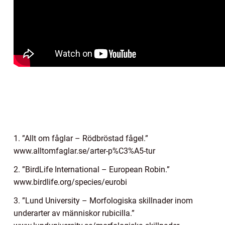
1. ”Allt om fåglar – Rödbröstad fågel.”
www.alltomfaglar.se/arter-p%C3%A5-tur
2. ”BirdLife International – European Robin.”
www.birdlife.org/species/eurobi
3. ”Lund University – Morfologiska skillnader inom
underarter av människor rubicilla.”