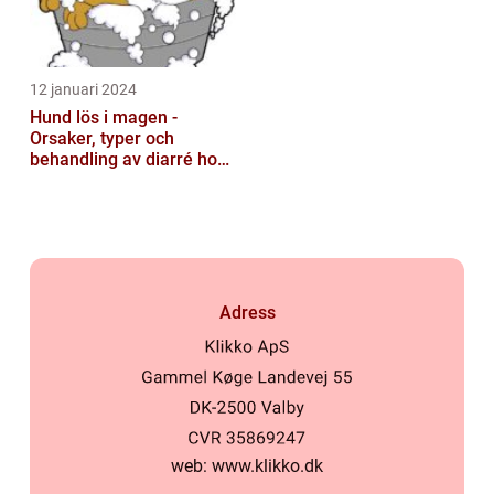
12 januari 2024
Hund lös i magen -
Orsaker, typer och
behandling av diarré hos
hundar
Adress
web:
www.klikko.dk