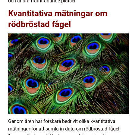
och andra framträdande platser.
Kvantitativa mätningar om
rödbröstad fågel
Genom åren har forskare bedrivit olika kvantitativa
mätningar för att samla in data om rödbröstad fågel.