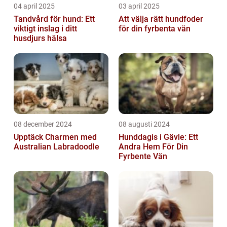
04 april 2025
03 april 2025
Tandvård för hund: Ett
Att välja rätt hundfoder
viktigt inslag i ditt
för din fyrbenta vän
husdjurs hälsa
08 december 2024
08 augusti 2024
Upptäck Charmen med
Hunddagis i Gävle: Ett
Australian Labradoodle
Andra Hem För Din
Fyrbente Vän