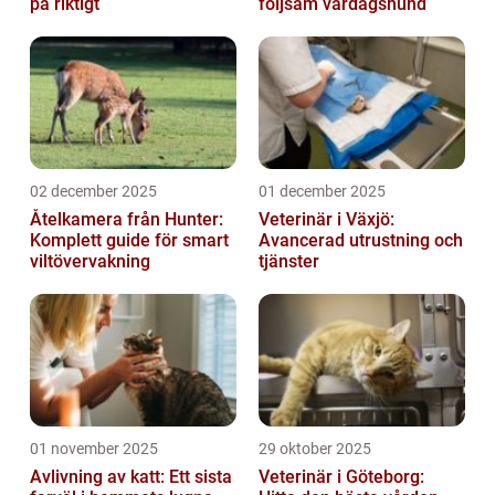
på riktigt
följsam vardagshund
02 december 2025
01 december 2025
Åtelkamera från Hunter:
Veterinär i Växjö:
Komplett guide för smart
Avancerad utrustning och
viltövervakning
tjänster
01 november 2025
29 oktober 2025
Avlivning av katt: Ett sista
Veterinär i Göteborg: