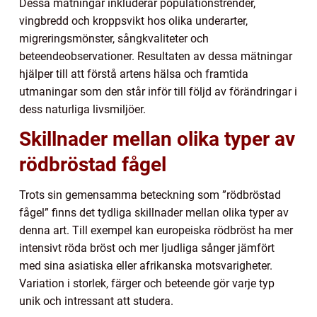
Dessa mätningar inkluderar populationstrender,
vingbredd och kroppsvikt hos olika underarter,
migreringsmönster, sångkvaliteter och
beteendeobservationer. Resultaten av dessa mätningar
hjälper till att förstå artens hälsa och framtida
utmaningar som den står inför till följd av förändringar i
dess naturliga livsmiljöer.
Skillnader mellan olika typer av
rödbröstad fågel
Trots sin gemensamma beteckning som ”rödbröstad
fågel” finns det tydliga skillnader mellan olika typer av
denna art. Till exempel kan europeiska rödbröst ha mer
intensivt röda bröst och mer ljudliga sånger jämfört
med sina asiatiska eller afrikanska motsvarigheter.
Variation i storlek, färger och beteende gör varje typ
unik och intressant att studera.