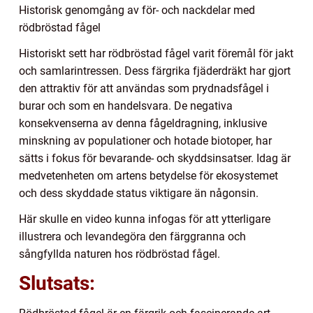
Historisk genomgång av för- och nackdelar med
rödbröstad fågel
Historiskt sett har rödbröstad fågel varit föremål för jakt
och samlarintressen. Dess färgrika fjäderdräkt har gjort
den attraktiv för att användas som prydnadsfågel i
burar och som en handelsvara. De negativa
konsekvenserna av denna fågeldragning, inklusive
minskning av populationer och hotade biotoper, har
sätts i fokus för bevarande- och skyddsinsatser. Idag är
medvetenheten om artens betydelse för ekosystemet
och dess skyddade status viktigare än någonsin.
Här skulle en video kunna infogas för att ytterligare
illustrera och levandegöra den färggranna och
sångfyllda naturen hos rödbröstad fågel.
Slutsats: