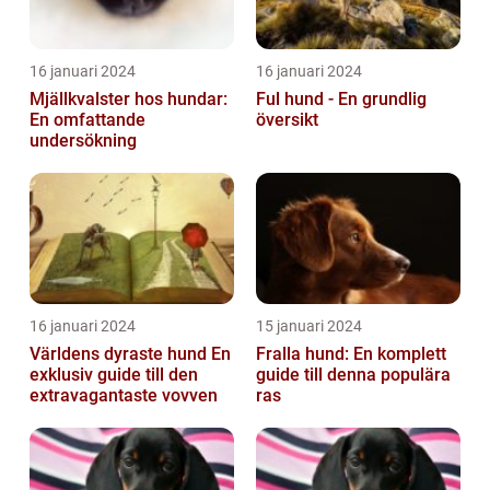
16 januari 2024
16 januari 2024
Mjällkvalster hos hundar:
Ful hund - En grundlig
En omfattande
översikt
undersökning
16 januari 2024
15 januari 2024
Världens dyraste hund En
Fralla hund: En komplett
exklusiv guide till den
guide till denna populära
extravagantaste vovven
ras