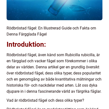
Rödbröstad fågel: En Illustrerad Guide och Fakta om
Denna Färgglada Fågel
Introduktion:
Rödbröstad fågel, även känd som Rubicilla rubicilla, är
en färgglad och vacker fågel som förekommer i olika
delar av världen. Denna artikel ger en grundlig översikt
över rödbröstad fågel, dess olika typer, dess popularitet
och en genomgång av både kvantitativa mätningar och
historiska för- och nackdelar med arten. Låt oss dyka
djupare in i denna fascinerande värld av färgrika fåglar.
Vad är rödbröstad fågel och dess olika typer?