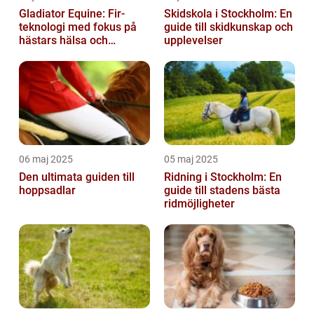
Gladiator Equine: Fir-
Skidskola i Stockholm: En
teknologi med fokus på
guide till skidkunskap och
hästars hälsa och
upplevelser
välbefinnande
06 maj 2025
05 maj 2025
Den ultimata guiden till
Ridning i Stockholm: En
hoppsadlar
guide till stadens bästa
ridmöjligheter