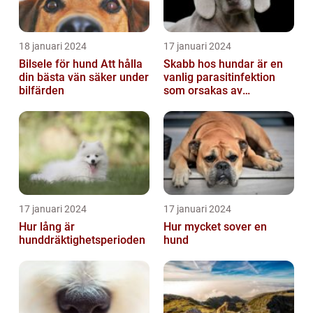
18 januari 2024
17 januari 2024
Bilsele för hund Att hålla
Skabb hos hundar är en
din bästa vän säker under
vanlig parasitinfektion
bilfärden
som orsakas av
skabbdjuret Sarcoptes
scabiei
17 januari 2024
17 januari 2024
Hur lång är
Hur mycket sover en
hunddräktighetsperioden
hund