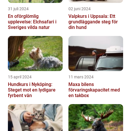
31 juli 2024
02 juni 2024
En oförglömlig
Valpkurs i Uppsala: Ett
upplevelse: Elchsafari i
grundläggande steg för
Sveriges vilda natur
din hund
15 april 2024
11 mars 2024
Hundkurs i Nyköping:
Maxa bilens
Steget mot en lydigare
förvaringskapacitet med
fyrbent vän
en takbox