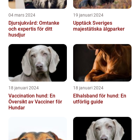
04 mars 2024
19 januari 2024
Djursjukvård: Omtanke
Upptäck Sveriges
och expertis för ditt
majestätiska älgparker
husdjur
18 januari 2024
18 januari 2024
Vaccination hund: En
Elhalsband för hund: En
Översikt av Vacciner för
utförlig guide
Hundar