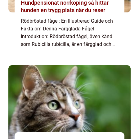
Hundpensionat norrköping så hittar
hunden en trygg plats när du reser
Rödbröstad fågel: En Illustrerad Guide och
Fakta om Denna Färgglada Fågel
Introduktion: Rödbröstad fågel, även känd
som Rubicilla rubicilla, är en färgglad och
vacker fågel som förekommer i olika delar
av världen. Denna artikel ger en grundlig
översi...