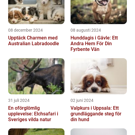
08 december 2024
08 augusti 2024
Upptäck Charmen med
Hunddagis i Gävle: Ett
Australian Labradoodle
Andra Hem För Din
Fyrbente Vän
31 juli 2024
02 juni 2024
En oförglömlig
Valpkurs i Uppsala: Ett
upplevelse: Elchsafari i
grundläggande steg för
Sveriges vilda natur
din hund