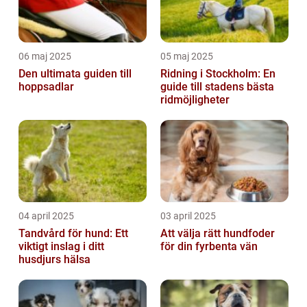
06 maj 2025
05 maj 2025
Den ultimata guiden till
Ridning i Stockholm: En
hoppsadlar
guide till stadens bästa
ridmöjligheter
04 april 2025
03 april 2025
Tandvård för hund: Ett
Att välja rätt hundfoder
viktigt inslag i ditt
för din fyrbenta vän
husdjurs hälsa