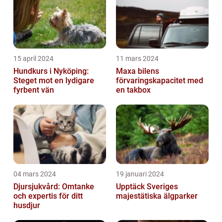
15 april 2024
11 mars 2024
Hundkurs i Nyköping:
Maxa bilens
Steget mot en lydigare
förvaringskapacitet med
fyrbent vän
en takbox
04 mars 2024
19 januari 2024
Djursjukvård: Omtanke
Upptäck Sveriges
och expertis för ditt
majestätiska älgparker
husdjur