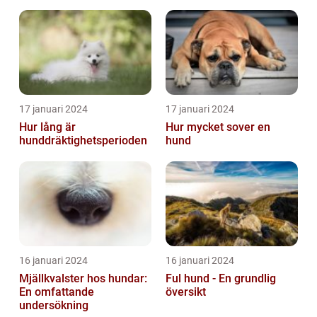
skabbdjuret Sarcoptes
scabiei
17 januari 2024
17 januari 2024
Hur lång är
Hur mycket sover en
hunddräktighetsperioden
hund
16 januari 2024
16 januari 2024
Mjällkvalster hos hundar:
Ful hund - En grundlig
En omfattande
översikt
undersökning