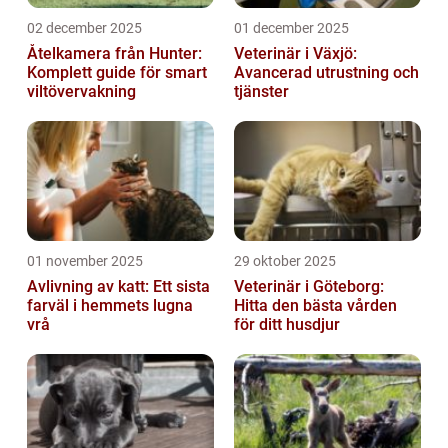
02 december 2025
01 december 2025
Åtelkamera från Hunter:
Veterinär i Växjö:
Komplett guide för smart
Avancerad utrustning och
viltövervakning
tjänster
01 november 2025
29 oktober 2025
Avlivning av katt: Ett sista
Veterinär i Göteborg:
farväl i hemmets lugna
Hitta den bästa vården
vrå
för ditt husdjur