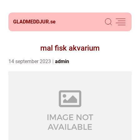
GLADMEDDJUR.
se
mal fisk akvarium
14 september 2023
admin