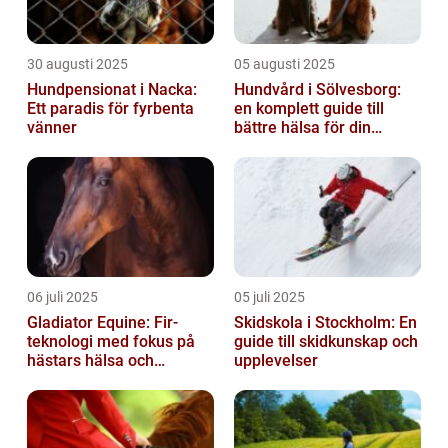
30 augusti 2025
05 augusti 2025
Hundpensionat i Nacka:
Hundvård i Sölvesborg:
Ett paradis för fyrbenta
en komplett guide till
vänner
bättre hälsa för din
fyrbenta vän
06 juli 2025
05 juli 2025
Gladiator Equine: Fir-
Skidskola i Stockholm: En
teknologi med fokus på
guide till skidkunskap och
hästars hälsa och
upplevelser
välbefinnande