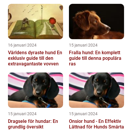
16 januari 2024
15 januari 2024
Världens dyraste hund En
Fralla hund: En komplett
exklusiv guide till den
guide till denna populära
extravagantaste vovven
ras
15 januari 2024
15 januari 2024
Dragsele för hundar: En
Onsior hund - En Effektiv
grundlig översikt
Lättnad för Hunds Smärta