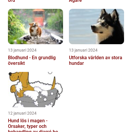
ord
Ägare
13 januari 2024
13 januari 2024
Blodhund - En grundlig
Utforska världen av stora
översikt
hundar
12 januari 2024
Hund lös i magen -
Orsaker, typer och
behandling av diarré hos