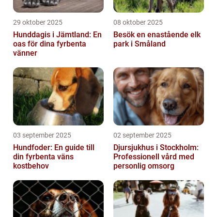
29 oktober 2025
08 oktober 2025
Hunddagis i Jämtland: En
Besök en enastående elk
oas för dina fyrbenta
park i Småland
vänner
03 september 2025
02 september 2025
Hundfoder: En guide till
Djursjukhus i Stockholm:
din fyrbenta väns
Professionell vård med
kostbehov
personlig omsorg