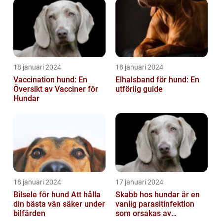
18 januari 2024
18 januari 2024
Vaccination hund: En
Elhalsband för hund: En
Översikt av Vacciner för
utförlig guide
Hundar
18 januari 2024
17 januari 2024
Bilsele för hund Att hålla
Skabb hos hundar är en
din bästa vän säker under
vanlig parasitinfektion
bilfärden
som orsakas av