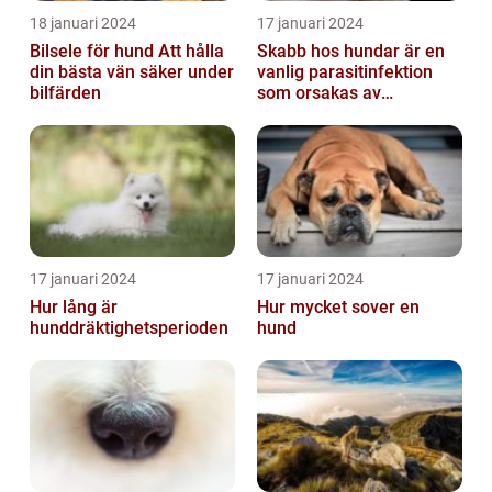
18 januari 2024
17 januari 2024
Bilsele för hund Att hålla
Skabb hos hundar är en
din bästa vän säker under
vanlig parasitinfektion
bilfärden
som orsakas av
skabbdjuret Sarcoptes
scabiei
17 januari 2024
17 januari 2024
Hur lång är
Hur mycket sover en
hunddräktighetsperioden
hund