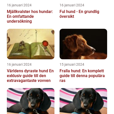
16 januari 2024
16 januari 2024
Mjällkvalster hos hundar:
Ful hund - En grundlig
En omfattande
översikt
undersökning
16 januari 2024
15 januari 2024
Världens dyraste hund En
Fralla hund: En komplett
exklusiv guide till den
guide till denna populära
extravagantaste vovven
ras