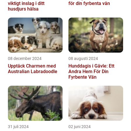
viktigt inslag i ditt
för din fyrbenta vän
husdjurs hälsa
08 december 2024
08 augusti 2024
Upptäck Charmen med
Hunddagis i Gävle: Ett
Australian Labradoodle
Andra Hem För Din
Fyrbente Vän
31 juli 2024
02 juni 2024