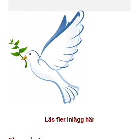
Läs fler inlägg här