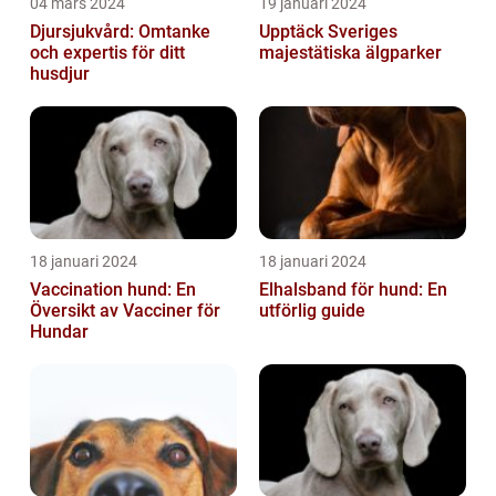
04 mars 2024
19 januari 2024
Djursjukvård: Omtanke
Upptäck Sveriges
och expertis för ditt
majestätiska älgparker
husdjur
18 januari 2024
18 januari 2024
Vaccination hund: En
Elhalsband för hund: En
Översikt av Vacciner för
utförlig guide
Hundar