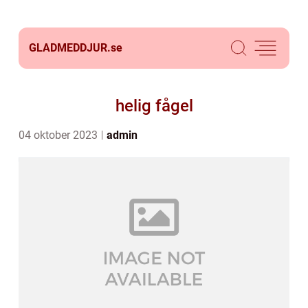
GLADMEDDJUR.
se
helig fågel
04 oktober 2023
admin