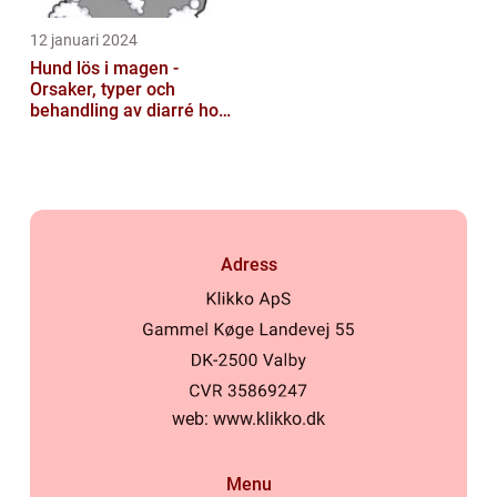
12 januari 2024
Hund lös i magen -
Orsaker, typer och
behandling av diarré hos
hundar
Adress
web:
www.klikko.dk
Menu