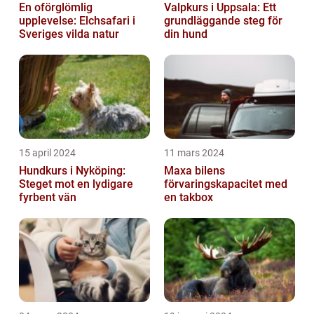
En oförglömlig
Valpkurs i Uppsala: Ett
upplevelse: Elchsafari i
grundläggande steg för
Sveriges vilda natur
din hund
15 april 2024
11 mars 2024
Hundkurs i Nyköping:
Maxa bilens
Steget mot en lydigare
förvaringskapacitet med
fyrbent vän
en takbox