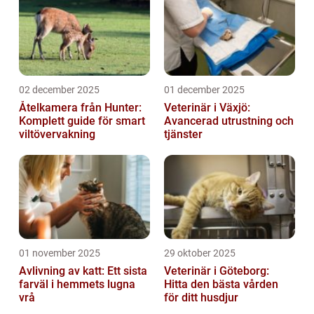
02 december 2025
01 december 2025
Åtelkamera från Hunter:
Veterinär i Växjö:
Komplett guide för smart
Avancerad utrustning och
viltövervakning
tjänster
01 november 2025
29 oktober 2025
Avlivning av katt: Ett sista
Veterinär i Göteborg:
farväl i hemmets lugna
Hitta den bästa vården
vrå
för ditt husdjur