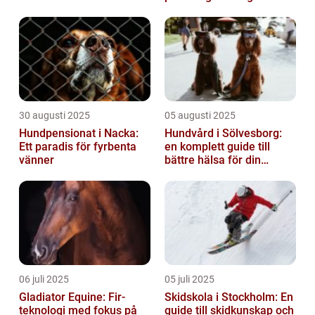
30 augusti 2025
05 augusti 2025
Hundpensionat i Nacka:
Hundvård i Sölvesborg:
Ett paradis för fyrbenta
en komplett guide till
vänner
bättre hälsa för din
fyrbenta vän
06 juli 2025
05 juli 2025
Gladiator Equine: Fir-
Skidskola i Stockholm: En
teknologi med fokus på
guide till skidkunskap och