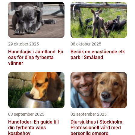
29 oktober 2025
08 oktober 2025
Hunddagis i Jämtland: En
Besök en enastående elk
oas för dina fyrbenta
park i Småland
vänner
03 september 2025
02 september 2025
Hundfoder: En guide till
Djursjukhus i Stockholm:
din fyrbenta väns
Professionell vård med
kostbehov
personlig omsorg