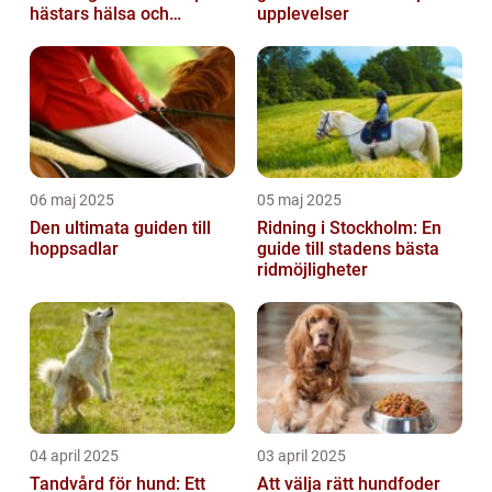
hästars hälsa och
upplevelser
välbefinnande
06 maj 2025
05 maj 2025
Den ultimata guiden till
Ridning i Stockholm: En
hoppsadlar
guide till stadens bästa
ridmöjligheter
04 april 2025
03 april 2025
Tandvård för hund: Ett
Att välja rätt hundfoder