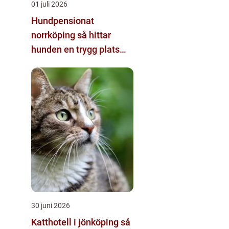
01 juli 2026
Hundpensionat
norrköping så hittar
hunden en trygg plats
när du reser
30 juni 2026
Katthotell i jönköping så