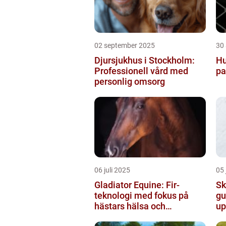
02 september 2025
30
Djursjukhus i Stockholm:
Hu
Professionell vård med
pa
personlig omsorg
06 juli 2025
05 
Gladiator Equine: Fir-
Sk
teknologi med fokus på
gu
hästars hälsa och
up
välbefinnande