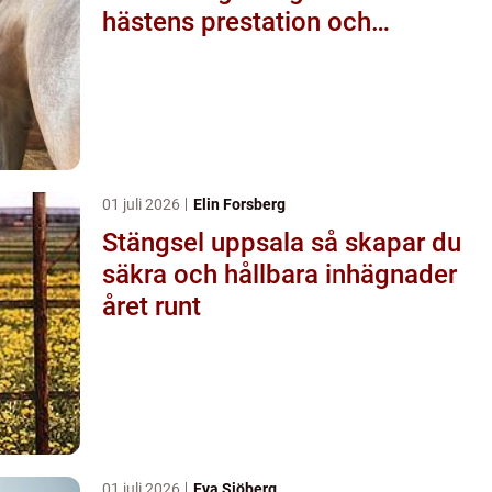
hästens prestation och
välmående
01 juli 2026
Elin Forsberg
Stängsel uppsala så skapar du
säkra och hållbara inhägnader
året runt
01 juli 2026
Eva Sjöberg