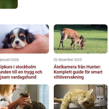
januari 2026
02 december 2025
lpkurs i stockholm
Åtelkamera från Hunter:
unden till en trygg och
Komplett guide för smart
ljsam vardagshund
viltövervakning