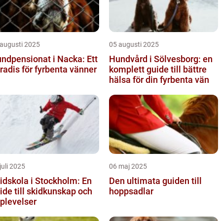
 augusti 2025
05 augusti 2025
ndpensionat i Nacka: Ett
Hundvård i Sölvesborg: en
radis för fyrbenta vänner
komplett guide till bättre
hälsa för din fyrbenta vän
juli 2025
06 maj 2025
idskola i Stockholm: En
Den ultimata guiden till
ide till skidkunskap och
hoppsadlar
plevelser