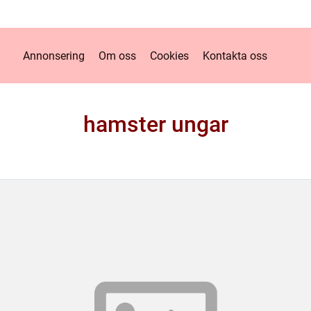
Annonsering
Om oss
Cookies
Kontakta oss
hamster ungar