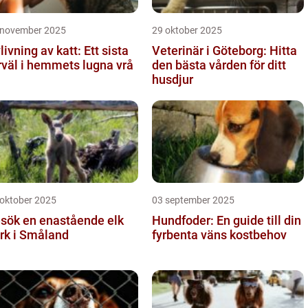
 november 2025
29 oktober 2025
livning av katt: Ett sista
Veterinär i Göteborg: Hitta
rväl i hemmets lugna vrå
den bästa vården för ditt
husdjur
 oktober 2025
03 september 2025
sök en enastående elk
Hundfoder: En guide till din
rk i Småland
fyrbenta väns kostbehov