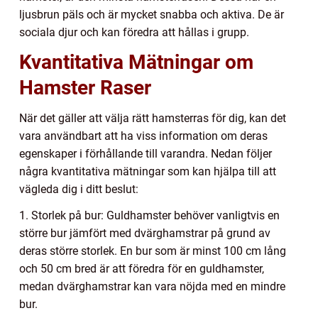
ljusbrun päls och är mycket snabba och aktiva. De är
sociala djur och kan föredra att hållas i grupp.
Kvantitativa Mätningar om
Hamster Raser
När det gäller att välja rätt hamsterras för dig, kan det
vara användbart att ha viss information om deras
egenskaper i förhållande till varandra. Nedan följer
några kvantitativa mätningar som kan hjälpa till att
vägleda dig i ditt beslut:
1. Storlek på bur: Guldhamster behöver vanligtvis en
större bur jämfört med dvärghamstrar på grund av
deras större storlek. En bur som är minst 100 cm lång
och 50 cm bred är att föredra för en guldhamster,
medan dvärghamstrar kan vara nöjda med en mindre
bur.