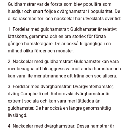
Guldhamstrar var de första som blev populära som
husdjur och snart följde dvärghamstrar i popularitet. De
olika rasernas för- och nackdelar har utvecklats över tid:
1. Fördelar med guldhamstrar: Guldhamster är relativt
lättskötta, geramma och en bra storlek för första
gången hamsterägare. De är också tillgängliga i en
mängd olika färger och mönster.
2. Nackdelar med guldhamstrar: Guldhamster kan vara
mer benägna att bli aggressiva mot andra hamstrar och
kan vara lite mer utmanande att träna och socialisera.
3. Fördelar med dvärghamstrar: Dvärgvinterhamster,
dvärg Campbelli och Roborovski dvärghamstrar är
extremt sociala och kan vara mer lättledda än
guldhamster. De har också en längre genomsnittlig
livslängd.
4. Nackdelar med dvärghamstrar: Dessa hamstrar är