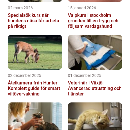
02 mars 2026
15 januari 2026
Specialsök kurs när
Valpkurs i stockholm
hundens näsa får arbeta
grunden till en trygg och
på riktigt
följsam vardagshund
02 december 2025
01 december 2025
Åtelkamera från Hunter:
Veterinär i Växjö:
Komplett guide för smart
Avancerad utrustning och
viltövervakning
tjänster