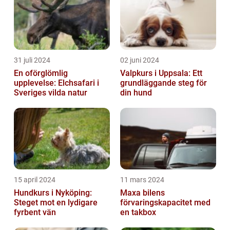
31 juli 2024
02 juni 2024
En oförglömlig
Valpkurs i Uppsala: Ett
upplevelse: Elchsafari i
grundläggande steg för
Sveriges vilda natur
din hund
15 april 2024
11 mars 2024
Hundkurs i Nyköping:
Maxa bilens
Steget mot en lydigare
förvaringskapacitet med
fyrbent vän
en takbox