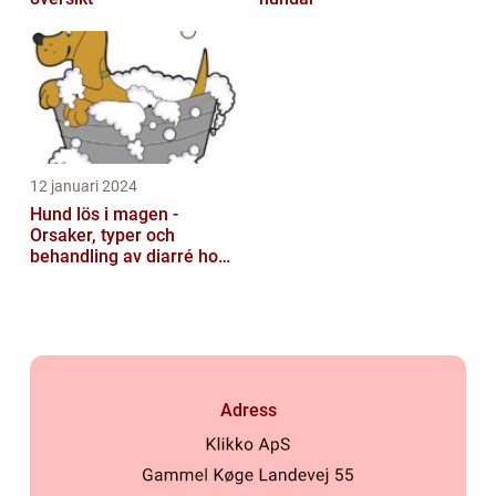
12 januari 2024
Hund lös i magen -
Orsaker, typer och
behandling av diarré hos
hundar
Adress