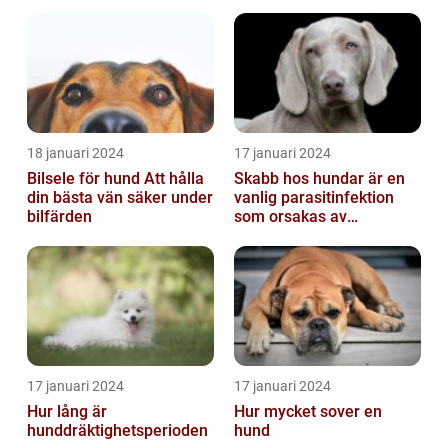
18 januari 2024
17 januari 2024
Bilsele för hund Att hålla
Skabb hos hundar är en
din bästa vän säker under
vanlig parasitinfektion
bilfärden
som orsakas av
skabbdjuret Sarcoptes
scabiei
17 januari 2024
17 januari 2024
Hur lång är
Hur mycket sover en
hunddräktighetsperioden
hund