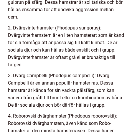
gulbrun pälsfärg. Dessa hamstrar är solitäriska och bör
hållas ensamma för att undvika aggression mellan
dem.
2. Dvärgvinterhamster (Phodopus sungorus):
Dvärgvinterhamstern är en liten hamsterart som är känd
för sin förmåga att anpassa sig till kallt klimat. De är
sociala djur och kan hållas både enskilt och i grupp.
Dvärgvinterhamster är oftast grå eller brunaktiga till
färgen.
3. Dvärg Campbelli (Phodopus campbelli): Dvärg
Campbelli är en annan populär hamster ras. Dessa
hamstrar är kända för sin vackra pälsfärg, som kan
variera från grått till brunt eller en kombination av båda.
De är sociala djur och bör därför hållas i grupp.
4. Roborovski dvärghamster (Phodopus roborovskii):
Roborovski dvärghamstern, även känd som Robo-
hamster, är den minsta hamsterrasen. Dessa har en