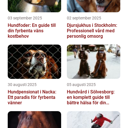
03 september 2025
02 september 2025
Hundfoder: En guide till
Djursjukhus i Stockholm:
din fyrbenta väns
Professionell vård med
kostbehov
personlig omsorg
30 augusti 2025
05 augusti 2025
Hundpensionat i Nacka:
Hundvård i Sölvesborg:
Ett paradis för fyrbenta
en komplett guide till
vänner
bättre hälsa för din
fyrbenta vän