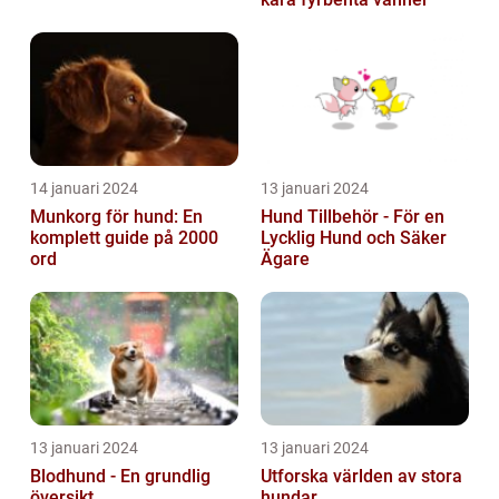
14 januari 2024
13 januari 2024
Munkorg för hund: En
Hund Tillbehör - För en
komplett guide på 2000
Lycklig Hund och Säker
ord
Ägare
13 januari 2024
13 januari 2024
Blodhund - En grundlig
Utforska världen av stora
översikt
hundar