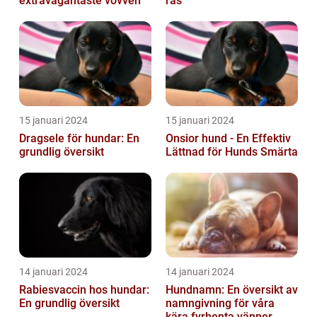
extravagantaste vovven
ras
15 januari 2024
15 januari 2024
Dragsele för hundar: En
Onsior hund - En Effektiv
grundlig översikt
Lättnad för Hunds Smärta
14 januari 2024
14 januari 2024
Rabiesvaccin hos hundar:
Hundnamn: En översikt av
En grundlig översikt
namngivning för våra
kära fyrbenta vänner