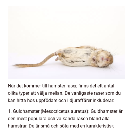
När det kommer till hamster raser, finns det ett antal
olika typer att välja mellan. De vanligaste raser som du
kan hitta hos uppfödare och i djuraffärer inkluderar:
1. Guldhamster (Mesocricetus auratus): Guldhamster är
den mest populära och välkända rasen bland alla
hamstrar. De är små och söta med en karakteristisk