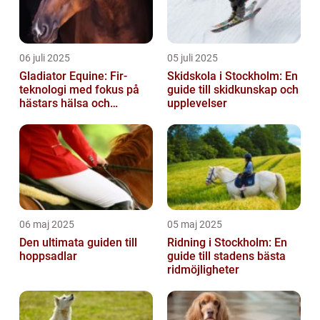
06 juli 2025
05 juli 2025
Gladiator Equine: Fir-
Skidskola i Stockholm: En
teknologi med fokus på
guide till skidkunskap och
hästars hälsa och
upplevelser
välbefinnande
06 maj 2025
05 maj 2025
Den ultimata guiden till
Ridning i Stockholm: En
hoppsadlar
guide till stadens bästa
ridmöjligheter