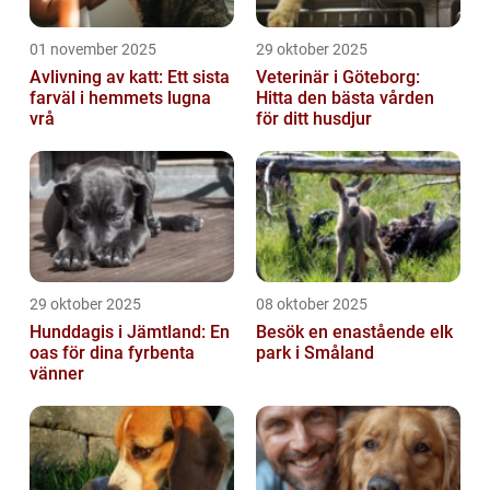
01 november 2025
29 oktober 2025
Avlivning av katt: Ett sista
Veterinär i Göteborg:
farväl i hemmets lugna
Hitta den bästa vården
vrå
för ditt husdjur
29 oktober 2025
08 oktober 2025
Hunddagis i Jämtland: En
Besök en enastående elk
oas för dina fyrbenta
park i Småland
vänner