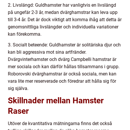
2. Livslängd: Guldhamster har vanligtvis en livslängd
på ungefär 2-3 år, medan dvärghamstrar kan leva upp
till 3-4 år. Det är dock viktigt att komma ihåg att detta är
genomsnittliga livslängder och individuella variationer
kan förekomma.
3. Socialt beteende: Guldhamster är solitäriska djur och
kan bli aggressiva mot sina artfränder.
Dvärgvinterhamster och dvärg Campbelli hamstrar är
mer sociala och kan därför hållas tillsammans i grupp.
Roborovski dvärghamstrar är också sociala, men kan
vara lite mer reserverade och föredrar att hålla sig för
sig själva.
Skillnader mellan Hamster
Raser
Utöver de kvantitativa mätningarna finns det också