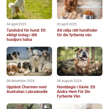
04 april 2025
03 april 2025
Tandvård för hund: Ett
Att välja rätt hundfoder
viktigt inslag i ditt
för din fyrbenta vän
husdjurs hälsa
08 december 2024
08 augusti 2024
Upptäck Charmen med
Hunddagis i Gävle: Ett
Australian Labradoodle
Andra Hem För Din
Fyrbente Vän