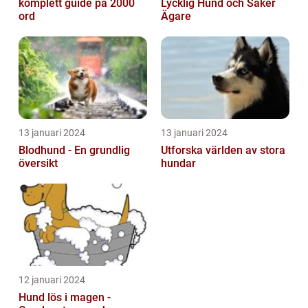
komplett guide på 2000
Lycklig Hund och Säker
ord
Ägare
13 januari 2024
13 januari 2024
Blodhund - En grundlig
Utforska världen av stora
översikt
hundar
12 januari 2024
Hund lös i magen -