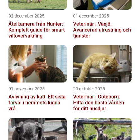
02 december 2025
01 december 2025
Åtelkamera från Hunter:
Veterinär i Växjö:
Komplett guide för smart
Avancerad utrustning och
viltövervakning
tjänster
01 november 2025
29 oktober 2025
Avlivning av katt: Ett sista
Veterinär i Göteborg:
farväl i hemmets lugna
Hitta den bästa vården
vrå
för ditt husdjur