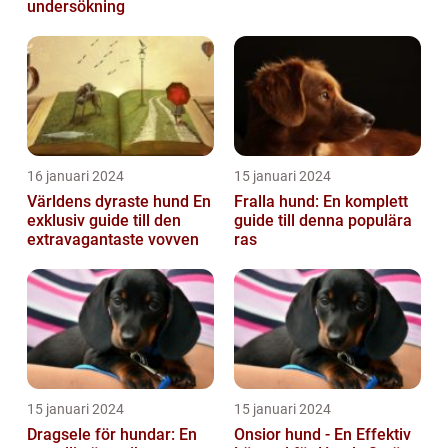
undersökning
16 januari 2024
15 januari 2024
Världens dyraste hund En
Fralla hund: En komplett
exklusiv guide till den
guide till denna populära
extravagantaste vovven
ras
15 januari 2024
15 januari 2024
Dragsele för hundar: En
Onsior hund - En Effektiv