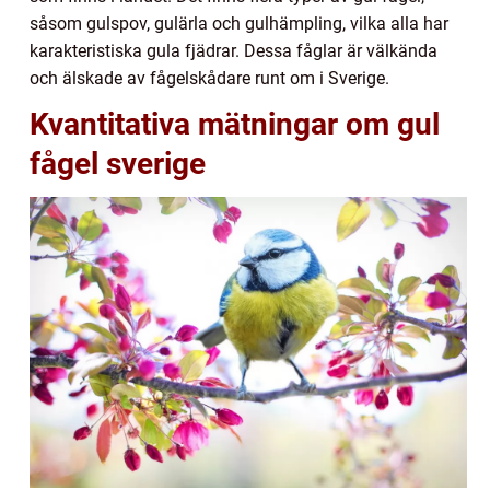
såsom gulspov, gulärla och gulhämpling, vilka alla har
karakteristiska gula fjädrar. Dessa fåglar är välkända
och älskade av fågelskådare runt om i Sverige.
Kvantitativa mätningar om gul
fågel sverige