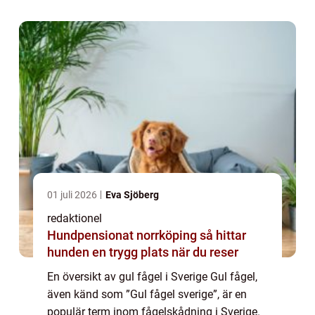
en överblick över vad det är,...
01 juli 2026
Eva Sjöberg
redaktionel
Hundpensionat norrköping så hittar
hunden en trygg plats när du reser
En översikt av gul fågel i Sverige Gul fågel,
även känd som ”Gul fågel sverige”, är en
populär term inom fågelskådning i Sverige.