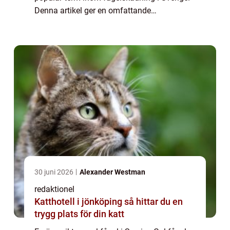
Denna artikel ger en omfattande
presentation av gul fågel i Sverige, inklusive
en överblick över vad det är,...
30 juni 2026
Alexander Westman
redaktionel
Katthotell i jönköping så hittar du en
trygg plats för din katt