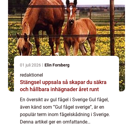
01 juli 2026
Elin Forsberg
redaktionel
Stängsel uppsala så skapar du säkra
och hållbara inhägnader året runt
En översikt av gul fågel i Sverige Gul fågel,
även känd som ”Gul fågel sverige”, är en
populär term inom fågelskådning i Sverige.
Denna artikel ger en omfattande
presentation av gul fågel i Sverige, inklusive