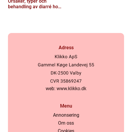
Orsaker, typer och
behandling av diarré hos
hundar
Adress
web:
www.klikko.dk
Menu
Annonsering
Om oss
Cookies