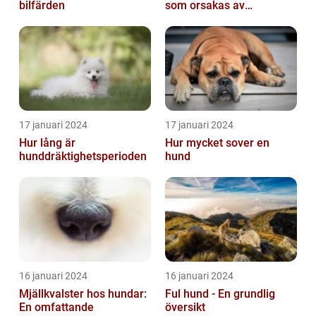
bilfärden
som orsakas av
skabbdjuret Sarcoptes
scabiei
17 januari 2024
17 januari 2024
Hur lång är
Hur mycket sover en
hunddräktighetsperioden
hund
16 januari 2024
16 januari 2024
Mjällkvalster hos hundar:
Ful hund - En grundlig
En omfattande
översikt