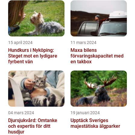
15 april 2024
11 mars 2024
Hundkurs i Nyköping:
Maxa bilens
Steget mot en lydigare
förvaringskapacitet med
fyrbent vän
en takbox
04 mars 2024
19 januari 2024
Djursjukvård: Omtanke
Upptäck Sveriges
och expertis för ditt
majestätiska älgparker
husdjur