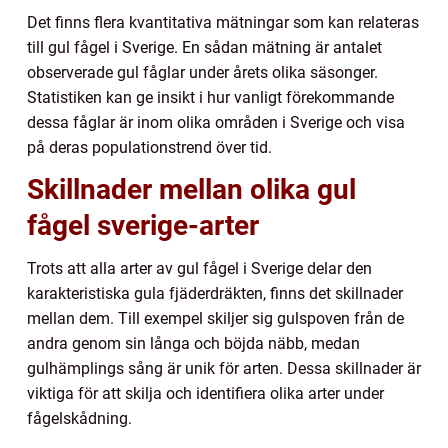
Det finns flera kvantitativa mätningar som kan relateras
till gul fågel i Sverige. En sådan mätning är antalet
observerade gul fåglar under årets olika säsonger.
Statistiken kan ge insikt i hur vanligt förekommande
dessa fåglar är inom olika områden i Sverige och visa
på deras populationstrend över tid.
Skillnader mellan olika gul
fågel sverige-arter
Trots att alla arter av gul fågel i Sverige delar den
karakteristiska gula fjäderdräkten, finns det skillnader
mellan dem. Till exempel skiljer sig gulspoven från de
andra genom sin långa och böjda näbb, medan
gulhämplings sång är unik för arten. Dessa skillnader är
viktiga för att skilja och identifiera olika arter under
fågelskådning.