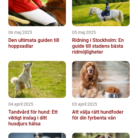
06 maj 2025
05 maj 2025
Den ultimata guiden till
Ridning i Stockholm: En
hoppsadlar
guide till stadens bästa
ridmöjligheter
04 april 2025
03 april 2025
Tandvård för hund: Ett
Att välja rätt hundfoder
viktigt inslag i ditt
för din fyrbenta vän
husdjurs hälsa