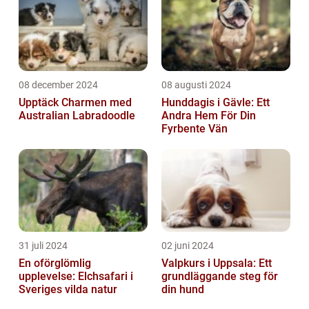
08 december 2024
08 augusti 2024
Upptäck Charmen med
Hunddagis i Gävle: Ett
Australian Labradoodle
Andra Hem För Din
Fyrbente Vän
31 juli 2024
02 juni 2024
En oförglömlig
Valpkurs i Uppsala: Ett
upplevelse: Elchsafari i
grundläggande steg för
Sveriges vilda natur
din hund