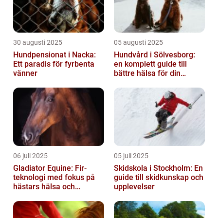
30 augusti 2025
05 augusti 2025
Hundpensionat i Nacka:
Hundvård i Sölvesborg:
Ett paradis för fyrbenta
en komplett guide till
vänner
bättre hälsa för din
fyrbenta vän
06 juli 2025
05 juli 2025
Gladiator Equine: Fir-
Skidskola i Stockholm: En
teknologi med fokus på
guide till skidkunskap och
hästars hälsa och
upplevelser
välbefinnande