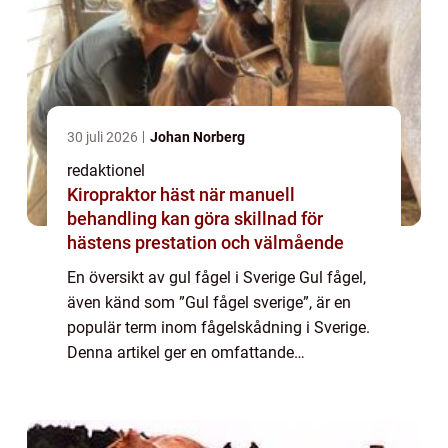
30 juli 2026
Johan Norberg
redaktionel
Kiropraktor häst när manuell
behandling kan göra skillnad för
hästens prestation och välmående
En översikt av gul fågel i Sverige Gul fågel,
även känd som ”Gul fågel sverige”, är en
populär term inom fågelskådning i Sverige.
Denna artikel ger en omfattande
presentation av gul fågel i Sverige, inklusive
en överblick över vad det är,...