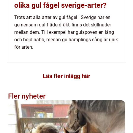
olika gul fågel sverige-arter?
Trots att alla arter av gul fågel i Sverige har en
gemensam gul fjäderdräkt, finns det skillnader
mellan dem. Till exempel har gulspoven en lång
och böjd näbb, medan gulhämplings sång är unik
för arten.
Läs fler inlägg här
Fler nyheter