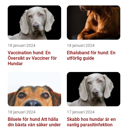
18 januari 2024
18 januari 2024
Vaccination hund: En
Elhalsband för hund: En
Översikt av Vacciner för
utförlig guide
Hundar
18 januari 2024
17 januari 2024
Bilsele för hund Att hålla
Skabb hos hundar är en
din bästa vän säker under
vanlig parasitinfektion