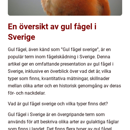
En översikt av gul fågel i
Sverige
Gul fågel, även känd som ”Gul fågel sverige”, är en
populär term inom fågelskådning i Sverige. Denna
artikel ger en omfattande presentation av gul fågel i
Sverige, inklusive en överblick över vad det är, vilka
typer som finns, kvantitativa mätningar, skillnader
mellan olika arter och en historisk genomgång av deras
för- och nackdelar.
Vad är gul fågel sverige och vilka typer finns det?
Gul fågel i Sverige är en övergripande term som
används för att beskriva olika arter av gulaktiga fåglar
som finns i landet. Det finns flera typer av gul fågel,