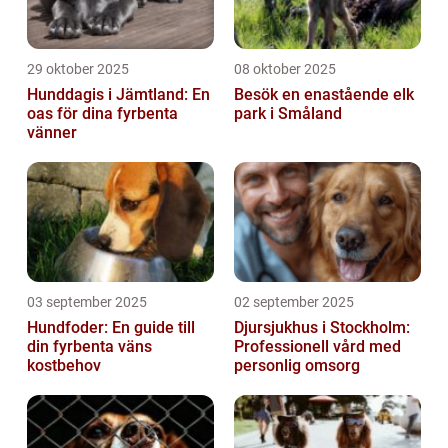
29 oktober 2025
08 oktober 2025
Hunddagis i Jämtland: En
Besök en enastående elk
oas för dina fyrbenta
park i Småland
vänner
03 september 2025
02 september 2025
Hundfoder: En guide till
Djursjukhus i Stockholm:
din fyrbenta väns
Professionell vård med
kostbehov
personlig omsorg