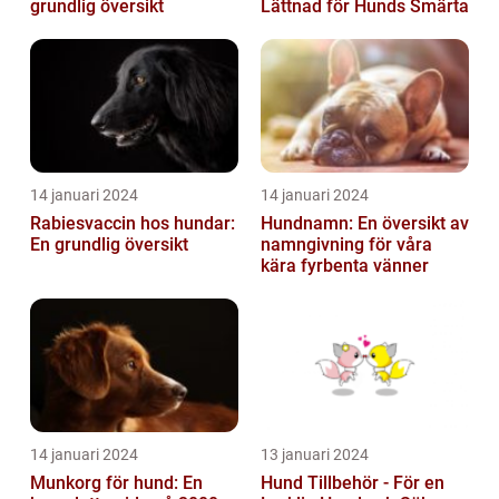
grundlig översikt
Lättnad för Hunds Smärta
14 januari 2024
14 januari 2024
Rabiesvaccin hos hundar:
Hundnamn: En översikt av
En grundlig översikt
namngivning för våra
kära fyrbenta vänner
14 januari 2024
13 januari 2024
Munkorg för hund: En
Hund Tillbehör - För en