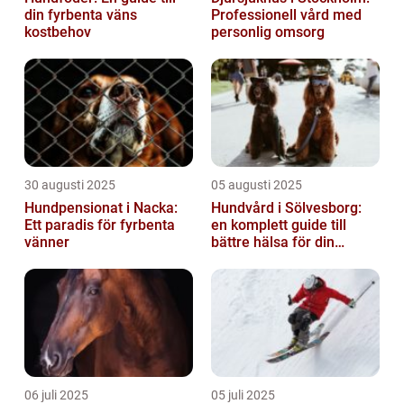
din fyrbenta väns
Professionell vård med
kostbehov
personlig omsorg
30 augusti 2025
05 augusti 2025
Hundpensionat i Nacka:
Hundvård i Sölvesborg:
Ett paradis för fyrbenta
en komplett guide till
vänner
bättre hälsa för din
fyrbenta vän
06 juli 2025
05 juli 2025