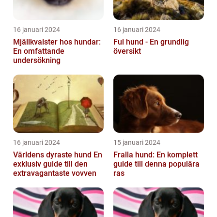
16 januari 2024
16 januari 2024
Mjällkvalster hos hundar:
Ful hund - En grundlig
En omfattande
översikt
undersökning
16 januari 2024
15 januari 2024
Världens dyraste hund En
Fralla hund: En komplett
exklusiv guide till den
guide till denna populära
extravagantaste vovven
ras