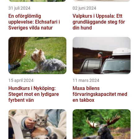
31 juli 2024
02 juni 2024
En oförglömlig
Valpkurs i Uppsala: Ett
upplevelse: Elchsafari i
grundläggande steg för
Sveriges vilda natur
din hund
15 april 2024
11 mars 2024
Hundkurs i Nyköping:
Maxa bilens
Steget mot en lydigare
förvaringskapacitet med
fyrbent vän
en takbox