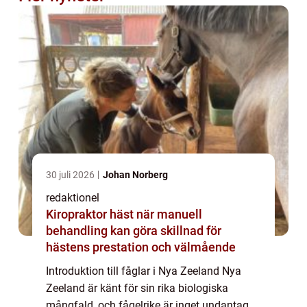
30 juli 2026
Johan Norberg
redaktionel
Kiropraktor häst när manuell
behandling kan göra skillnad för
hästens prestation och välmående
Introduktion till fåglar i Nya Zeeland Nya
Zeeland är känt för sin rika biologiska
mångfald, och fågelrike är inget undantag.