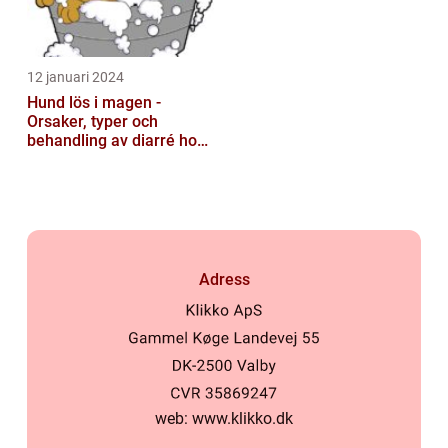
12 januari 2024
Hund lös i magen -
Orsaker, typer och
behandling av diarré hos
hundar
Adress
web:
www.klikko.dk