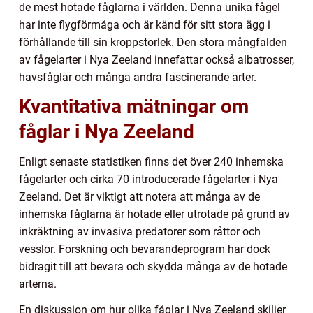
de mest hotade fåglarna i världen. Denna unika fågel
har inte flygförmåga och är känd för sitt stora ägg i
förhållande till sin kroppstorlek. Den stora mångfalden
av fågelarter i Nya Zeeland innefattar också albatrosser,
havsfåglar och många andra fascinerande arter.
Kvantitativa mätningar om
fåglar i Nya Zeeland
Enligt senaste statistiken finns det över 240 inhemska
fågelarter och cirka 70 introducerade fågelarter i Nya
Zeeland. Det är viktigt att notera att många av de
inhemska fåglarna är hotade eller utrotade på grund av
inkräktning av invasiva predatorer som råttor och
vesslor. Forskning och bevarandeprogram har dock
bidragit till att bevara och skydda många av de hotade
arterna.
En diskussion om hur olika fåglar i Nya Zeeland skiljer