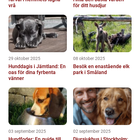
vrå
för ditt husdjur
29 oktober 2025
08 oktober 2025
Hunddagis i Jämtland: En
Besök en enastående elk
oas för dina fyrbenta
park i Småland
vänner
03 september 2025
02 september 2025
Hundfoder: En guide till
Djursjukhus i Stockholm: