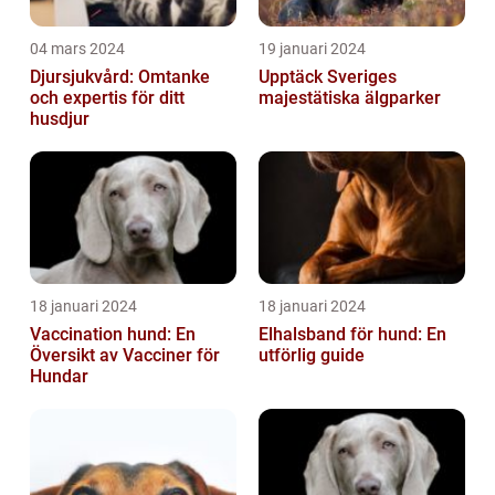
04 mars 2024
19 januari 2024
Djursjukvård: Omtanke
Upptäck Sveriges
och expertis för ditt
majestätiska älgparker
husdjur
18 januari 2024
18 januari 2024
Vaccination hund: En
Elhalsband för hund: En
Översikt av Vacciner för
utförlig guide
Hundar