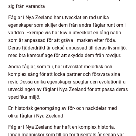
sig från varandra
Fåglar i Nya Zeeland har utvecklat en rad unika
egenskaper som skiljer dem från andra fåglar runt om i
världen. Exempelvis har kiwin utvecklat en lång näbb
som är anpassad för att gräva i marken efter föda.
Deras fjäderdräkt är också anpassad till deras livsmiljö,
med bra kamouflage för att skydda dem från rovdjur.
Andra fåglar, som tui, har utvecklat melodisk och
komplex sång för att locka partner och försvara sina
revir. Dessa unika egenskaper speglar den evolutionära
utvecklingen av fåglar i Nya Zeeland för att passa deras
specifika miljö.
En historisk genomgång av för- och nackdelar med
olika fåglar i Nya Zeeland
Fåglar i Nya Zeeland har haft en komplex historia.
Innan människor kom till ön för tusentals år sedan var