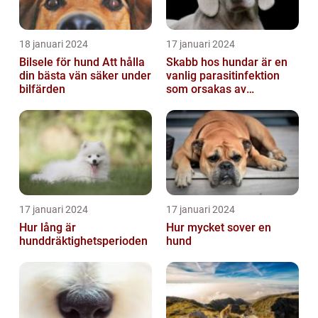
18 januari 2024
17 januari 2024
Bilsele för hund Att hålla
Skabb hos hundar är en
din bästa vän säker under
vanlig parasitinfektion
bilfärden
som orsakas av
skabbdjuret Sarcoptes
scabiei
17 januari 2024
17 januari 2024
Hur lång är
Hur mycket sover en
hunddräktighetsperioden
hund