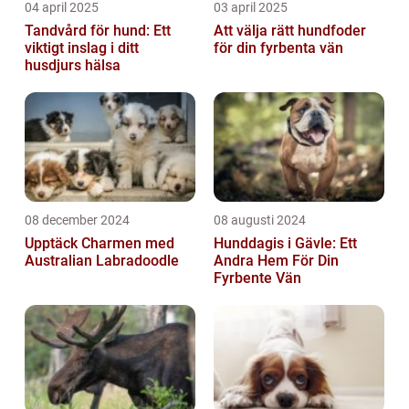
04 april 2025
03 april 2025
Tandvård för hund: Ett
Att välja rätt hundfoder
viktigt inslag i ditt
för din fyrbenta vän
husdjurs hälsa
08 december 2024
08 augusti 2024
Upptäck Charmen med
Hunddagis i Gävle: Ett
Australian Labradoodle
Andra Hem För Din
Fyrbente Vän