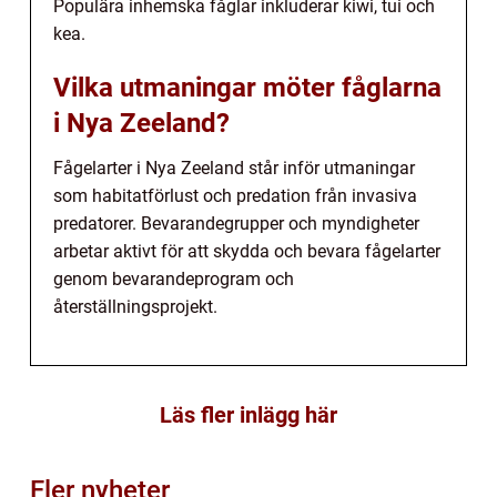
Populära inhemska fåglar inkluderar kiwi, tui och
kea.
Vilka utmaningar möter fåglarna
i Nya Zeeland?
Fågelarter i Nya Zeeland står inför utmaningar
som habitatförlust och predation från invasiva
predatorer. Bevarandegrupper och myndigheter
arbetar aktivt för att skydda och bevara fågelarter
genom bevarandeprogram och
återställningsprojekt.
Läs fler inlägg här
Fler nyheter