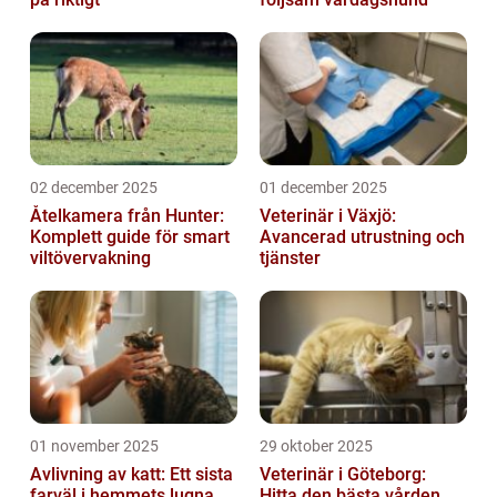
02 december 2025
01 december 2025
Åtelkamera från Hunter:
Veterinär i Växjö:
Komplett guide för smart
Avancerad utrustning och
viltövervakning
tjänster
01 november 2025
29 oktober 2025
Avlivning av katt: Ett sista
Veterinär i Göteborg:
farväl i hemmets lugna
Hitta den bästa vården