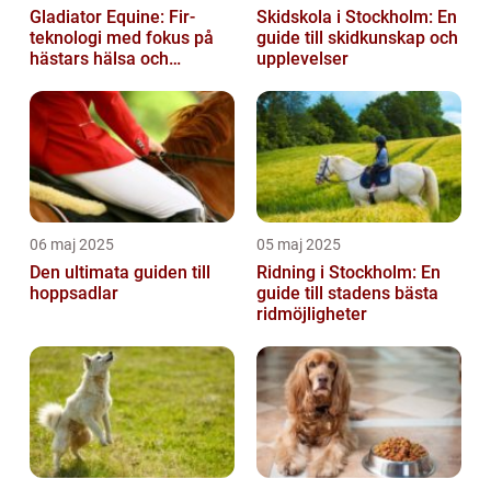
Gladiator Equine: Fir-
Skidskola i Stockholm: En
teknologi med fokus på
guide till skidkunskap och
hästars hälsa och
upplevelser
välbefinnande
06 maj 2025
05 maj 2025
Den ultimata guiden till
Ridning i Stockholm: En
hoppsadlar
guide till stadens bästa
ridmöjligheter