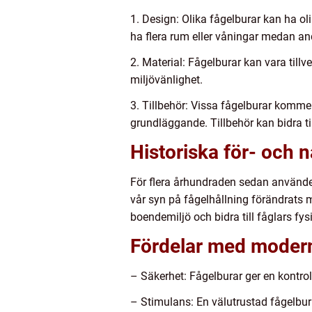
1. Design: Olika fågelburar kan ha ol
ha flera rum eller våningar medan an
2. Material: Fågelburar kan vara tillv
miljövänlighet.
3. Tillbehör: Vissa fågelburar komme
grundläggande. Tillbehör kan bidra ti
Historiska för- och 
För flera århundraden sedan användes
vår syn på fågelhållning förändrats m
boendemiljö och bidra till fåglars f
Fördelar med modern
– Säkerhet: Fågelburar ger en kontrol
– Stimulans: En välutrustad fågelbur 