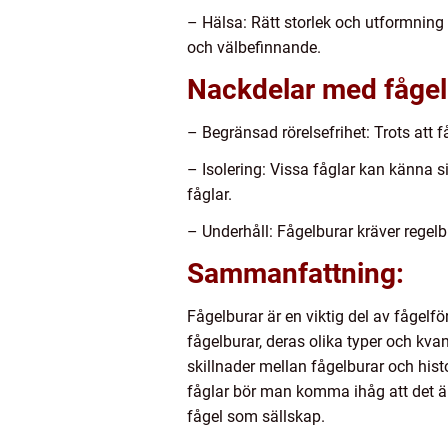
– Hälsa: Rätt storlek och utformning a
och välbefinnande.
Nackdelar med fågel
– Begränsad rörelsefrihet: Trots att f
– Isolering: Vissa fåglar kan känna 
fåglar.
– Underhåll: Fågelburar kräver regelb
Sammanfattning:
Fågelburar är en viktig del av fågelf
fågelburar, deras olika typer och kva
skillnader mellan fågelburar och his
fåglar bör man komma ihåg att det är
fågel som sällskap.