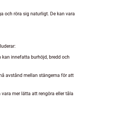
ga och röra sig naturligt. De kan vara
luderar:
 kan innefatta burhöjd, bredd och
små avstånd mellan stängerna för att
vara mer lätta att rengöra eller tåla