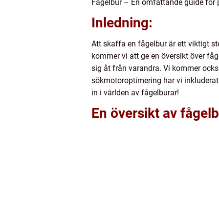
Fågelbur – En omfattande guide för 
Inledning:
Att skaffa en fågelbur är ett viktigt 
kommer vi att ge en översikt över fåge
sig åt från varandra. Vi kommer också
sökmotoroptimering har vi inkluderat 
in i världen av fågelburar!
En översikt av fågel