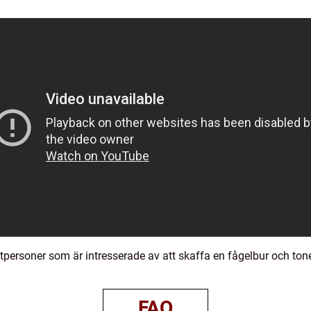
tpersoner som är intresserade av att skaffa en fågelbur och tonen
FAQ