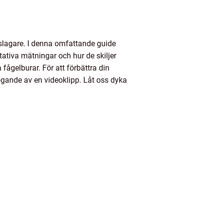
jeslagare. I denna omfattande guide
itativa mätningar och hur de skiljer
fågelburar. För att förbättra din
fogande av en videoklipp. Låt oss dyka