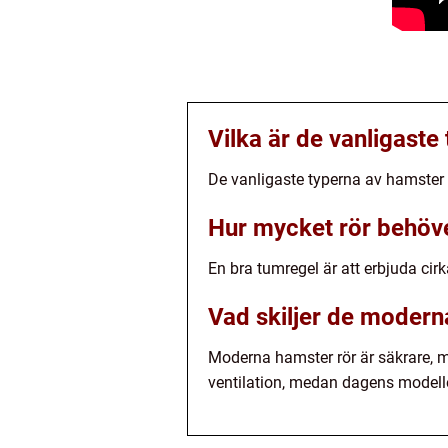
Vilka är de vanligaste
De vanligaste typerna av hamster 
Hur mycket rör behöve
En bra tumregel är att erbjuda cir
Vad skiljer de modern
Moderna hamster rör är säkrare, me
ventilation, medan dagens modell