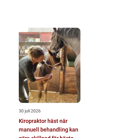
30 juli 2026
Kiropraktor häst när
manuell behandling kan