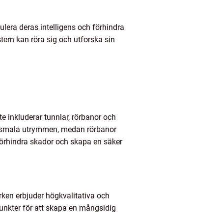
ulera deras intelligens och förhindra
stern kan röra sig och utforska sin
e inkluderar tunnlar, rörbanor och
a smala utrymmen, medan rörbanor
 förhindra skador och skapa en säker
rken erbjuder högkvalitativa och
punkter för att skapa en mångsidig