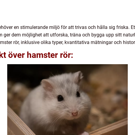
ver en stimulerande miljö för att trivas och hålla sig friska. 
om ger dem möjlighet att utforska, träna och bygga upp sitt natu
mster rör, inklusive olika typer, kvantitativa mätningar och histo
kt över hamster rör: