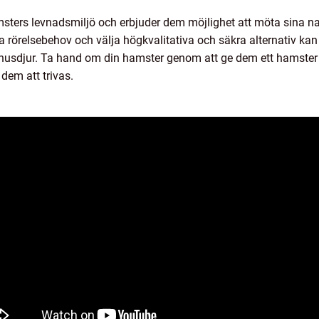
amsters levnadsmiljö och erbjuder dem möjlighet att möta sina n
tiva rörelsebehov och välja högkvalitativa och säkra alternativ 
a husdjur. Ta hand om din hamster genom att ge dem ett hamster 
dem att trivas.