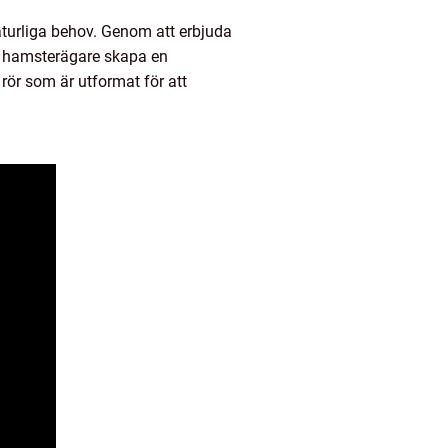
aturliga behov. Genom att erbjuda
kan hamsterägare skapa en
rör som är utformat för att