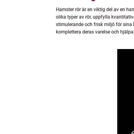
Hamster rör är en viktig del av en h
olika typer av rör, uppfylla kvantita
stimulerande och frisk miljö för sin
komplettera deras varelse och hjälpa 