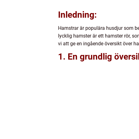
Inledning:
Hamstrar är populära husdjur som behö
lycklig hamster är ett hamster rör, s
vi att ge en ingående översikt över ha
1. En grundlig översi