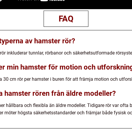
FAQ
 typerna av hamster rör?
rör inkluderar tunnlar, rörbanor och säkerhetsutformade rörsyst
r min hamster för motion och utforsknin
ka 30 cm rör per hamster i buren för att främja motion och utfors
a hamster rören från äldre modeller?
r hållbara och flexibla än äldre modeller. Tidigare rör var ofta 
er möter högsta säkerhetsstandarder och främjar både fysisk o