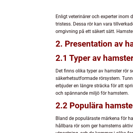
Enligt veterinärer och experter inom 
tristess. Dessa rör kan vara tillverka
omgivning på ett säkert sätt. Hamster 
2. Presentation av h
2.1 Typer av hamster
Det finns olika typer av hamster rör 
säkerhetsutformade rörsystem. Tunn
erbjuder en längre sträcka för att s
och spännande miljö för hamstern.
2.2 Populära hamster
Bland de populäraste märkena för ham
hållbara rör som ger hamsterns aktiv