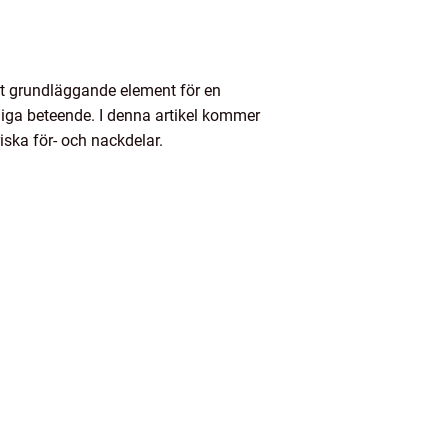
Ett grundläggande element för en
rliga beteende. I denna artikel kommer
riska för- och nackdelar.