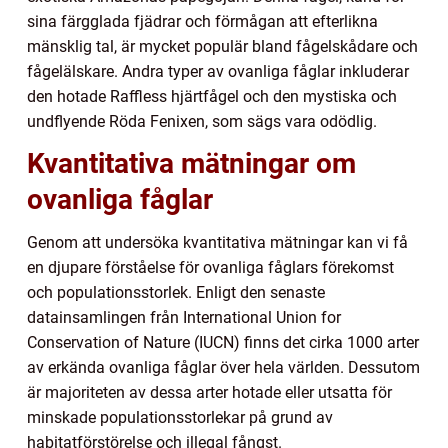
sina färgglada fjädrar och förmågan att efterlikna
mänsklig tal, är mycket populär bland fågelskådare och
fågelälskare. Andra typer av ovanliga fåglar inkluderar
den hotade Raffless hjärtfågel och den mystiska och
undflyende Röda Fenixen, som sägs vara odödlig.
Kvantitativa mätningar om
ovanliga fåglar
Genom att undersöka kvantitativa mätningar kan vi få
en djupare förståelse för ovanliga fåglars förekomst
och populationsstorlek. Enligt den senaste
datainsamlingen från International Union for
Conservation of Nature (IUCN) finns det cirka 1000 arter
av erkända ovanliga fåglar över hela världen. Dessutom
är majoriteten av dessa arter hotade eller utsatta för
minskade populationsstorlekar på grund av
habitatförstörelse och illegal fångst.