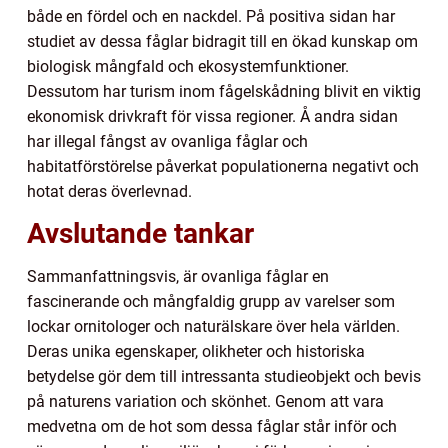
både en fördel och en nackdel. På positiva sidan har
studiet av dessa fåglar bidragit till en ökad kunskap om
biologisk mångfald och ekosystemfunktioner.
Dessutom har turism inom fågelskådning blivit en viktig
ekonomisk drivkraft för vissa regioner. Å andra sidan
har illegal fångst av ovanliga fåglar och
habitatförstörelse påverkat populationerna negativt och
hotat deras överlevnad.
Avslutande tankar
Sammanfattningsvis, är ovanliga fåglar en
fascinerande och mångfaldig grupp av varelser som
lockar ornitologer och naturälskare över hela världen.
Deras unika egenskaper, olikheter och historiska
betydelse gör dem till intressanta studieobjekt och bevis
på naturens variation och skönhet. Genom att vara
medvetna om de hot som dessa fåglar står inför och