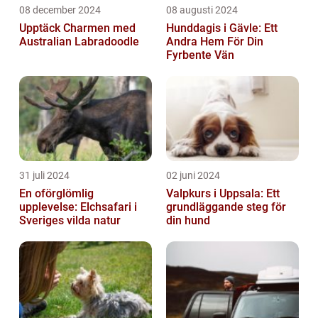
08 december 2024
08 augusti 2024
Upptäck Charmen med
Hunddagis i Gävle: Ett
Australian Labradoodle
Andra Hem För Din
Fyrbente Vän
31 juli 2024
02 juni 2024
En oförglömlig
Valpkurs i Uppsala: Ett
upplevelse: Elchsafari i
grundläggande steg för
Sveriges vilda natur
din hund