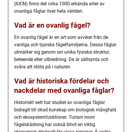
(IUCN) finns det cirka 1000 erkända arter av
ovanliga fåglar över hela världen.
Vad är en ovanlig fågel?
En ovanlig fågel är en art som avviker från de
vanliga och typiska fågelfamiljerna. Dessa fåglar
utmärker sig genom sin unika fysiska struktur,
beteende eller utbredning. De är sällsynta och
svåra att stöta på i naturen.
Vad är historiska fördelar och
nackdelar med ovanliga fåglar?
Historiskt sett har studiet av ovanliga fåglar
bidragit till ökad kunskap om biologisk mångfald
och ekosystemfunktioner. Turism inom
fågelskådning har också blivit en viktig
ekonomisk drivkraft för vissa regioner. Å andra