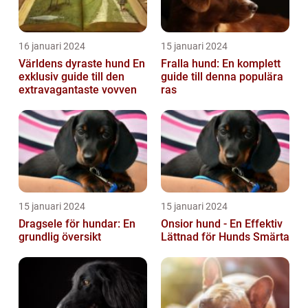
16 januari 2024
15 januari 2024
Världens dyraste hund En
Fralla hund: En komplett
exklusiv guide till den
guide till denna populära
extravagantaste vovven
ras
15 januari 2024
15 januari 2024
Dragsele för hundar: En
Onsior hund - En Effektiv
grundlig översikt
Lättnad för Hunds Smärta