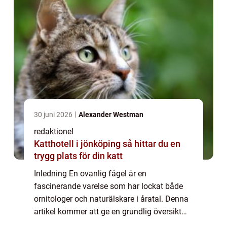
30 juni 2026
Alexander Westman
redaktionel
Katthotell i jönköping så hittar du en
trygg plats för din katt
Inledning En ovanlig fågel är en
fascinerande varelse som har lockat både
ornitologer och naturälskare i åratal. Denna
artikel kommer att ge en grundlig översikt
över dessa sällsynta fåglar och utforska