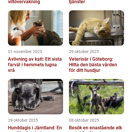
viltövervakning
tjänster
01 november 2025
29 oktober 2025
Avlivning av katt: Ett sista
Veterinär i Göteborg:
farväl i hemmets lugna
Hitta den bästa vården
vrå
för ditt husdjur
29 oktober 2025
08 oktober 2025
Hunddagis i Jämtland: En
Besök en enastående elk