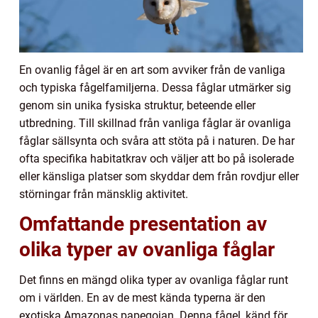
En ovanlig fågel är en art som avviker från de vanliga
och typiska fågelfamiljerna. Dessa fåglar utmärker sig
genom sin unika fysiska struktur, beteende eller
utbredning. Till skillnad från vanliga fåglar är ovanliga
fåglar sällsynta och svåra att stöta på i naturen. De har
ofta specifika habitatkrav och väljer att bo på isolerade
eller känsliga platser som skyddar dem från rovdjur eller
störningar från mänsklig aktivitet.
Omfattande presentation av
olika typer av ovanliga fåglar
Det finns en mängd olika typer av ovanliga fåglar runt
om i världen. En av de mest kända typerna är den
exotiska Amazonas papegojan. Denna fågel, känd för