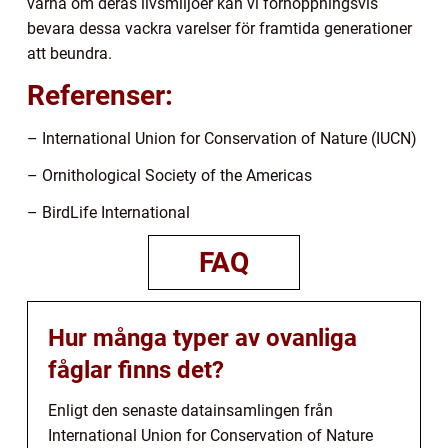
värna om deras livsmiljöer kan vi förhoppningsvis
bevara dessa vackra varelser för framtida generationer
att beundra.
Referenser:
– International Union for Conservation of Nature (IUCN)
– Ornithological Society of the Americas
– BirdLife International
FAQ
Hur många typer av ovanliga
fåglar finns det?
Enligt den senaste datainsamlingen från
International Union for Conservation of Nature