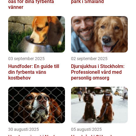
oas för dina fyrbenta
park i Småland
vänner
03 september 2025
02 september 2025
Hundfoder: En guide till
Djursjukhus i Stockholm:
din fyrbenta väns
Professionell vård med
kostbehov
personlig omsorg
30 augusti 2025
05 augusti 2025