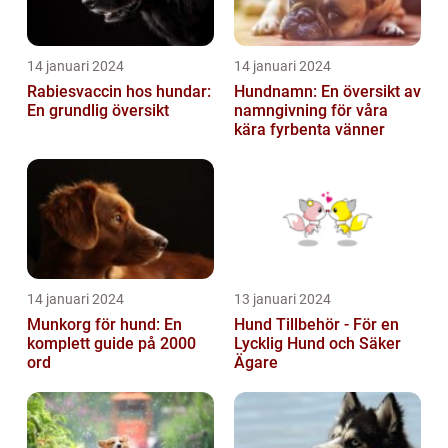
14 januari 2024
14 januari 2024
Rabiesvaccin hos hundar:
Hundnamn: En översikt av
En grundlig översikt
namngivning för våra
kära fyrbenta vänner
14 januari 2024
13 januari 2024
Munkorg för hund: En
Hund Tillbehör - För en
komplett guide på 2000
Lycklig Hund och Säker
ord
Ägare