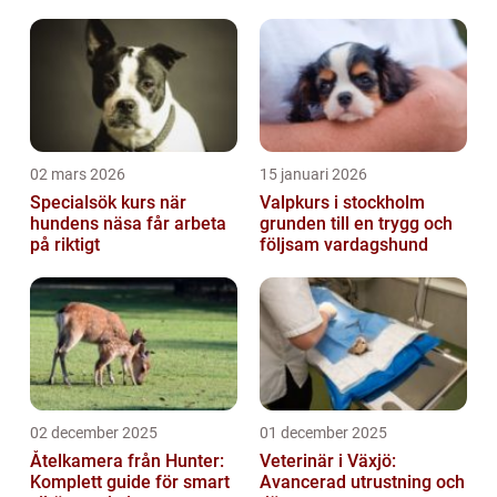
deras mångfald, egenskaper och historiska
betyd...
02 mars 2026
15 januari 2026
Specialsök kurs när
Valpkurs i stockholm
hundens näsa får arbeta
grunden till en trygg och
på riktigt
följsam vardagshund
02 december 2025
01 december 2025
Åtelkamera från Hunter:
Veterinär i Växjö:
Komplett guide för smart
Avancerad utrustning och