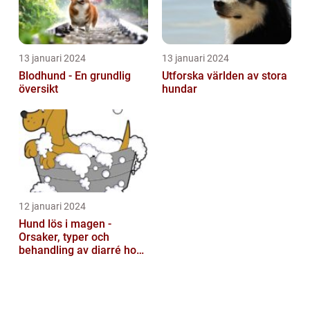
13 januari 2024
13 januari 2024
Blodhund - En grundlig
Utforska världen av stora
översikt
hundar
12 januari 2024
Hund lös i magen -
Orsaker, typer och
behandling av diarré hos
hundar