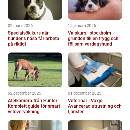
02 mars 2026
15 januari 2026
Specialsök kurs när
Valpkurs i stockholm
hundens näsa får arbeta
grunden till en trygg och
på riktigt
följsam vardagshund
02 december 2025
01 december 2025
Åtelkamera från Hunter:
Veterinär i Växjö:
Komplett guide för smart
Avancerad utrustning och
viltövervakning
tjänster