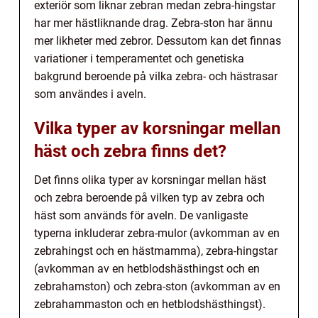
exteriör som liknar zebran medan zebra-hingstar
har mer hästliknande drag. Zebra-ston har ännu
mer likheter med zebror. Dessutom kan det finnas
variationer i temperamentet och genetiska
bakgrund beroende på vilka zebra- och hästrasar
som användes i aveln.
Vilka typer av korsningar mellan
häst och zebra finns det?
Det finns olika typer av korsningar mellan häst
och zebra beroende på vilken typ av zebra och
häst som används för aveln. De vanligaste
typerna inkluderar zebra-mulor (avkomman av en
zebrahingst och en hästmamma), zebra-hingstar
(avkomman av en hetblodshästhingst och en
zebrahamston) och zebra-ston (avkomman av en
zebrahammaston och en hetblodshästhingst).