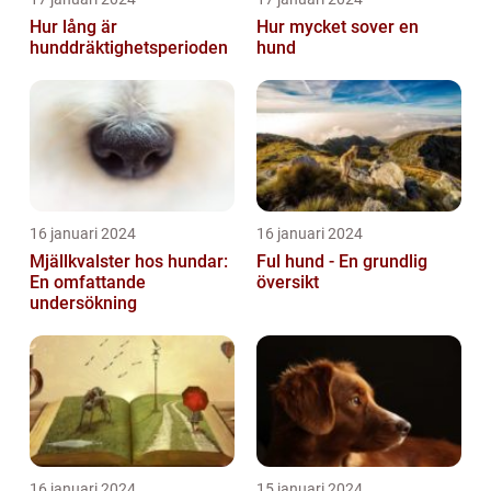
Hur lång är
Hur mycket sover en
hunddräktighetsperioden
hund
16 januari 2024
16 januari 2024
Mjällkvalster hos hundar:
Ful hund - En grundlig
En omfattande
översikt
undersökning
16 januari 2024
15 januari 2024