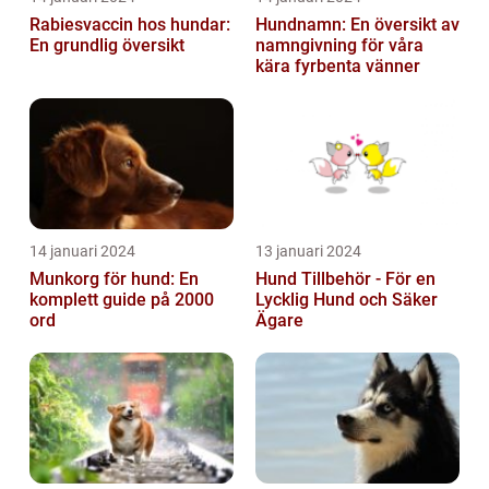
Rabiesvaccin hos hundar:
Hundnamn: En översikt av
En grundlig översikt
namngivning för våra
kära fyrbenta vänner
14 januari 2024
13 januari 2024
Munkorg för hund: En
Hund Tillbehör - För en
komplett guide på 2000
Lycklig Hund och Säker
ord
Ägare