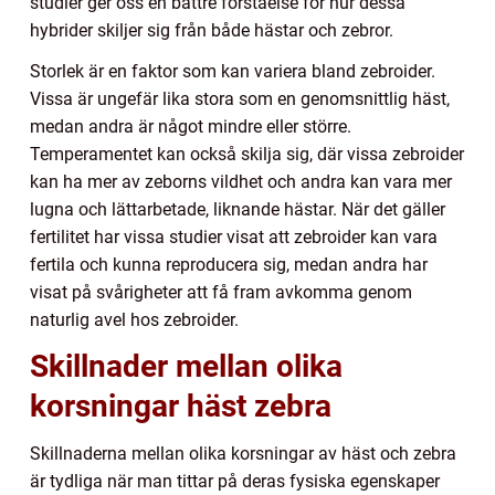
studier ger oss en bättre förståelse för hur dessa
hybrider skiljer sig från både hästar och zebror.
Storlek är en faktor som kan variera bland zebroider.
Vissa är ungefär lika stora som en genomsnittlig häst,
medan andra är något mindre eller större.
Temperamentet kan också skilja sig, där vissa zebroider
kan ha mer av zeborns vildhet och andra kan vara mer
lugna och lättarbetade, liknande hästar. När det gäller
fertilitet har vissa studier visat att zebroider kan vara
fertila och kunna reproducera sig, medan andra har
visat på svårigheter att få fram avkomma genom
naturlig avel hos zebroider.
Skillnader mellan olika
korsningar häst zebra
Skillnaderna mellan olika korsningar av häst och zebra
är tydliga när man tittar på deras fysiska egenskaper