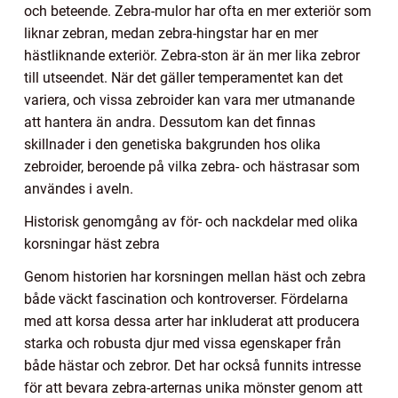
och beteende. Zebra-mulor har ofta en mer exteriör som
liknar zebran, medan zebra-hingstar har en mer
hästliknande exteriör. Zebra-ston är än mer lika zebror
till utseendet. När det gäller temperamentet kan det
variera, och vissa zebroider kan vara mer utmanande
att hantera än andra. Dessutom kan det finnas
skillnader i den genetiska bakgrunden hos olika
zebroider, beroende på vilka zebra- och hästrasar som
användes i aveln.
Historisk genomgång av för- och nackdelar med olika
korsningar häst zebra
Genom historien har korsningen mellan häst och zebra
både väckt fascination och kontroverser. Fördelarna
med att korsa dessa arter har inkluderat att producera
starka och robusta djur med vissa egenskaper från
både hästar och zebror. Det har också funnits intresse
för att bevara zebra-arternas unika mönster genom att