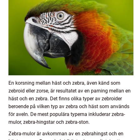
En korsning mellan häst och zebra, även känd som
zebroid eller zorse, är resultatet av en parning mellan en
häst och en zebra. Det finns olika typer av zebroider
beroende på vilken typ av zebra och häst som används
för aveln. De mest populära typerna inkluderar zebra-
mulor, zebra-hingstar och zebra-ston.
Zebra-mulor är avkomman av en zebrahingst och en