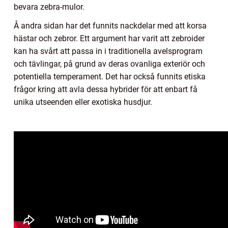
bevara zebra-mulor.
Å andra sidan har det funnits nackdelar med att korsa
hästar och zebror. Ett argument har varit att zebroider
kan ha svårt att passa in i traditionella avelsprogram
och tävlingar, på grund av deras ovanliga exteriör och
potentiella temperament. Det har också funnits etiska
frågor kring att avla dessa hybrider för att enbart få
unika utseenden eller exotiska husdjur.