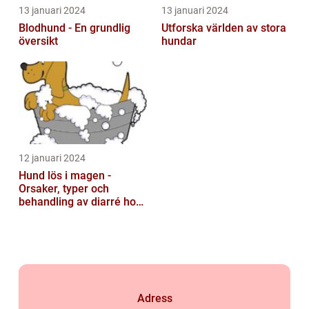
13 januari 2024
13 januari 2024
Blodhund - En grundlig
Utforska världen av stora
översikt
hundar
12 januari 2024
Hund lös i magen -
Orsaker, typer och
behandling av diarré hos
hundar
Adress