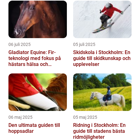
06 juli 2025
05 juli 2025
Gladiator Equine: Fir-
Skidskola i Stockholm: En
teknologi med fokus på
guide till skidkunskap och
hästars hälsa och
upplevelser
välbefinnande
06 maj 2025
05 maj 2025
Den ultimata guiden till
Ridning i Stockholm: En
hoppsadlar
guide till stadens bästa
ridmöjligheter