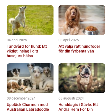
04 april 2025
03 april 2025
Tandvård för hund: Ett
Att välja rätt hundfoder
viktigt inslag i ditt
för din fyrbenta vän
husdjurs hälsa
08 december 2024
08 augusti 2024
Upptäck Charmen med
Hunddagis i Gävle: Ett
Australian Labradoodle
Andra Hem För Din