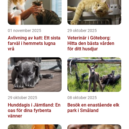
01 november 2025
29 oktober 2025
Avlivning av katt: Ett sista
Veterinär i Göteborg:
farväl i hemmets lugna
Hitta den bästa vården
vrå
för ditt husdjur
29 oktober 2025
08 oktober 2025
Hunddagis i Jämtland: En
Besök en enastående elk
oas för dina fyrbenta
park i Småland
vänner