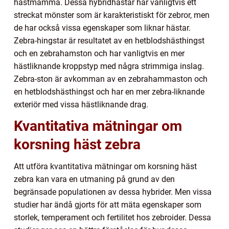
hästmamma. Dessa hybridhästar har vanligtvis ett
streckat mönster som är karakteristiskt för zebror, men
de har också vissa egenskaper som liknar hästar.
Zebra-hingstar är resultatet av en hetblodshästhingst
och en zebrahamston och har vanligtvis en mer
hästliknande kroppstyp med några strimmiga inslag.
Zebra-ston är avkomman av en zebrahammaston och
en hetblodshästhingst och har en mer zebra-liknande
exteriör med vissa hästliknande drag.
Kvantitativa mätningar om
korsning häst zebra
Att utföra kvantitativa mätningar om korsning häst
zebra kan vara en utmaning på grund av den
begränsade populationen av dessa hybrider. Men vissa
studier har ändå gjorts för att mäta egenskaper som
storlek, temperament och fertilitet hos zebroider. Dessa