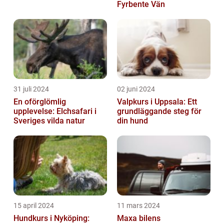
Fyrbente Vän
31 juli 2024
02 juni 2024
En oförglömlig
Valpkurs i Uppsala: Ett
upplevelse: Elchsafari i
grundläggande steg för
Sveriges vilda natur
din hund
15 april 2024
11 mars 2024
Hundkurs i Nyköping:
Maxa bilens