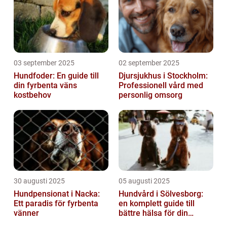
03 september 2025
02 september 2025
Hundfoder: En guide till
Djursjukhus i Stockholm:
din fyrbenta väns
Professionell vård med
kostbehov
personlig omsorg
30 augusti 2025
05 augusti 2025
Hundpensionat i Nacka:
Hundvård i Sölvesborg:
Ett paradis för fyrbenta
en komplett guide till
vänner
bättre hälsa för din
fyrbenta vän