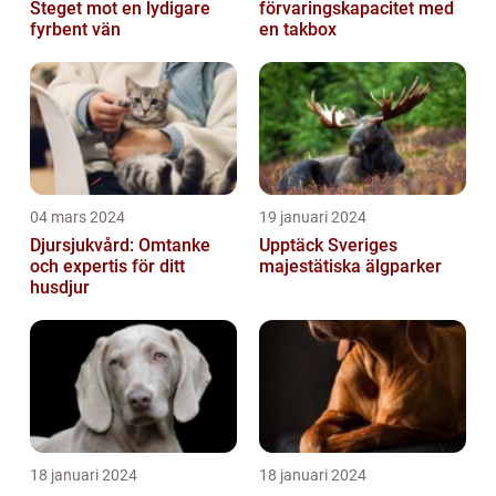
Steget mot en lydigare
förvaringskapacitet med
fyrbent vän
en takbox
04 mars 2024
19 januari 2024
Djursjukvård: Omtanke
Upptäck Sveriges
och expertis för ditt
majestätiska älgparker
husdjur
18 januari 2024
18 januari 2024