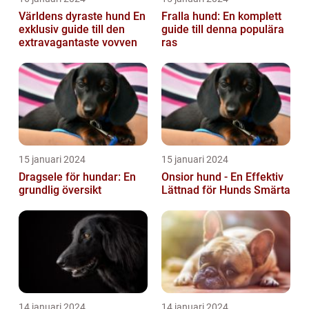
Världens dyraste hund En
Fralla hund: En komplett
exklusiv guide till den
guide till denna populära
extravagantaste vovven
ras
15 januari 2024
15 januari 2024
Dragsele för hundar: En
Onsior hund - En Effektiv
grundlig översikt
Lättnad för Hunds Smärta
14 januari 2024
14 januari 2024