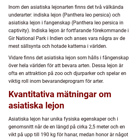
Inom den asiatiska lejonarten finns det två välkända
underarter: indiska lejon (Panthera leo persica) och
asiatiska lejon i fangenskap (Panthera leo persica in
captivity). Indiska lejon är fortfarande förekommande i
Gir National Park i Indien och anses vara några av de
mest sällsynta och hotade katterna i världen.
Vidare finns det asiatiska lejon som hålls i fångenskap
över hela världen för att bevara arten. Dessa lejon är
ofta en attraktion på zoo och djurparker och spelar en
viktig roll inom bevarandeprogram för arter.
Kvantitativa mätningar om
asiatiska lejon
Asiatiska lejon har unika fysiska egenskaper och i
genomsnitt når de en längd på cirka 2,5 meter och en
vikt på upp till 190 kg för hanar, medan honor är något