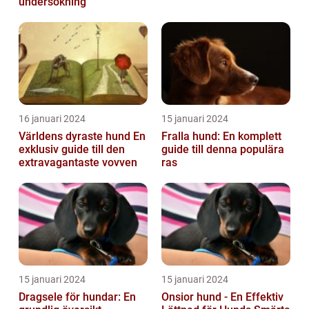
undersökning
16 januari 2024
15 januari 2024
Världens dyraste hund En
Fralla hund: En komplett
exklusiv guide till den
guide till denna populära
extravagantaste vovven
ras
15 januari 2024
15 januari 2024
Dragsele för hundar: En
Onsior hund - En Effektiv