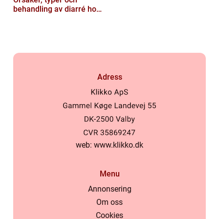
behandling av diarré hos
hundar
Adress
web:
www.klikko.dk
Menu
Annonsering
Om oss
Cookies