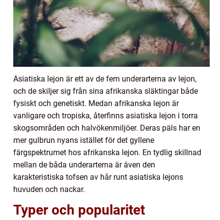
Asiatiska lejon är ett av de fem underarterna av lejon,
och de skiljer sig från sina afrikanska släktingar både
fysiskt och genetiskt. Medan afrikanska lejon är
vanligare och tropiska, återfinns asiatiska lejon i torra
skogsområden och halvökenmiljöer. Deras päls har en
mer gulbrun nyans istället för det gyllene
färgspektrumet hos afrikanska lejon. En tydlig skillnad
mellan de båda underarterna är även den
karakteristiska tofsen av hår runt asiatiska lejons
huvuden och nackar.
Typer och popularitet