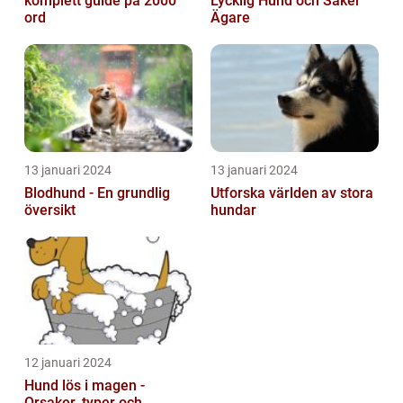
komplett guide på 2000
Lycklig Hund och Säker
ord
Ägare
13 januari 2024
13 januari 2024
Blodhund - En grundlig
Utforska världen av stora
översikt
hundar
12 januari 2024
Hund lös i magen -
Orsaker, typer och