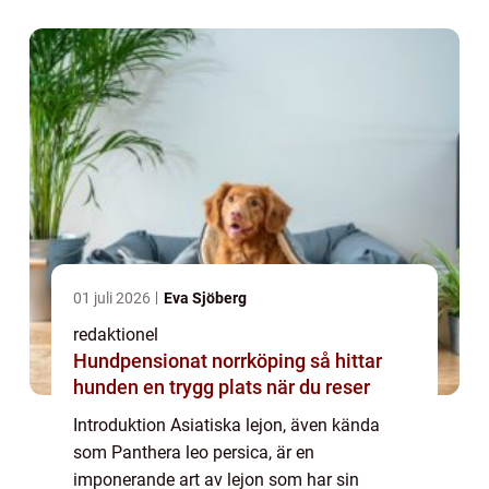
Centralasien. Dessa majestätiska varelser
har fångat männis...
01 juli 2026
Eva Sjöberg
redaktionel
Hundpensionat norrköping så hittar
hunden en trygg plats när du reser
Introduktion Asiatiska lejon, även kända
som Panthera leo persica, är en
imponerande art av lejon som har sin