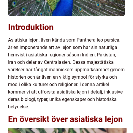
Introduktion
Asiatiska lejon, även kända som Panthera leo persica,
är en imponerande art av lejon som har sin naturliga
hemvist i asiatiska regioner såsom Indien, Pakistan,
Iran och delar av Centralasien. Dessa majestätiska
varelser har fångat människors uppmärksamhet genom
historien och är även en viktig symbol för styrka och
mod i olika kulturer och religioner. I denna artikel
kommer vi att utforska asiatiska lejon i detalj, inklusive
deras biologi, typer, unika egenskaper och historiska
betydelse.
En översikt över asiatiska lejon