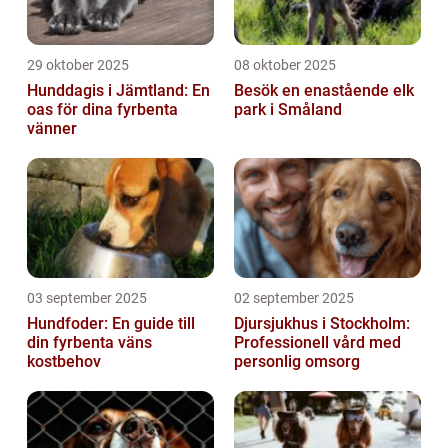
29 oktober 2025
08 oktober 2025
Hunddagis i Jämtland: En
Besök en enastående elk
oas för dina fyrbenta
park i Småland
vänner
03 september 2025
02 september 2025
Hundfoder: En guide till
Djursjukhus i Stockholm:
din fyrbenta väns
Professionell vård med
kostbehov
personlig omsorg