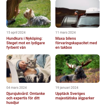
15 april 2024
11 mars 2024
Hundkurs i Nyköping:
Maxa bilens
Steget mot en lydigare
förvaringskapacitet med
fyrbent vän
en takbox
04 mars 2024
19 januari 2024
Djursjukvård: Omtanke
Upptäck Sveriges
och expertis för ditt
majestätiska älgparker
husdjur