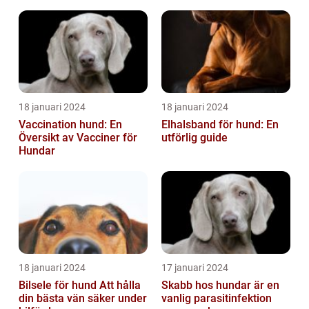
18 januari 2024
18 januari 2024
Vaccination hund: En
Elhalsband för hund: En
Översikt av Vacciner för
utförlig guide
Hundar
18 januari 2024
17 januari 2024
Bilsele för hund Att hålla
Skabb hos hundar är en
din bästa vän säker under
vanlig parasitinfektion