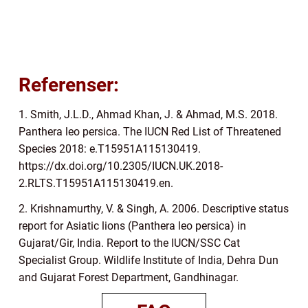
Referenser:
1. Smith, J.L.D., Ahmad Khan, J. & Ahmad, M.S. 2018.
Panthera leo persica. The IUCN Red List of Threatened
Species 2018: e.T15951A115130419.
https://dx.doi.org/10.2305/IUCN.UK.2018-
2.RLTS.T15951A115130419.en.
2. Krishnamurthy, V. & Singh, A. 2006. Descriptive status
report for Asiatic lions (Panthera leo persica) in
Gujarat/Gir, India. Report to the IUCN/SSC Cat
Specialist Group. Wildlife Institute of India, Dehra Dun
and Gujarat Forest Department, Gandhinagar.