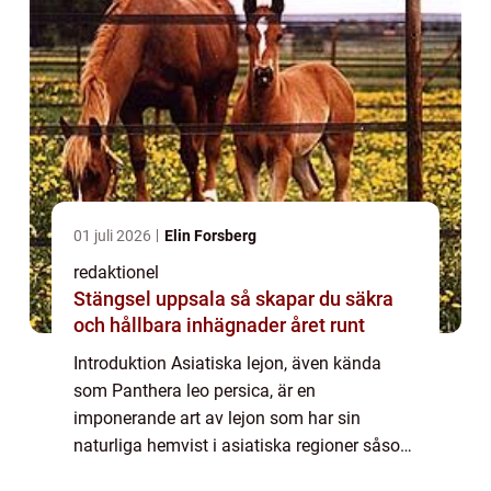
01 juli 2026
Elin Forsberg
redaktionel
Stängsel uppsala så skapar du säkra
och hållbara inhägnader året runt
Introduktion Asiatiska lejon, även kända
som Panthera leo persica, är en
imponerande art av lejon som har sin
naturliga hemvist i asiatiska regioner såsom
Indien, Pakistan, Iran och delar av