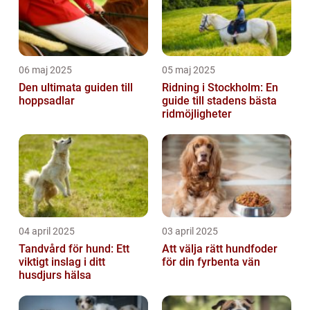
06 maj 2025
05 maj 2025
Den ultimata guiden till
Ridning i Stockholm: En
hoppsadlar
guide till stadens bästa
ridmöjligheter
04 april 2025
03 april 2025
Tandvård för hund: Ett
Att välja rätt hundfoder
viktigt inslag i ditt
för din fyrbenta vän
husdjurs hälsa