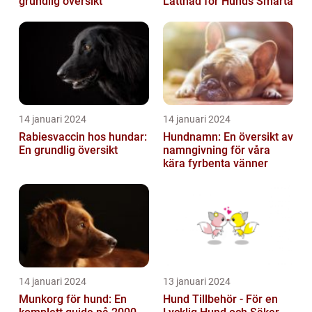
grundlig översikt
Lättnad för Hunds Smärta
14 januari 2024
14 januari 2024
Rabiesvaccin hos hundar:
Hundnamn: En översikt av
En grundlig översikt
namngivning för våra
kära fyrbenta vänner
14 januari 2024
13 januari 2024
Munkorg för hund: En
Hund Tillbehör - För en