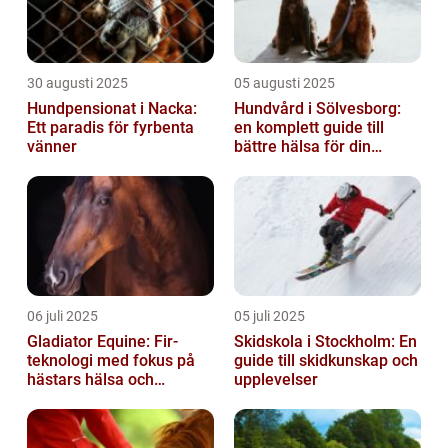
30 augusti 2025
05 augusti 2025
Hundpensionat i Nacka:
Hundvård i Sölvesborg:
Ett paradis för fyrbenta
en komplett guide till
vänner
bättre hälsa för din
fyrbenta vän
06 juli 2025
05 juli 2025
Gladiator Equine: Fir-
Skidskola i Stockholm: En
teknologi med fokus på
guide till skidkunskap och
hästars hälsa och
upplevelser
välbefinnande