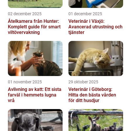
02 december 2025
01 december 2025
Åtelkamera från Hunter:
Veterinär i Växjö:
Komplett guide för smart
Avancerad utrustning och
viltövervakning
tjänster
01 november 2025
29 oktober 2025
Avlivning av katt: Ett sista
Veterinär i Göteborg:
farväl i hemmets lugna
Hitta den bästa vården
vrå
för ditt husdjur