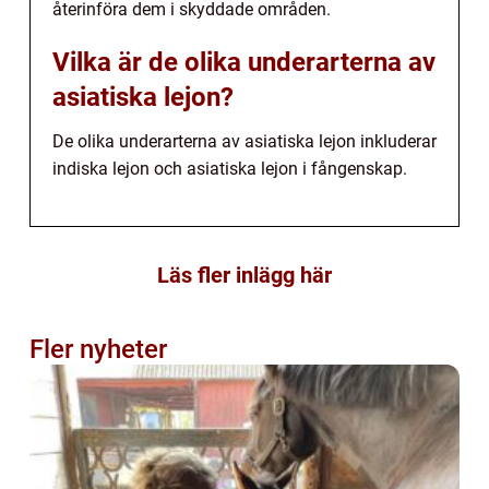
återinföra dem i skyddade områden.
Vilka är de olika underarterna av
asiatiska lejon?
De olika underarterna av asiatiska lejon inkluderar
indiska lejon och asiatiska lejon i fångenskap.
Läs fler inlägg här
Fler nyheter