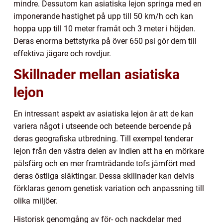
mindre. Dessutom kan asiatiska lejon springa med en
imponerande hastighet på upp till 50 km/h och kan
hoppa upp till 10 meter framåt och 3 meter i höjden.
Deras enorma bettstyrka på över 650 psi gör dem till
effektiva jägare och rovdjur.
Skillnader mellan asiatiska
lejon
En intressant aspekt av asiatiska lejon är att de kan
variera något i utseende och beteende beroende på
deras geografiska utbredning. Till exempel tenderar
lejon från den västra delen av Indien att ha en mörkare
pälsfärg och en mer framträdande tofs jämfört med
deras östliga släktingar. Dessa skillnader kan delvis
förklaras genom genetisk variation och anpassning till
olika miljöer.
Historisk genomgång av för- och nackdelar med