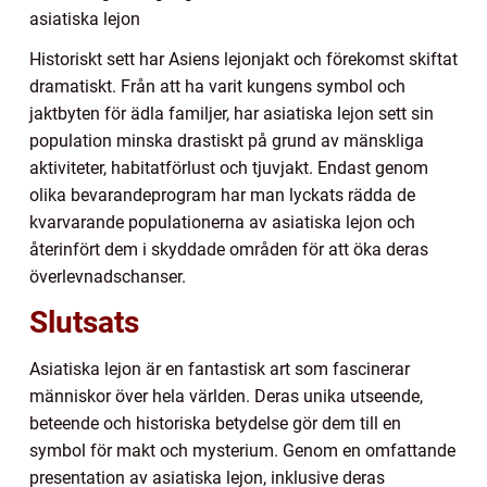
asiatiska lejon
Historiskt sett har Asiens lejonjakt och förekomst skiftat
dramatiskt. Från att ha varit kungens symbol och
jaktbyten för ädla familjer, har asiatiska lejon sett sin
population minska drastiskt på grund av mänskliga
aktiviteter, habitatförlust och tjuvjakt. Endast genom
olika bevarandeprogram har man lyckats rädda de
kvarvarande populationerna av asiatiska lejon och
återinfört dem i skyddade områden för att öka deras
överlevnadschanser.
Slutsats
Asiatiska lejon är en fantastisk art som fascinerar
människor över hela världen. Deras unika utseende,
beteende och historiska betydelse gör dem till en
symbol för makt och mysterium. Genom en omfattande
presentation av asiatiska lejon, inklusive deras