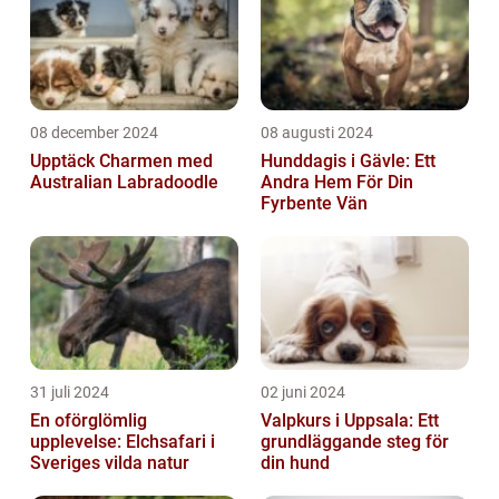
08 december 2024
08 augusti 2024
Upptäck Charmen med
Hunddagis i Gävle: Ett
Australian Labradoodle
Andra Hem För Din
Fyrbente Vän
31 juli 2024
02 juni 2024
En oförglömlig
Valpkurs i Uppsala: Ett
upplevelse: Elchsafari i
grundläggande steg för
Sveriges vilda natur
din hund