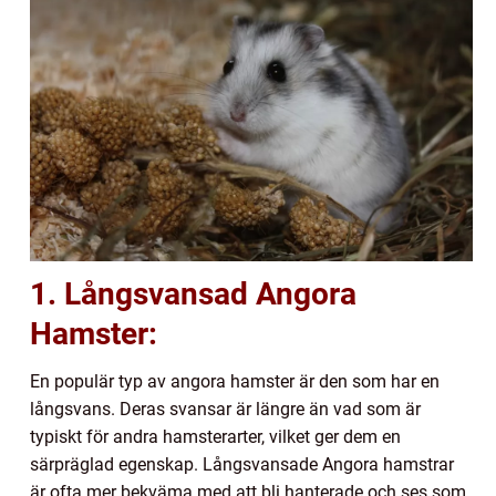
1. Långsvansad Angora
Hamster:
En populär typ av angora hamster är den som har en
långsvans. Deras svansar är längre än vad som är
typiskt för andra hamsterarter, vilket ger dem en
särpräglad egenskap. Långsvansade Angora hamstrar
är ofta mer bekväma med att bli hanterade och ses som