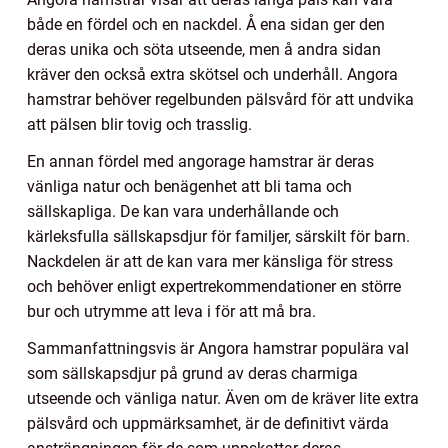
både en fördel och en nackdel. Å ena sidan ger den
deras unika och söta utseende, men å andra sidan
kräver den också extra skötsel och underhåll. Angora
hamstrar behöver regelbunden pälsvård för att undvika
att pälsen blir tovig och trasslig.
En annan fördel med angorage hamstrar är deras
vänliga natur och benägenhet att bli tama och
sällskapliga. De kan vara underhållande och
kärleksfulla sällskapsdjur för familjer, särskilt för barn.
Nackdelen är att de kan vara mer känsliga för stress
och behöver enligt expertrekommendationer en större
bur och utrymme att leva i för att må bra.
Sammanfattningsvis är Angora hamstrar populära val
som sällskapsdjur på grund av deras charmiga
utseende och vänliga natur. Även om de kräver lite extra
pälsvård och uppmärksamhet, är de definitivt värda