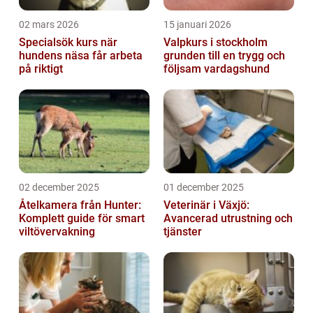
02 mars 2026
15 januari 2026
Specialsök kurs när
Valpkurs i stockholm
hundens näsa får arbeta
grunden till en trygg och
på riktigt
följsam vardagshund
02 december 2025
01 december 2025
Åtelkamera från Hunter:
Veterinär i Växjö:
Komplett guide för smart
Avancerad utrustning och
viltövervakning
tjänster