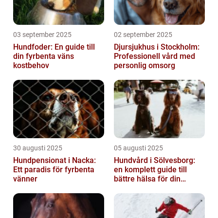
03 september 2025
02 september 2025
Hundfoder: En guide till
Djursjukhus i Stockholm:
din fyrbenta väns
Professionell vård med
kostbehov
personlig omsorg
30 augusti 2025
05 augusti 2025
Hundpensionat i Nacka:
Hundvård i Sölvesborg:
Ett paradis för fyrbenta
en komplett guide till
vänner
bättre hälsa för din
fyrbenta vän