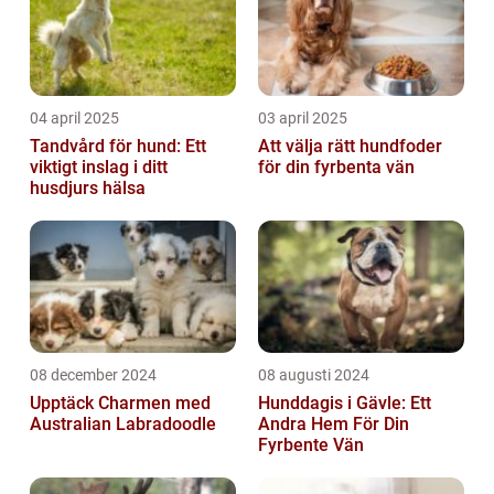
04 april 2025
03 april 2025
Tandvård för hund: Ett
Att välja rätt hundfoder
viktigt inslag i ditt
för din fyrbenta vän
husdjurs hälsa
08 december 2024
08 augusti 2024
Upptäck Charmen med
Hunddagis i Gävle: Ett
Australian Labradoodle
Andra Hem För Din
Fyrbente Vän