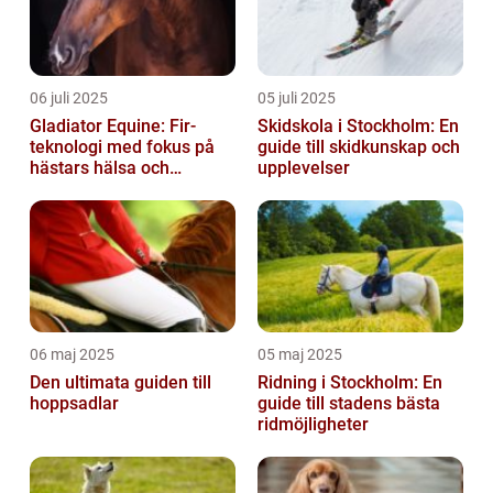
06 juli 2025
05 juli 2025
Gladiator Equine: Fir-
Skidskola i Stockholm: En
teknologi med fokus på
guide till skidkunskap och
hästars hälsa och
upplevelser
välbefinnande
06 maj 2025
05 maj 2025
Den ultimata guiden till
Ridning i Stockholm: En
hoppsadlar
guide till stadens bästa
ridmöjligheter