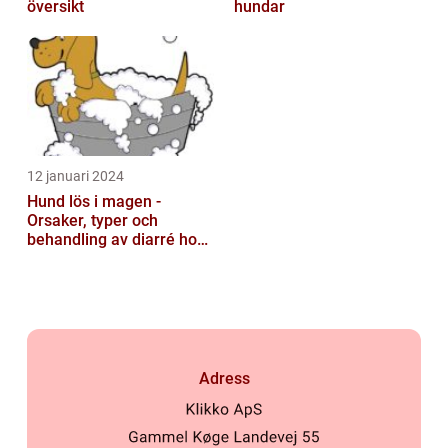
översikt
hundar
12 januari 2024
Hund lös i magen -
Orsaker, typer och
behandling av diarré hos
hundar
Adress