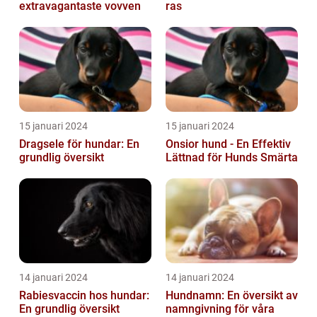
extravagantaste vovven
ras
15 januari 2024
15 januari 2024
Dragsele för hundar: En
Onsior hund - En Effektiv
grundlig översikt
Lättnad för Hunds Smärta
14 januari 2024
14 januari 2024
Rabiesvaccin hos hundar:
Hundnamn: En översikt av
En grundlig översikt
namngivning för våra