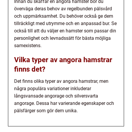
Innan du skaffar en angora hamster bör du
överväga deras behov av regelbunden pälsvård
och uppmärksamhet. Du behöver också ge dem
tillräckligt med utrymme och en anpassad bur. Se
också till att du väljer en hamster som passar din
personlighet och levnadssätt för bästa möjliga
samexistens.
Vilka typer av angora hamstrar
finns det?
Det finns olika typer av angora hamstrar, men
några populära variationer inkluderar
långsvansade angorage och silversvarta
angorage. Dessa har varierande egenskaper och
pälsfärger som gör dem unika.