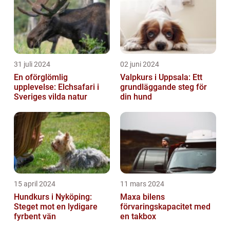
31 juli 2024
02 juni 2024
En oförglömlig
Valpkurs i Uppsala: Ett
upplevelse: Elchsafari i
grundläggande steg för
Sveriges vilda natur
din hund
15 april 2024
11 mars 2024
Hundkurs i Nyköping:
Maxa bilens
Steget mot en lydigare
förvaringskapacitet med
fyrbent vän
en takbox