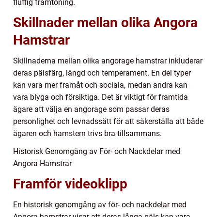
fluffig framtoning.
Skillnader mellan olika Angora
Hamstrar
Skillnaderna mellan olika angorage hamstrar inkluderar
deras pälsfärg, längd och temperament. En del typer
kan vara mer framåt och sociala, medan andra kan
vara blyga och försiktiga. Det är viktigt för framtida
ägare att välja en angorage som passar deras
personlighet och levnadssätt för att säkerställa att både
ägaren och hamstern trivs bra tillsammans.
Historisk Genomgång av För- och Nackdelar med
Angora Hamstrar
Framför videoklipp
En historisk genomgång av för- och nackdelar med
Angora hamstrar visar att deras långa päls kan vara