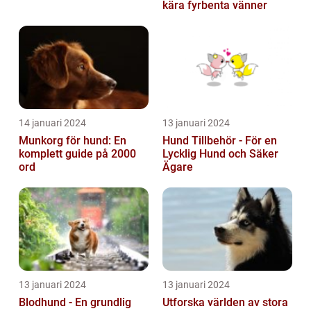
kära fyrbenta vänner
14 januari 2024
13 januari 2024
Munkorg för hund: En
Hund Tillbehör - För en
komplett guide på 2000
Lycklig Hund och Säker
ord
Ägare
13 januari 2024
13 januari 2024
Blodhund - En grundlig
Utforska världen av stora