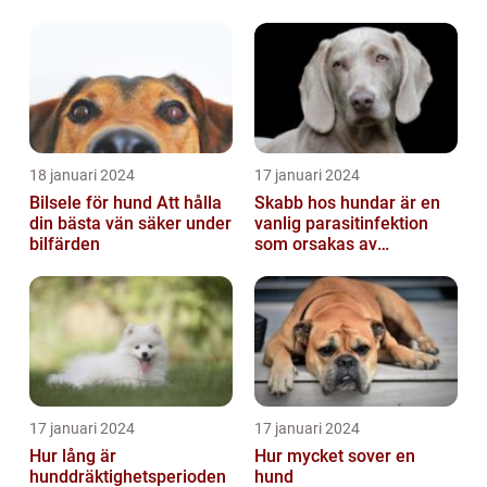
18 januari 2024
17 januari 2024
Bilsele för hund Att hålla
Skabb hos hundar är en
din bästa vän säker under
vanlig parasitinfektion
bilfärden
som orsakas av
skabbdjuret Sarcoptes
scabiei
17 januari 2024
17 januari 2024
Hur lång är
Hur mycket sover en
hunddräktighetsperioden
hund