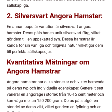
sällskapliga.
2. Silversvart Angora Hamster:
En annan populär variation är silversvart angora
hamster. Deras päls har en unik silversvart färg, vilket
gör dem till en uppskattad syn. Dessa hamstrar är
kända för sin vänliga och tillgivna natur, vilket gör dem
till perfekta sällskapsdjur.
Kvantitativa Mätningar om
Angora Hamstrar
Angora hamstrar har olika storlekar och vikter beroende
på deras typ och individuella egenskaper. Generellt sett
varierar en angorage i storlek från 10-15 centimeter och
kan väga mellan 150-200 gram. Deras päls utgör en
stor del av deras vikt, vilket ger dem en fyllning och en