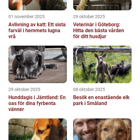
01 november 2025
29 oktober 2025
Avlivning av katt: Ett sista
Veterinär i Göteborg:
farväl i hemmets lugna
Hitta den bästa vården
vrå
för ditt husdjur
29 oktober 2025
08 oktober 2025
Hunddagis i Jämtland: En
Besök en enastående elk
oas för dina fyrbenta
park i Småland
vänner