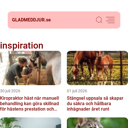
GLADMEDDJUR.
se
inspiration
30 juli 2026
01 juli 2026
Kiropraktor häst när manuell
Stängsel uppsala så skapar
behandling kan göra skillnad
du säkra och hållbara
för hästens prestation och
inhägnader året runt
välmående...