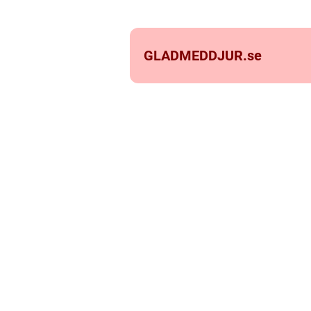
GLADMEDDJUR.
se