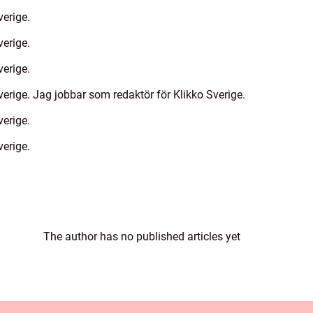
verige.
verige.
verige.
erige. Jag jobbar som redaktör för Klikko Sverige.
verige.
verige.
The author has no published articles yet