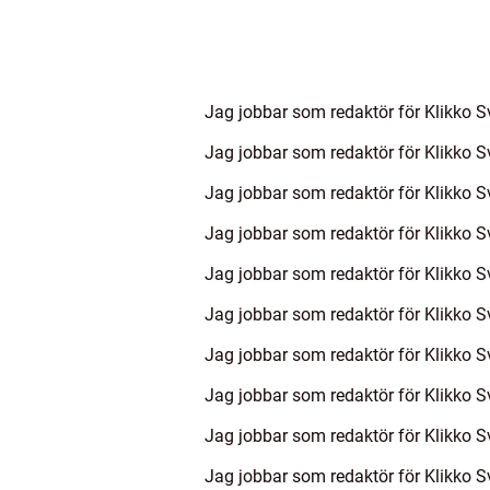
Jag jobbar som redaktör för Klikko S
Jag jobbar som redaktör för Klikko S
Jag jobbar som redaktör för Klikko S
Jag jobbar som redaktör för Klikko S
Jag jobbar som redaktör för Klikko S
Jag jobbar som redaktör för Klikko S
Jag jobbar som redaktör för Klikko S
Jag jobbar som redaktör för Klikko S
Jag jobbar som redaktör för Klikko S
Jag jobbar som redaktör för Klikko S